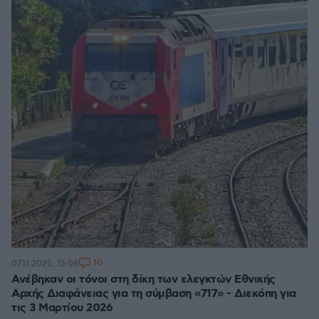
10
07.11.2025, 15:08
Ανέβηκαν οι τόνοι στη δίκη των ελεγκτών Εθνικής
Αρχής Διαφάνειας για τη σύμβαση «717» - Διεκόπη για
τις 3 Μαρτίου 2026