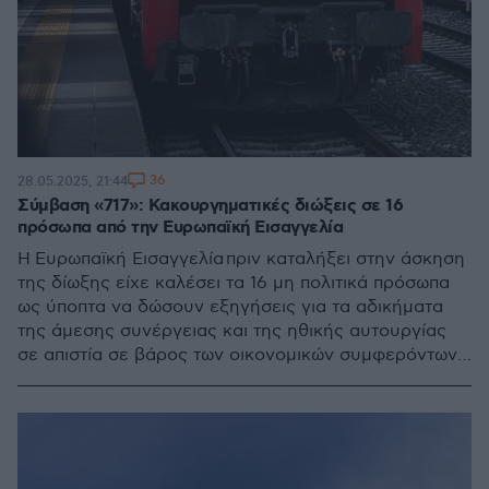
36
28.05.2025, 21:44
Σύμβαση «717»: Κακουργηματικές διώξεις σε 16
πρόσωπα από την Ευρωπαϊκή Εισαγγελία
Η Ευρωπαϊκή Εισαγγελία πριν καταλήξει στην άσκηση
της δίωξης είχε καλέσει τα 16 μη πολιτικά πρόσωπα
ως ύποπτα να δώσουν εξηγήσεις για τα αδικήματα
της άμεσης συνέργειας και της ηθικής αυτουργίας
σε απιστία σε βάρος των οικονομικών συμφερόντων
της Ευρωπαϊκής Ένωσης και του Ελληνικού Δημοσίου