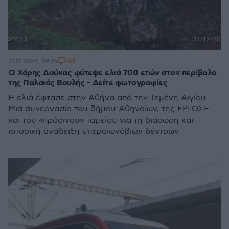
63
31.12.2024, 09:29
O Χάρης Δούκας φύτεψε ελιά 700 ετών στον περίβολο
της Παλαιάς Βουλής - Δείτε φωτογραφίες
Η ελιά έφτασε στην Αθήνα από την Τεμένη Αιγίου -
Μια συνεργασία του δήμου Αθηναίων, της ΕΡΓΟΣΕ
και του «πράσινου» ταμείου για τη διάσωση και
ιστορική ανάδειξη υπεραιωνόβιων δέντρων