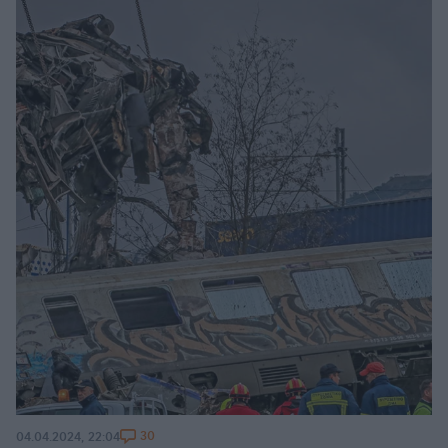
30
04.04.2024, 22:04