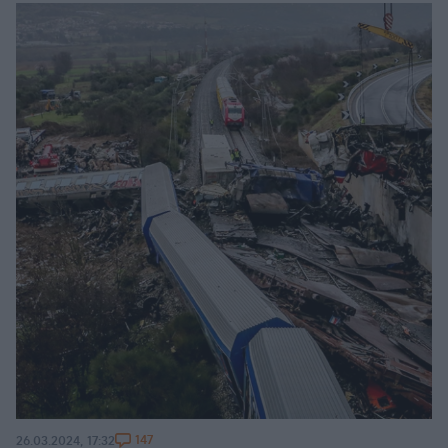
147
26.03.2024, 17:32