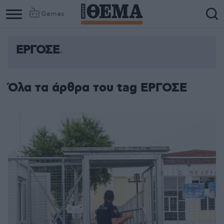
Games
ΕΡΓΟΣΕ
Όλα τα άρθρα του tag ΕΡΓΟΣΕ