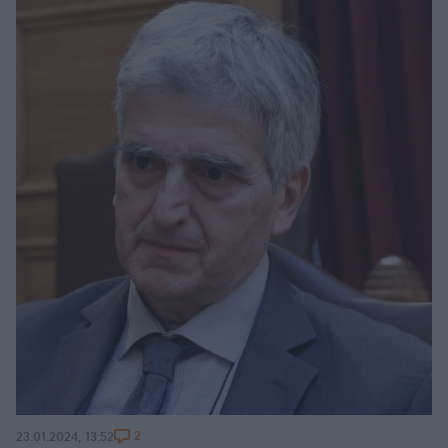
2
23.01.2024, 13:52