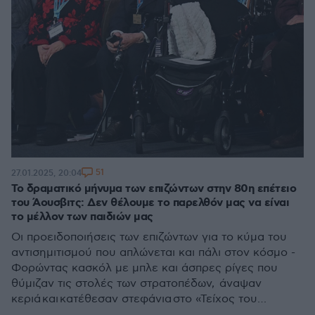
51
27.01.2025, 20:04
Το δραματικό μήνυμα των επιζώντων στην 80η επέτειο
του Άουσβιτς: Δεν θέλουμε το παρελθόν μας να είναι
το μέλλον των παιδιών μας
Οι προειδοποιήσεις των επιζώντων για το κύμα του
αντισημιτισμού που απλώνεται και πάλι στον κόσμο -
Φορώντας κασκόλ με μπλε και άσπρες ρίγες που
θύμιζαν τις στολές των στρατοπέδων, άναψαν
κεριά και κατέθεσαν στεφάνια στο «Τείχος του
Θανάτου»