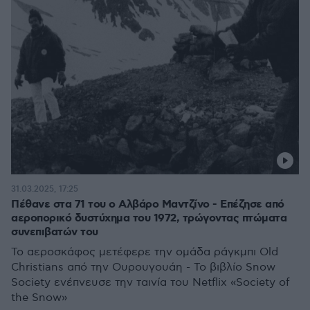
31.03.2025, 17:25
Πέθανε στα 71 του ο Αλβάρο Μαντζίνο - Επέζησε από
αεροπορικό δυστύχημα του 1972, τρώγοντας πτώματα
συνεπιβατών του
Το αεροσκάφος μετέφερε την ομάδα ράγκμπι Old
Christians από την Ουρουγουάη - To βιβλίο Snow
Society ενέπνευσε την ταινία του Netflix «Society of
the Snow»