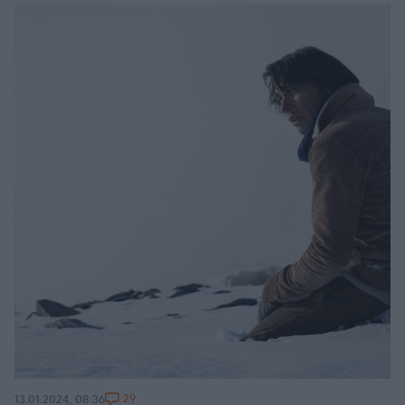
29
13.01.2024, 08:36