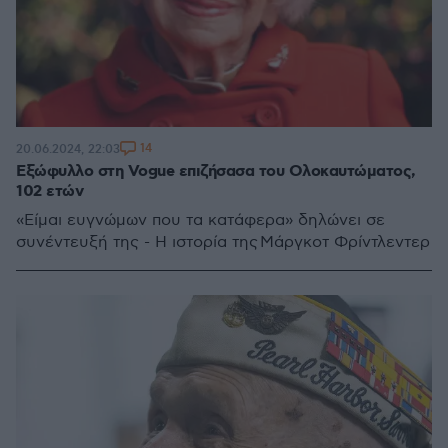
14
20.06.2024, 22:03
Εξώφυλλο στη Vogue επιζήσασα του Ολοκαυτώματος,
102 ετών
«Είμαι ευγνώμων που τα κατάφερα» δηλώνει σε
συνέντευξή της - Η ιστορία της Μάργκοτ Φρίντλεντερ