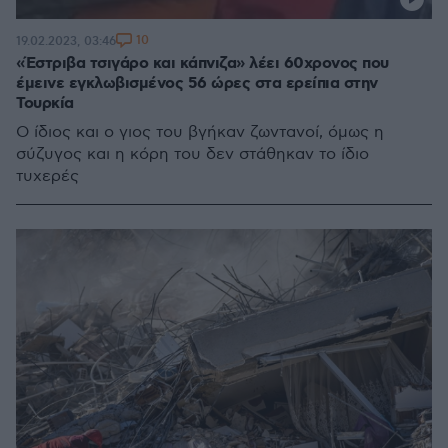
10
19.02.2023, 03:46
«Έστριβα τσιγάρο και κάπνιζα» λέει 60χρονος που
έμεινε εγκλωβισμένος 56 ώρες στα ερείπια στην
Τουρκία
Ο ίδιος και ο γιος του βγήκαν ζωντανοί, όμως η
σύζυγος και η κόρη του δεν στάθηκαν το ίδιο
τυχερές