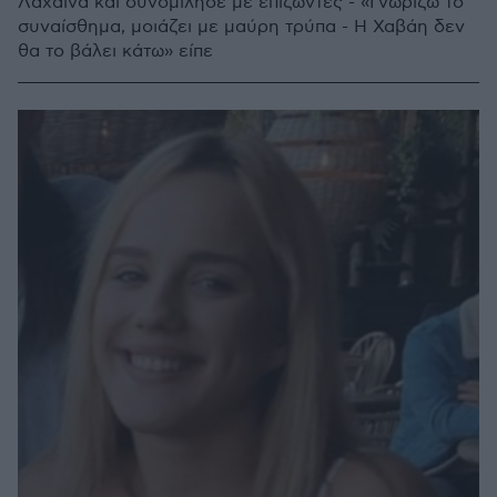
Λαχάινα και συνομίλησε με επιζώντες - «Γνωρίζω το
συναίσθημα, μοιάζει με μαύρη τρύπα - Η Χαβάη δεν
θα το βάλει κάτω» είπε