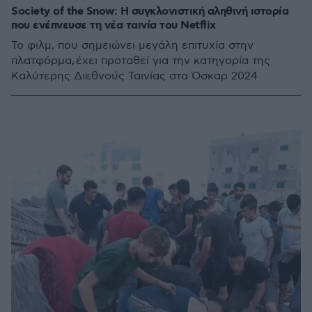
Society of the Snow: Η συγκλονιστική αληθινή ιστορία
που ενέπνευσε τη νέα ταινία του Netflix
Το φιλμ, που σημειώνει μεγάλη επιτυχία στην
πλατφόρμα, έχει προταθεί για την κατηγορία της
Καλύτερης Διεθνούς Ταινίας στα Όσκαρ 2024