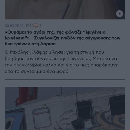
1
03.03.2023, 17:59
«Θυμάμαι το αγόρι της, της φώναζε “Ιφιγένεια,
Ιφιγένεια”» - Συγκλονίζει επιζών της σύγκρουσης των
δύο τρένων στη Λάρισα
Ο Μιχάλης Κλάψης μίλησει για τη στιγμή που
βοήθησε τον σύντροφο της Ιφιγένειας Μήτσκα να
την απεγκλωβίσει αλλά και για το πως απομάκρυνε
από τα συντρίμμια ένα μωρό