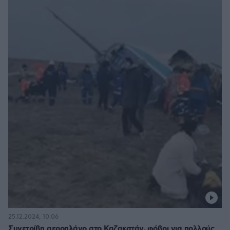
25.12.2024, 10:06
Συνετρίβη αεροπλάνο στο Καζακστάν, φόβοι για πολλούς