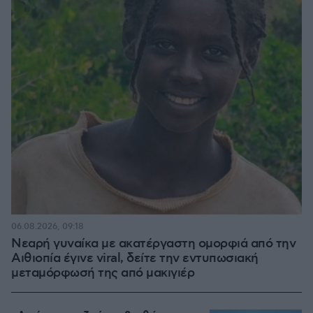
06.08.2026, 09:18
Νεαρή γυναίκα με ακατέργαστη ομορφιά από την
Αιθιοπία έγινε viral, δείτε την εντυπωσιακή
μεταμόρφωσή της από μακιγιέρ