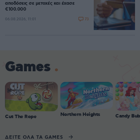
αποδόσεις σε μετοχές και έχασε
€100.000
73
06.08.2026, 11:01
Games
Northern Heights
Candy Bub
Cut The Rope
ΔΕΙΤΕ ΟΛΑ ΤΑ GAMES