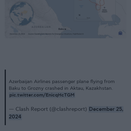
Azerbaijan Airlines passenger plane flying from
Baku to Grozny crashed in Aktau, Kazakhstan.
pic.twitter.com/EnicqHcTGM
— Clash Report (@clashreport)
December 25,
2024