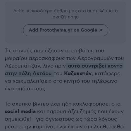
Δείτε περισσότερα άρθρα μας
στα αποτελέσματα
αναζήτησης
Add Protothema.gr on Google
Τις στιγμές που έζησαν οι επιβάτες του
μοιραίου αεροσκάφους των Αερογραμμών του
Αζερμπαϊτζάν, λίγο πριν
αυτό συντριβεί κοντά
Καζακστάν
στην πόλη Ακτάου
του
, κατάφερε
να «αιχμαλωτίσει» στο κινητό του τηλέφωνο
ένα από αυτούς.
Το σχετικό βίντεο έχει ήδη κυκλοφορήσει στα
social media
και παρουσιάζει ζημιές που έχουν
σημειωθεί - για άγνωστους ως τώρα λόγους -
μέσα στην καμπίνα, ενώ έχουν απελευθερωθεί