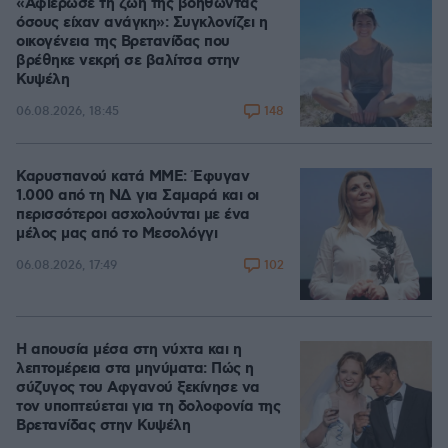
«Αφιέρωσε τη ζωή της βοηθώντας
όσους είχαν ανάγκη»: Συγκλονίζει η
οικογένεια της Βρετανίδας που
βρέθηκε νεκρή σε βαλίτσα στην
Κυψέλη
148
06.08.2026, 18:45
Καρυστιανού κατά ΜΜΕ: Έφυγαν
1.000 από τη ΝΔ για Σαμαρά και οι
περισσότεροι ασχολούνται με ένα
μέλος μας από το Μεσολόγγι
102
06.08.2026, 17:49
Η απουσία μέσα στη νύχτα και η
λεπτομέρεια στα μηνύματα: Πώς η
σύζυγος του Αφγανού ξεκίνησε να
τον υποπτεύεται για τη δολοφονία της
Βρετανίδας στην Κυψέλη