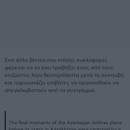
Ένα άλλο βίντεο που επίσης κυκλοφορεί,
φέρεται να το έχει τραβήξει ένας από τους
επιζώντες λίγα δευτερόλεπτα μετά τη συντριβή
και παρουσιάζει επιβάτες να προσπαθούν να
απεγκλωβιστούν από τα συντρίμμια.
The final moments of the Azerbaijan Airlines plane
before its crash in Kazakhstan were captured by a