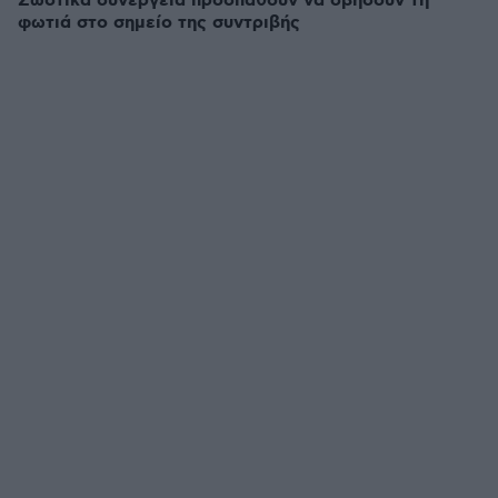
Σωστικά συνεργεία προσπαθούν να σβήσουν τη
φωτιά στο σημείο της συντριβής