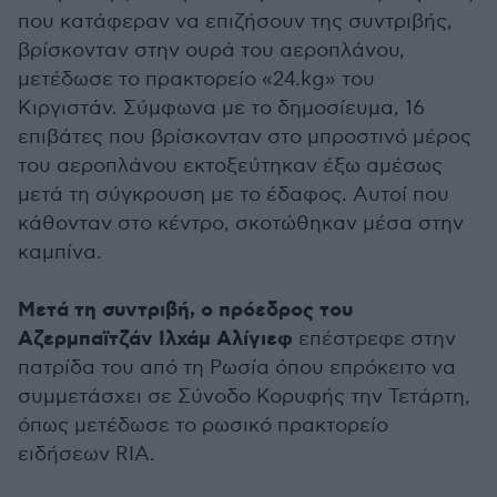
που κατάφεραν να επιζήσουν της συντριβής,
βρίσκονταν στην ουρά του αεροπλάνου,
μετέδωσε το πρακτορείο «24.kg» του
Κιργιστάν. Σύμφωνα με το δημοσίευμα, 16
επιβάτες που βρίσκονταν στο μπροστινό μέρος
του αεροπλάνου εκτοξεύτηκαν έξω αμέσως
μετά τη σύγκρουση με το έδαφος. Αυτοί που
κάθονταν στο κέντρο, σκοτώθηκαν μέσα στην
καμπίνα.
Μετά τη συντριβή, ο πρόεδρος του
Αζερμπαϊτζάν Ιλχάμ Αλίγιεφ
επέστρεφε στην
πατρίδα του από τη Ρωσία όπου επρόκειτο να
συμμετάσχει σε Σύνοδο Κορυφής την Τετάρτη,
όπως μετέδωσε το ρωσικό πρακτορείο
ειδήσεων RIA.