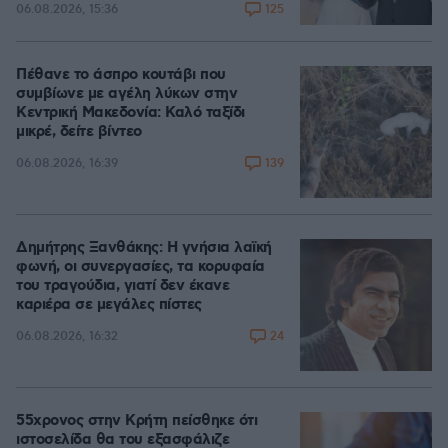
125
06.08.2026, 15:36
Πέθανε το άσπρο κουτάβι που
συμβίωνε με αγέλη λύκων στην
Κεντρική Μακεδονία: Καλό ταξίδι
μικρέ, δείτε βίντεο
139
06.08.2026, 16:39
Δημήτρης Ξανθάκης: Η γνήσια λαϊκή
φωνή, οι συνεργασίες, τα κορυφαία
του τραγούδια, γιατί δεν έκανε
καριέρα σε μεγάλες πίστες
24
06.08.2026, 16:32
55χρονος στην Κρήτη πείσθηκε ότι
ιστοσελίδα θα του εξασφάλιζε