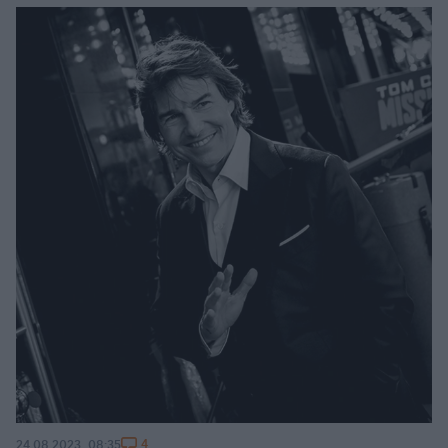
4
24.08.2023, 08:35