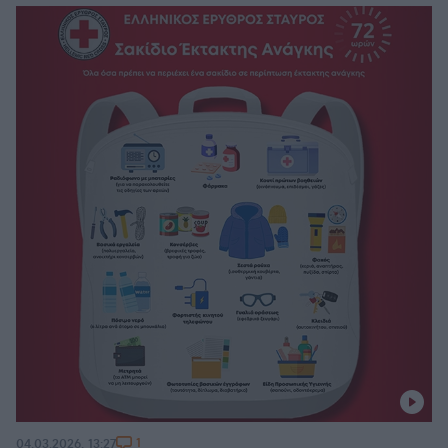
1
04.03.2026, 13:27