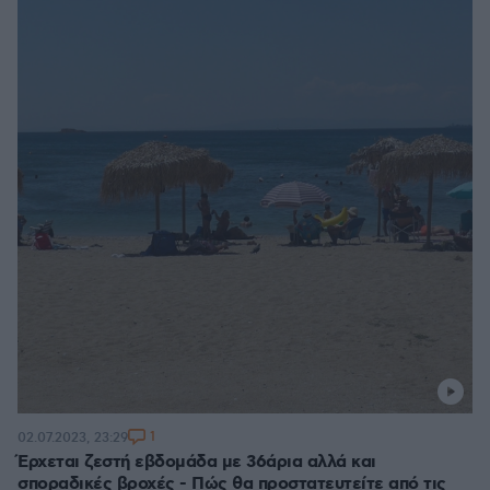
1
02.07.2023, 23:29
Έρχεται ζεστή εβδομάδα με 36άρια αλλά και
σποραδικές βροχές - Πώς θα προστατευτείτε από τις