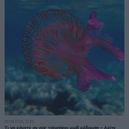
05.06.2026, 12:22
Tι να κάνετε αν σας τσιμπήσει μωβ μέδουσα – Δείτε