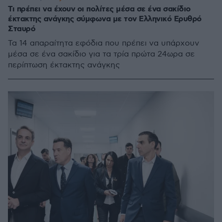
Τι πρέπει να έχουν οι πολίτες μέσα σε ένα σακίδιο
έκτακτης ανάγκης σύμφωνα με τον Ελληνικό Ερυθρό
Σταυρό
Τα 14 απαραίτητα εφόδια που πρέπει να υπάρχουν
μέσα σε ένα σακίδιο για τα τρία πρώτα 24ωρα σε
περίπτωση έκτακτης ανάγκης