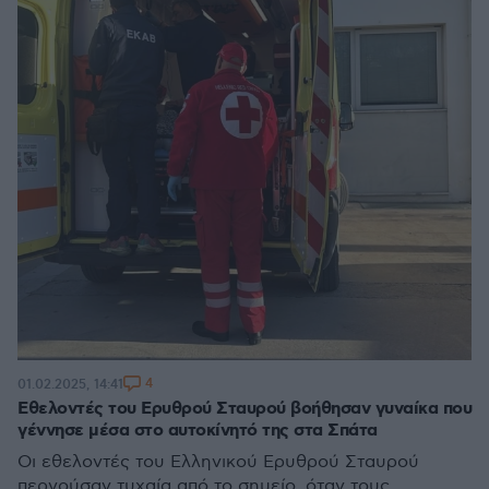
4
01.02.2025, 14:41
Εθελοντές του Ερυθρού Σταυρού βοήθησαν γυναίκα που
γέννησε μέσα στο αυτοκίνητό της στα Σπάτα
Οι εθελοντές του Ελληνικού Ερυθρού Σταυρού
περνούσαν τυχαία από το σημείο, όταν τους