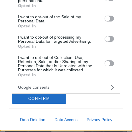
personal data.
grant or deny consent to Google and its third-party tags to
Opted In
use your data for below specified purposes in below Google
consent section.
I want to opt-out of the Sale of my
Personal Data.
Opted In
I want to opt-out of processing my
Personal Data for Targeted Advertising.
Opted In
I want to opt-out of Collection, Use,
Retention, Sale, and/or Sharing of my
Personal Data that Is Unrelated with the
Purposes for which it was collected.
Opted In
Google consents
CONFIRM
Data Deletion
Data Access
Privacy Policy