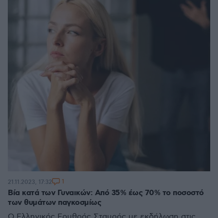
1
21.11.2023, 17:32
Βία κατά των Γυναικών: Από 35% έως 70% το ποσοστό
των θυμάτων παγκοσμίως
Ο Ελληνικός Ερυθρός Σταυρός με εκδήλωση στις