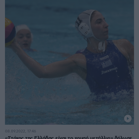
08.09.2022, 17:46
«Στόχος της Ελλάδας είναι το χρυσό μετάλλιο» δήλωσε