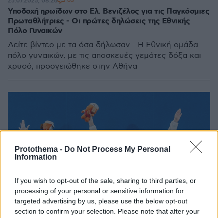
63
25.07.2025, 08:26
Υποδοχή ηρωίδων στο Ελ. Βενιζέλος για τις Παγκόσμιες
Πρωταθλήτριες - Οι πρώτες δηλώσεις της Εθνικής
Πόλο Γυναικών
Δείτε βίντεο με τα όσα δήλωσαν - Η Εθνική ομάδα
πόλο γυναικών, με τις αποσκευές γεμάτες δόξα και
χρυσό, προσγειώθηκε στην Αθήνα
Protothema -
Do Not Process My Personal
Information
If you wish to opt-out of the sale, sharing to third parties, or
processing of your personal or sensitive information for
targeted advertising by us, please use the below opt-out
section to confirm your selection. Please note that after your