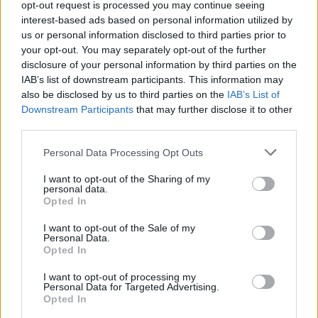
opt-out request is processed you may continue seeing
interest-based ads based on personal information utilized by
us or personal information disclosed to third parties prior to
your opt-out. You may separately opt-out of the further
disclosure of your personal information by third parties on the
IAB’s list of downstream participants. This information may
also be disclosed by us to third parties on the
IAB’s List of
Downstream Participants
that may further disclose it to other
third parties.
132
23.07.2025, 21:32
Ποια είναι τα χρυσά κορίτσια του πόλο - Οι ιστορίες
Please note that this website/app uses one or more Google
Personal Data Processing Opt Outs
των 15 που οδήγησαν την Ελλάδα στην κορυφή του
services and may gather and store information including but
κόσμου
not limited to your visit or usage behaviour. You may click to
I want to opt-out of the Sharing of my
personal data.
Η Ελλάδα είναι για 2η φορά στην ιστορία της στην
grant or deny consent to Google and its third-party tags to
Opted In
κορυφή του κόσμου στο πόλο γυναικών και το
use your data for below specified purposes in below Google
protothema.gr σας παρουσιάζει τα «χρυσά» κορίτσια -
consent section.
I want to opt-out of the Sale of my
Οι οικογενειακές παραδόσεις, οι σπουδές, οι
Personal Data.
Opted In
σύλλογοι που ανέδειξαν τις παγκόσμιες
πρωταθλήτριες
I want to opt-out of processing my
Personal Data for Targeted Advertising.
Opted In