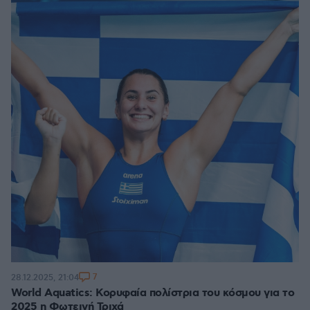
7
28.12.2025, 21:04
World Aquatics: Κορυφαία πολίστρια του κόσμου για το
2025 η Φωτεινή Τριχά