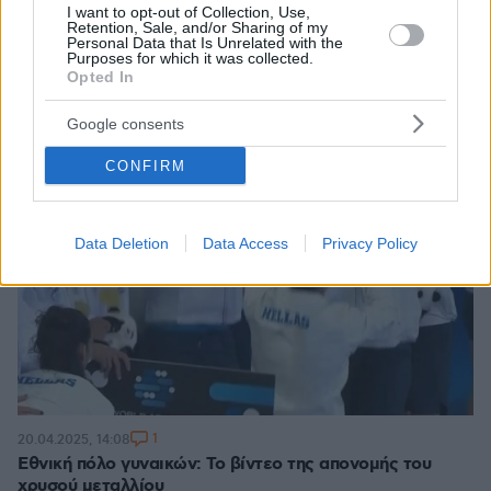
I want to opt-out of Collection, Use,
Retention, Sale, and/or Sharing of my
Personal Data that Is Unrelated with the
Purposes for which it was collected.
Opted In
Google consents
CONFIRM
Data Deletion
Data Access
Privacy Policy
1
20.04.2025, 14:08
Εθνική πόλο γυναικών: Το βίντεο της απονομής του
χρυσού μεταλλίου