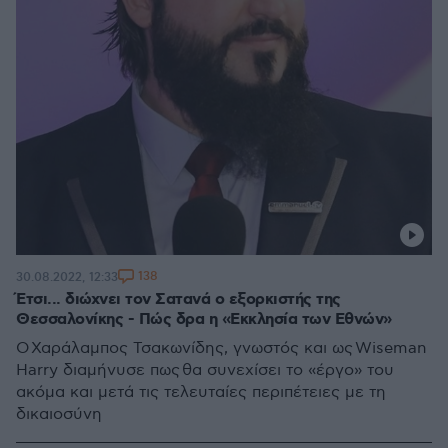
138
30.08.2022, 12:33
Έτσι... διώχνει τον Σατανά ο εξορκιστής της
Θεσσαλονίκης - Πώς δρα η «Εκκλησία των Εθνών»
Ο Χαράλαμπος Τσακωνίδης, γνωστός και ως Wiseman
Harry διαμήνυσε πως θα συνεχίσει το «έργο» του
ακόμα και μετά τις τελευταίες περιπέτειες με τη
δικαιοσύνη