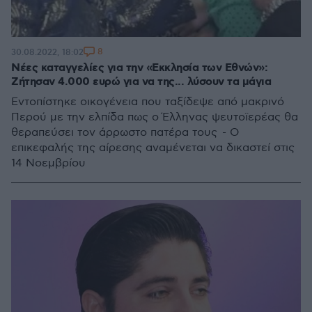
8
30.08.2022, 18:02
Νέες καταγγελίες για την «Εκκλησία των Εθνών»:
Ζήτησαν 4.000 ευρώ για να της... λύσουν τα μάγια
Εντοπίστηκε οικογένεια που ταξίδεψε από μακρινό
Περού με την ελπίδα πως ο Έλληνας ψευτοϊερέας θα
θεραπεύσει τον άρρωστο πατέρα τους - Ο
επικεφαλής της αίρεσης αναμένεται να δικαστεί στις
14 Νοεμβρίου