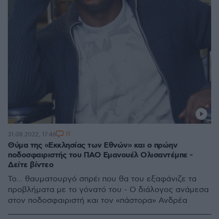
11
31.08.2022, 17:46
Θύμα της «Εκκλησίας των Εθνών» και ο πρώην
ποδοσφαιριστής του ΠΑΟ Εμανουέλ Ολισαντέμπε -
Δείτε βίντεο
Το... θαυματουργό σπρέι που θα του εξαφάνιζε τα
προβλήματα με το γόνατό του - Ο διάλογος ανάμεσα
στον ποδοσφαιριστή και τον «πάστορα» Ανδρέα