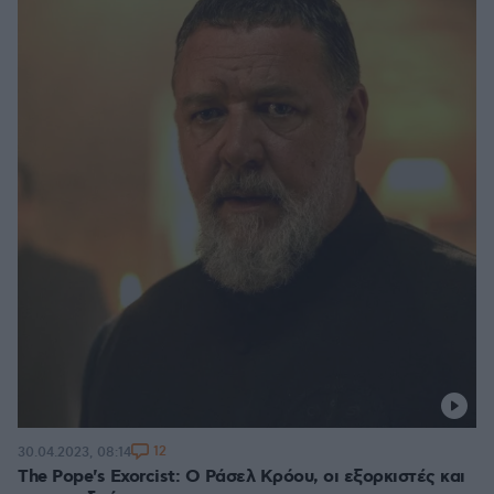
12
30.04.2023, 08:14
The Pope's Exorcist: Ο Ράσελ Κρόου, οι εξορκιστές και