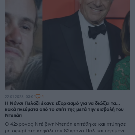
4
22.01.2023, 03:04
Η Νάνσι Πελόζι έκανε εξορκισμό για να διώξει τα...
κακά πνεύματα από το σπίτι της μετά την εισβολή του
Ντεπάπ
Ο 42χρονος Ντέιβιντ Ντεπάπ επιτέθηκε και χτύπησε
με σφυρί στο κεφάλι τον 82χρονο Πολ και περίμενε