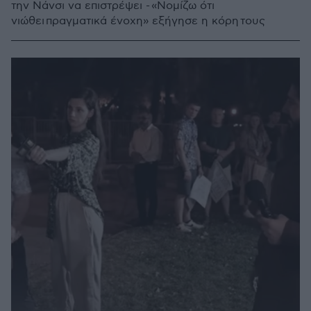
την Νάνσι να επιστρέψει - «Νομίζω ότι
νιώθει πραγματικά ένοχη» εξήγησε η κόρη τους