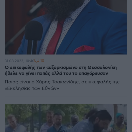
10
31.08.2022, 10:40
Ο επικεφαλής των «εξορκισμών» στη Θεσσαλονίκη
ήθελε να γίνει παπάς αλλά του το απαγόρευσαν
Ποιος είναι ο Χάρης Τσακωνίδης, ο επικεφαλής της
«Εκκλησίας των Εθνών»