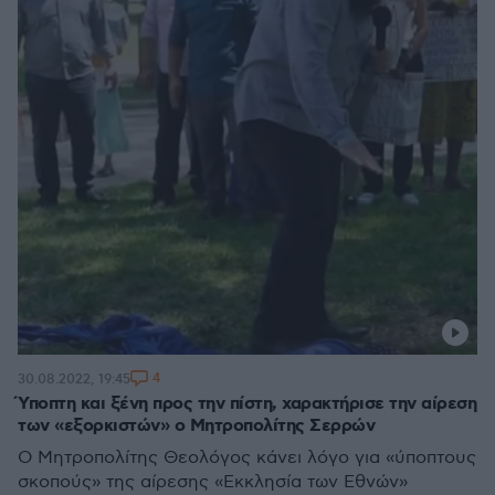
4
30.08.2022, 19:45
Ύποπτη και ξένη προς την πίστη, χαρακτήρισε την αίρεση
των «εξορκιστών» ο Μητροπολίτης Σερρών
Ο Μητροπολίτης Θεολόγος κάνει λόγο για «ύποπτους
σκοπούς» της αίρεσης «Εκκλησία των Εθνών»