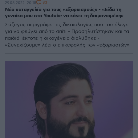
83
29.08.2022, 20:18
Νέα καταγγελία για τους «εξορκισμούς» - «Είδα τη
γυναίκα μου στο Youtube να κάνει τη δαιμονισμένη»
Σύζυγος περιγράφει τις δικαιολογίες που του έλεγε
για να φεύγει από το σπίτι - Προσηλυτίστηκαν και τα
παιδιά, έκτοτε η οικογένεια διαλύθηκε -
«Συνεχίζουμε» λέει ο επικεφαλής των «εξορκιστών»