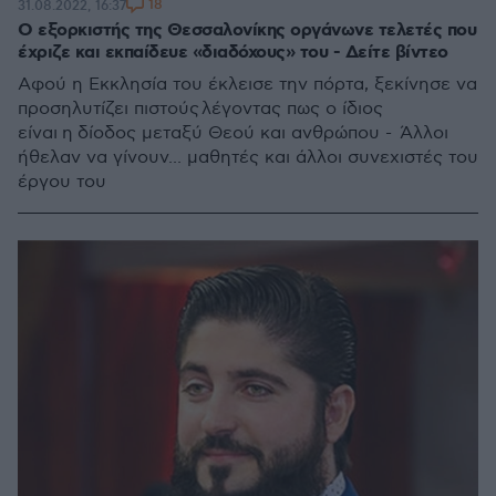
18
31.08.2022, 16:37
Ο εξορκιστής της Θεσσαλονίκης οργάνωνε τελετές που
έχριζε και εκπαίδευε «διαδόχους» του - Δείτε βίντεο
Αφού η Εκκλησία του έκλεισε την πόρτα, ξεκίνησε να
προσηλυτίζει πιστούς λέγοντας πως ο ίδιος
είναι η δίοδος μεταξύ Θεού και ανθρώπου - Άλλοι
ήθελαν να γίνουν... μαθητές και άλλοι συνεχιστές του
έργου του