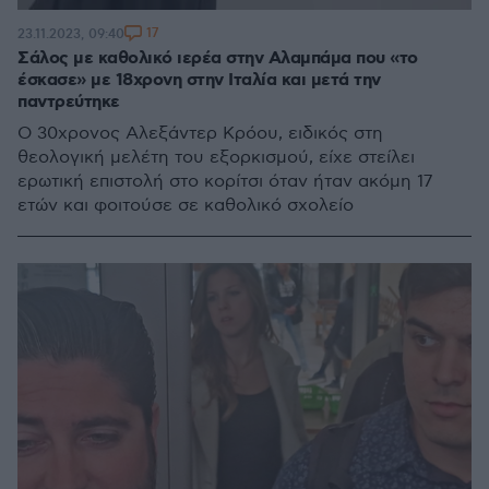
17
23.11.2023, 09:40
Σάλος με καθολικό ιερέα στην Αλαμπάμα που «το
έσκασε» με 18χρονη στην Ιταλία και μετά την
παντρεύτηκε
Ο 30χρονος Αλεξάντερ Κρόου, ειδικός στη
θεολογική μελέτη του εξορκισμού, είχε στείλει
ερωτική επιστολή στο κορίτσι όταν ήταν ακόμη 17
ετών και φοιτούσε σε καθολικό σχολείο