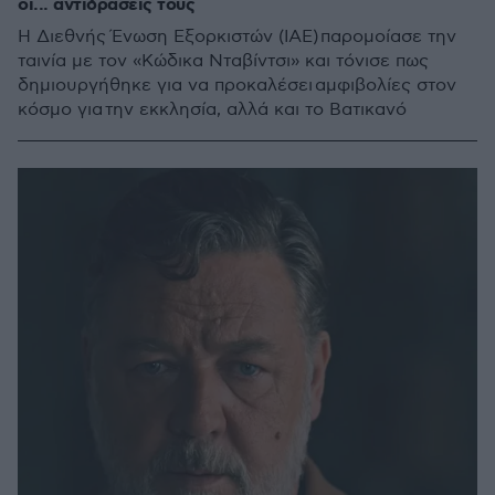
οι... αντιδράσεις τους
Η Διεθνής Ένωση Εξορκιστών (IAE) παρομοίασε την
ταινία με τον «Κώδικα Νταβίντσι» και τόνισε πως
δημιουργήθηκε για να προκαλέσει αμφιβολίες στον
κόσμο για την εκκλησία, αλλά και το Βατικανό