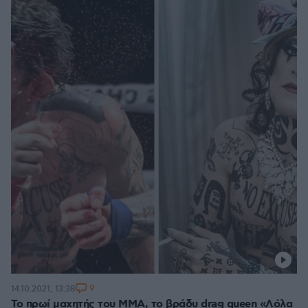
9
14.10.2021, 13:38
Το πρωί μαχητής του ΜΜΑ, το βράδυ drag queen «Λόλα