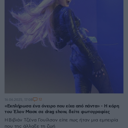
12
16.06.2025, 17:08
«Εκπλήρωσα ένα όνειρο που είχα από πάντα» - Η κόρη
του Έλον Μασκ σε drag show, δείτε φωτογραφίες
Η Βιβιάν Τζένα Γουίλσον είπε πως ήταν μια εμπειρία
που της άλλαξε τη ζωή