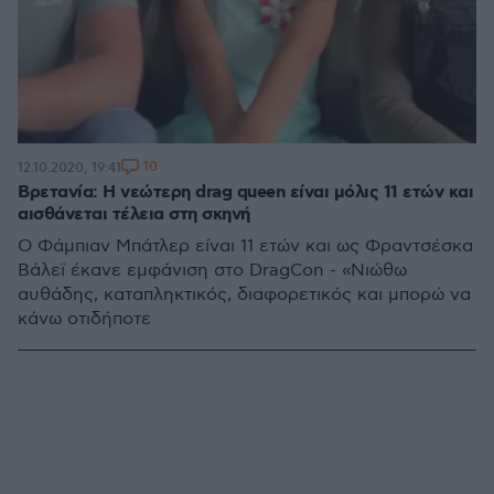
10
12.10.2020, 19:41
Βρετανία: Η νεώτερη drag queen είναι μόλις 11 ετών και
αισθάνεται τέλεια στη σκηνή
Ο Φάμπιαν Μπάτλερ είναι 11 ετών και ως Φραντσέσκα
Βάλεϊ έκανε εμφάνιση στο DragCon - «Νιώθω
αυθάδης, καταπληκτικός, διαφορετικός και μπορώ να
κάνω οτιδήποτε