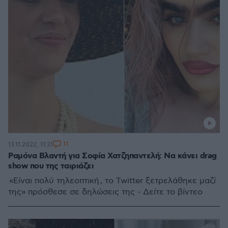
11
13.11.2022, 11:31
Ραμόνα Βλαντή για Σοφία Χατζηπαντελή: Να κάνει drag
show που της ταιριάζει
«Είναι πολύ τηλεοπτική , το Twitter ξετρελάθηκε μαζί
της» πρόσθεσε σε δηλώσεις της - Δείτε το βίντεο