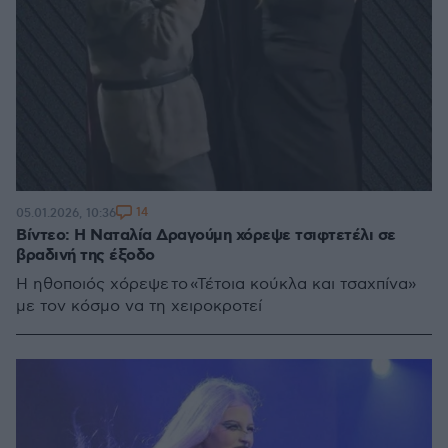
14
05.01.2026, 10:36
Βίντεο: Η Ναταλία Δραγούμη χόρεψε τσιφτετέλι σε
βραδινή της έξοδο
Η ηθοποιός χόρεψε το «Τέτοια κούκλα και τσαχπίνα»
με τον κόσμο να τη χειροκροτεί