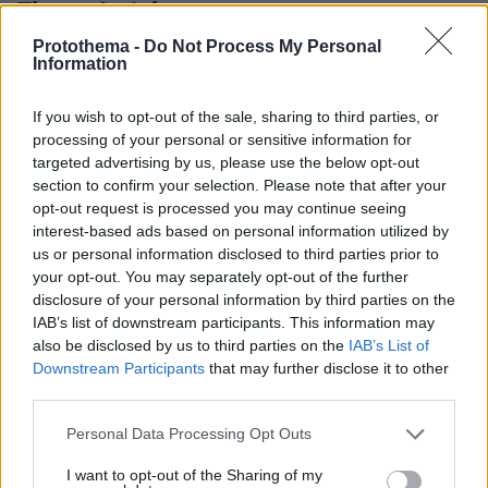
Thema Insights
Protothema -
Do Not Process My Personal
Information
If you wish to opt-out of the sale, sharing to third parties, or
processing of your personal or sensitive information for
targeted advertising by us, please use the below opt-out
section to confirm your selection. Please note that after your
opt-out request is processed you may continue seeing
interest-based ads based on personal information utilized by
us or personal information disclosed to third parties prior to
your opt-out. You may separately opt-out of the further
disclosure of your personal information by third parties on the
IAB’s list of downstream participants. This information may
also be disclosed by us to third parties on the
IAB’s List of
Downstream Participants
that may further disclose it to other
third parties.
Please note that this website/app uses one or more Google
Personal Data Processing Opt Outs
services and may gather and store information including but
not limited to your visit or usage behaviour. You may click to
I want to opt-out of the Sharing of my