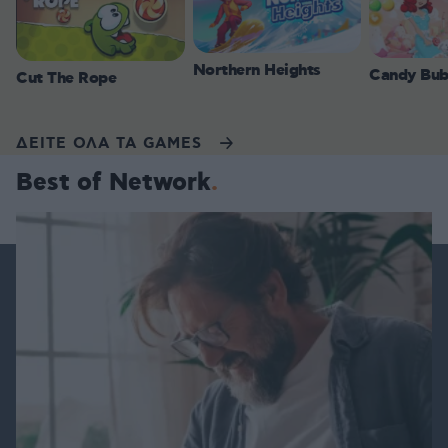
Northern Heights
Candy Bub
Cut The Rope
ΔΕΙΤΕ ΟΛΑ ΤΑ GAMES
Best of Network