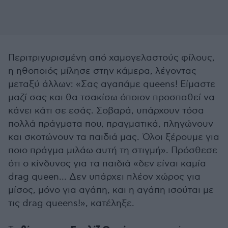
Περιτριγυρισμένη από χαμογελαστούς φίλους,
η ηθοποιός μίλησε στην κάμερα, λέγοντας
μεταξύ άλλων: «Σας αγαπάμε queens! Είμαστε
μαζί σας και θα τσακίσω όποιον προσπαθεί να
κάνει κάτι σε εσάς. Σοβαρά, υπάρχουν τόσα
πολλά πράγματα που, πραγματικά, πληγώνουν
και σκοτώνουν τα παιδιά μας. Όλοι ξέρουμε για
ποιο πράγμα μιλάω αυτή τη στιγμή». Πρόσθεσε
ότι ο κίνδυνος για τα παιδιά «δεν είναι καμία
drag queen... Δεν υπάρχει πλέον χώρος για
μίσος, μόνο για αγάπη, και η αγάπη ισούται με
τις drag queens!», κατέληξε.