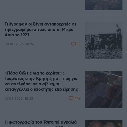
Τι έγραφαν οι ξένοι ανταποκριτές σε
τηλεγραφήματά τους από τη Μικρά
Ασία το 1921
12
08.08.2026, 10:26
«Πόσα θέλεις για το κορίτσι;»:
Τουρίστας στην Κρήτη ζητά... τιμή για
να ασελγήσει σε ανήλικη, τι
καταγγέλλει ο ιδιοκτήτης επιχείρησης
442
07.08.2026, 18:22
Η φωτογραφία του Τσιτσιπά αγκαλιά