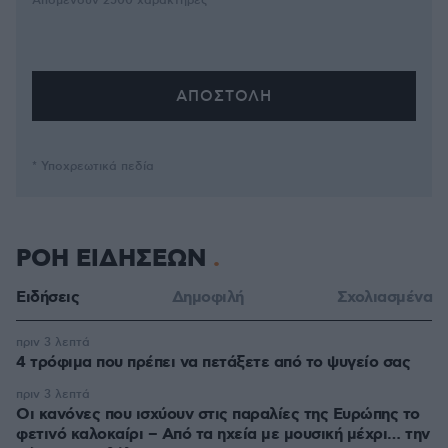
Απομένουν
2500
χαρακτήρες
* Υποχρεωτικά πεδία
ΡΟΗ ΕΙΔΗΣΕΩΝ
Ειδήσεις
Δημοφιλή
Σχολιασμένα
πριν 3 λεπτά
4 τρόφιμα που πρέπει να πετάξετε από το ψυγείο σας
πριν 3 λεπτά
Οι κανόνες που ισχύουν στις παραλίες της Ευρώπης το
φετινό καλοκαίρι – Από τα ηχεία με μουσική μέχρι… την