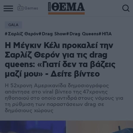
Games
GALA
Σαρλίζ Θερόν
Drag Show
Drag Queens
ΗΠΑ
Η Μέγκιν Κέλι προκαλεί την
Σαρλίζ Θερόν για τις drag
queens: «Γιατί δεν τα βάζεις
μαζί μου» - Δείτε βίντεο
Η 52χρονη Αμερικανίδα δημοσιογράφος
απάντησε στο viral βίντεο της 47χρονης
ηθοποιού στο οποίο αντιδρά στους νόμους για
τη ρύθμιση των παραστάσεων drag σε
δημόσιους χώρους