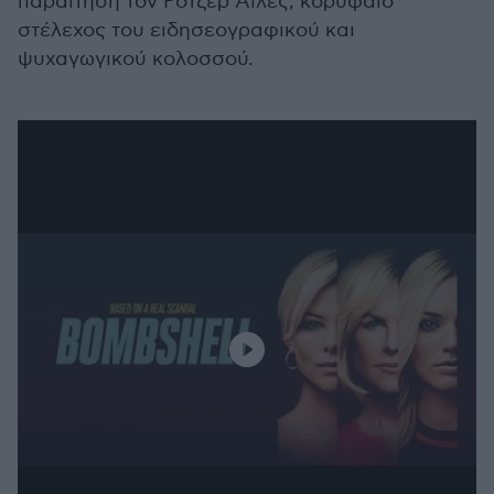
παραίτηση τον Ρότζερ Άιλες, κορυφαίο
στέλεχος του ειδησεογραφικού και
ψυχαγωγικού κολοσσού.