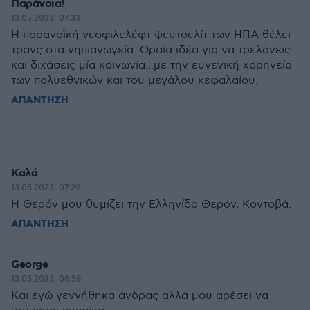
Παράνοια!
13.05.2023, 07:33
Η παρανοϊκή νεοφιλελέφτ ψευτοελίτ των ΗΠΑ θέλει
τρανς στα νηπιαγωγεία. Ωραία ιδέα για να τρελάνεις
και διχάσεις μία κοινωνία...με την ευγενική χορηγεία
των πολυεθνικών και του μεγάλου κεφαλαίου.
ΑΠΑΝΤΗΣΗ
Καλά
13.05.2023, 07:29
Η Θερόν μου θυμίζει την Ελληνίδα Θερόν, Κοντοβά.
ΑΠΑΝΤΗΣΗ
George
13.05.2023, 06:58
Και εγώ γεννήθηκα άνδρας αλλά μου αρέσει να