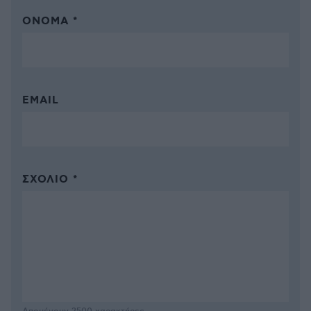
ΌΝΟΜΑ *
EMAIL
ΣΧΌΛΙΟ *