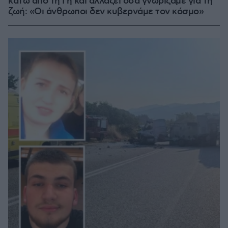
κάτω από τη Γη και αλλάζει όσα γνωρίζαμε για τη
ζωή: «Οι άνθρωποι δεν κυβερνάμε τον κόσμο»