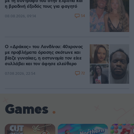
με τη σύντροφό του στην Ελβετία και
η βραδινή έξοδός τους για φαγητό
54
08.08.2026, 09:14
Ο «Δράκος» του Λονδίνου: 40χρονος
με προβλήματα όρασης σκότωνε και
βίαζε γυναίκες, η αστυνομία τον είχε
συλλάβει και τον άφησε ελεύθερο
72
07.08.2026, 22:54
Games