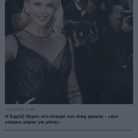
11.05.2023, 12:34
Η Σαρλίζ Θερόν στο πλευρό των drag queens - «Δεν
υπάρχει χώρος για μίσος»