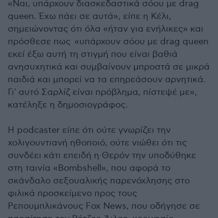
«Ναι, υπάρχουν διασκεδαστικά σόου με drag
queen. Έχω πάει σε αυτά», είπε η Κέλι,
σημειώνοντας ότι όλα «ήταν για ενήλικες» και
πρόσθεσε πως «υπάρχουν σόου με drag queen
εκεί έξω αυτή τη στιγμή που είναι βαθιά
ανησυχητικά και συμβαίνουν μπροστά σε μικρά
παιδιά και μπορεί να τα επηρεάσουν αρνητικά.
Γι' αυτό Σαρλίζ είναι πρόβλημα, πίστεψέ με»,
κατέληξε η δημοσιογράφος.
Η podcaster είπε ότι ούτε γνωρίζει την
χολιγουντιανή ηθοποιό, ούτε νιώθει ότι τις
συνδέει κάτι επειδή η Θερόν την υποδύθηκε
στη ταινία «Bombshell», που αφορά το
σκάνδαλο σεξουαλικής παρενόχλησης στο
φιλικά προσκείμενο προς τους
Ρεπουμπλικάνους Fox News, που οδήγησε σε