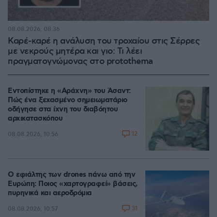
08.08.2026, 08:36
Καρέ-καρέ η ανάλυση του τροχαίου στις Σέρρες
με νεκρούς μητέρα και γιο: Τι λέει
πραγματογνώμονας στο protothema
Εντοπίστηκε η «Αράχνη» του Άσαντ:
Πώς ένα ξεχασμένο σημειωματάριο
οδήγησε στα ίχνη του διαβόητου
αρχικατασκόπου
12
08.08.2026, 10:56
Ο εφιάλτης των drones πάνω από την
Ευρώπη: Ποιος «χαρτογραφεί» βάσεις,
πυρηνικά και αεροδρόμια
31
08.08.2026, 10:57