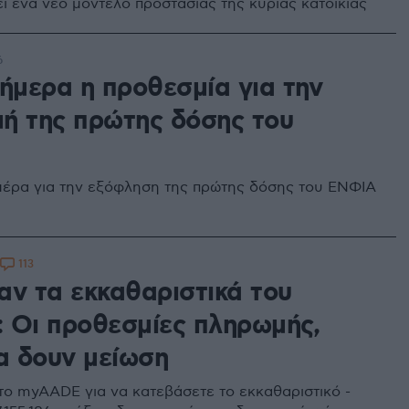
ί ένα νέο μοντέλο προστασίας της κύριας κατοικίας
6
σήμερα η προθεσμία για την
ή της πρώτης δόσης του
μέρα για την εξόφληση της πρώτης δόσης του ΕΝΦΙΑ
113
αν τα εκκαθαριστικά του
 Οι προθεσμίες πληρωμής,
θα δουν μείωση
το myAADE για να κατεβάσετε το εκκαθαριστικό -