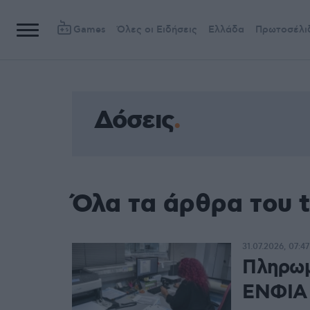
Games
Όλες οι Ειδήσεις
Ελλάδα
Πρωτοσέλι
Δόσεις
Όλα τα άρθρα του 
31.07.2026, 07:47
Πληρωμ
ΕΝΦΙΑ 