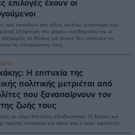
ες επιλογές έχουν οι
γούμενοι
ες που εκπνέουν στο τέλος Ιουλίου, η έκπτωση έως
εφάπαξ εξόφληση του φόρου εισοδήματος και οι
 πληρωμής σε δόσεις για όσους δεν μπορούν να
εσα τις υποχρεώσεις τους
56
55
άκης: Η επιτυχία της
ικής πολιτικής μετριέται από
ολίτες που ξαναπαίρνουν τον
 της ζωής τους
αγές σε νόμο Κατσέλη, εξωδικαστικό, 72 δόσεις και
ς πρώτης κατοικίας για πάνω από 2 εκατ. οφειλέτες