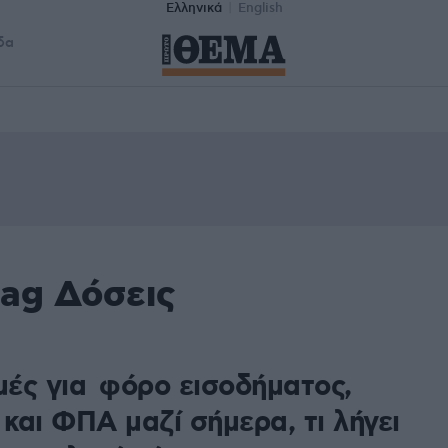
Ελληνικά
English
δα
tag Δόσεις
ές για φόρο εισοδήματος,
και ΦΠΑ μαζί σήμερα, τι λήγει