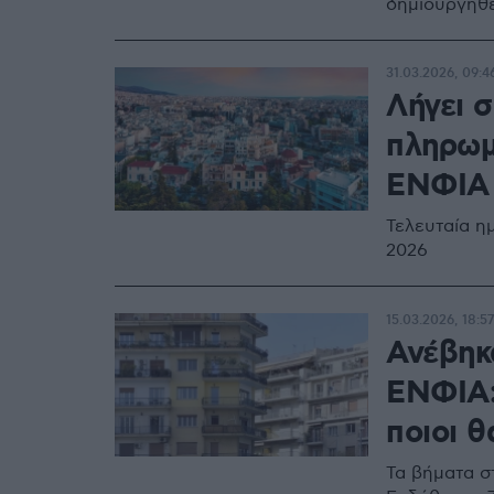
δημιουργηθε
31.03.2026, 09:4
Λήγει 
πληρωμ
ΕΝΦΙΑ
Τελευταία η
2026
15.03.2026, 18:57
Ανέβηκ
ΕΝΦΙΑ:
ποιοι 
Τα βήματα σ