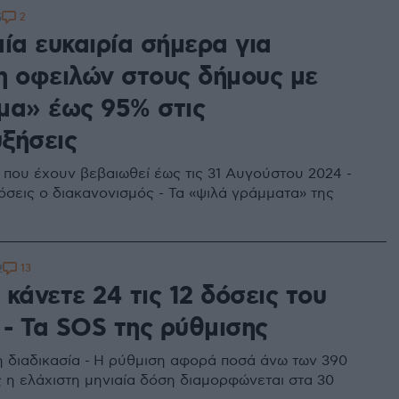
2
5
ία ευκαιρία σήμερα για
η οφειλών στους δήμους με
μα» έως 95% στις
ξήσεις
που έχουν βεβαιωθεί έως τις 31 Αυγούστου 2024 -
όσεις ο διακανονισμός - Τα «ψιλά γράμματα» της
13
2
κάνετε 24 τις 12 δόσεις του
- Τα SOS της ρύθμισης
 διαδικασία - Η ρύθμιση αφορά ποσά άνω των 390
 η ελάχιστη μηνιαία δόση διαμορφώνεται στα 30