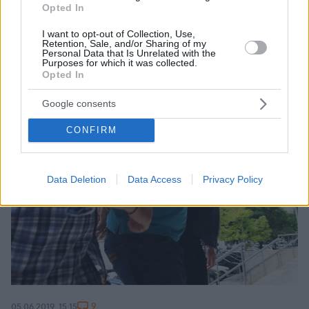
Opted In
I want to opt-out of Collection, Use,
Retention, Sale, and/or Sharing of my
Personal Data that Is Unrelated with the
Purposes for which it was collected.
Opted In
Google consents
CONFIRM
Data Deletion
Data Access
Privacy Policy
9
05.06.2019, 15:15