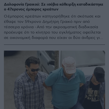
Δολοφονία Γραικού: Σε ισόβια κάθειρξη καταδικάστηκε
ο 47χρονος έμπορος κρεάτων
Ο έμπορος κρεάτων κατηγορήθηκε ότι σκότωσε και
έθαψε τον 59χρονο Δημήτρη Γραικό πριν από
τέσσερα χρόνια - Από την ακροαματική διαδικασία
προέκυψε ότι το κίνητρο του εγκλήματος οφείλεται
σε οικονομική διαφορά που είχαν οι δύο άνδρες για
την αγοραπωλησία των ζώων