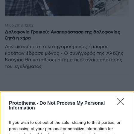
14.06.2019, 12:02
Δολοφονία Γραικού: Αναπαράσταση της δολοφονίας
ζητά η χήρα
Δεν πιστεύει ότι ο κατηγορούμενος έμπορος
κρεάτων έδρασε μόνος - Ο συνήγορός της Αλέξης
Κούγιας θα καταθέσει αίτημα περί αναπαράστασης
του εγκλήματος
Protothema -
Do Not Process My Personal
Information
If you wish to opt-out of the sale, sharing to third parties, or
processing of your personal or sensitive information for