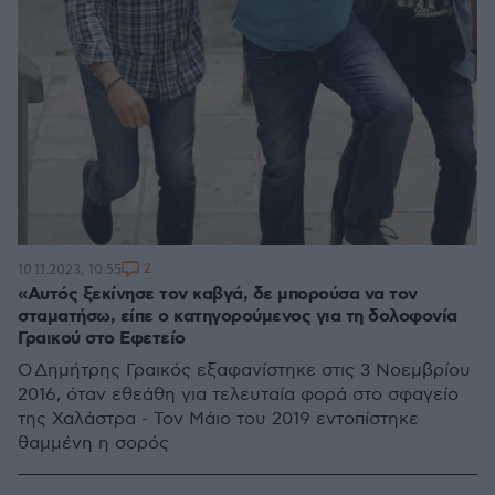
2
10.11.2023, 10:55
«Αυτός ξεκίνησε τον καβγά, δε μπορούσα να τον
σταματήσω, είπε ο κατηγορούμενος για τη δολοφονία
Γραικού στο Εφετείο
Ο Δημήτρης Γραικός εξαφανίστηκε στις 3 Νοεμβρίου
2016, όταν εθεάθη για τελευταία φορά στο σφαγείο
της Χαλάστρα - Τον Μάιο του 2019 εντοπίστηκε
θαμμένη η σορός