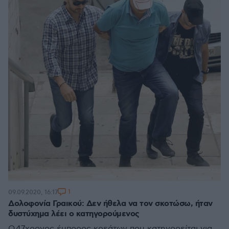
1
09.09.2020, 16:17
Δολοφονία Γραικού: Δεν ήθελα να τον σκοτώσω, ήταν
δυστύχημα λέει ο κατηγορούμενος
Ο 47χρονος έμπορος κρεάτων που κατηγορείται για