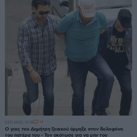
14
23.11.2023, 12:18
Ο γιος του Δημήτρη Γραικού όρμηξε στον δολοφόνο
του πατέρα του - Τον σκότωσε για να μην του