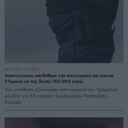
5
06.11.2025, 09:55
Απατεώνισσα υποδύθηκε την αστυνομικό και έπεισε
57χρονη να της δώσει 100.000 ευρώ
Την υπόθεση εξιχνίασαν αστυνομικοί του Τμήματος
Δίωξης και Εξιχνίασης Εγκλημάτων Νεάπολης –
Συκεών