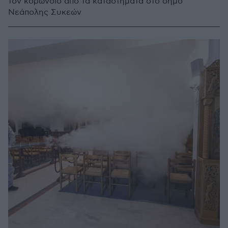
τον κορωνοϊό από τα καταστήματα στο δήμο
Νεάπολης Συκεών