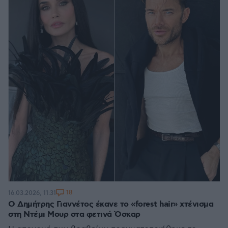
18
16.03.2026, 11:31
Ο Δημήτρης Γιαννέτος έκανε το «forest hair» χτένισμα
στη Ντέμι Μουρ στα φετινά Όσκαρ