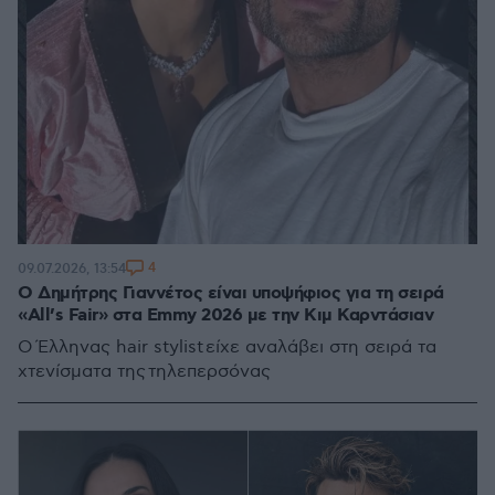
4
09.07.2026, 13:54
Ο Δημήτρης Γιαννέτος είναι υποψήφιος για τη σειρά
«All’s Fair» στα Emmy 2026 με την Κιμ Καρντάσιαν
O Έλληνας hair stylist είχε αναλάβει στη σειρά τα
χτενίσματα της τηλεπερσόνας