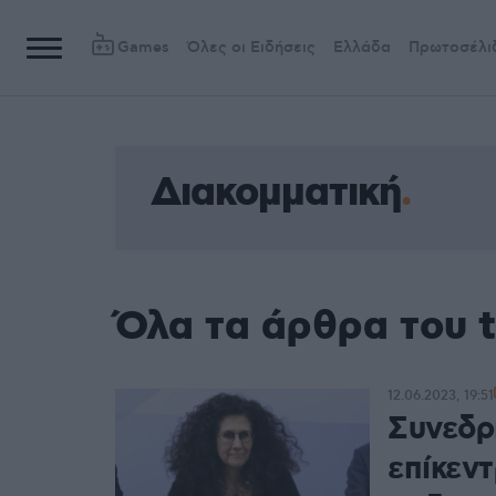
Games
Όλες οι Ειδήσεις
Ελλάδα
Πρωτοσέλι
Διακομματική
Όλα τα άρθρα του 
12.06.2023, 19:51
Συνεδρ
επίκεν