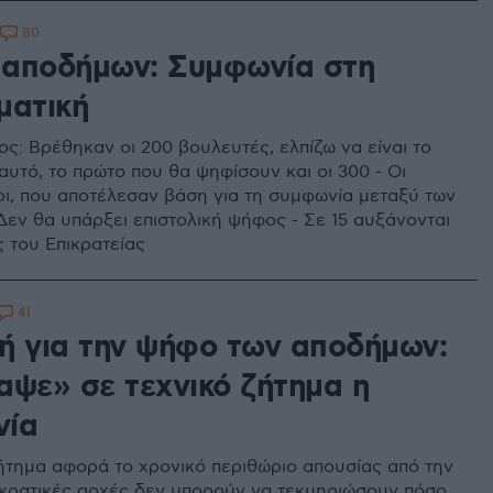
80
αποδήμων: Συμφωνία στη
ματική
ς: Βρέθηκαν οι 200 βουλευτές, ελπίζω να είναι το
αυτό, το πρώτο που θα ψηφίσουν και οι 300 - Οι
οι, που αποτέλεσαν βάση για τη συμφωνία μεταξύ των
Δεν θα υπάρξει επιστολική ψήφος - Σε 15 αυξάνονται
ς του Επικρατείας
41
ή για την ψήφο των αποδήμων:
αψε» σε τεχνικό ζήτημα η
νία
ζήτημα αφορά το χρονικό περιθώριο απουσίας από την
 κρατικές αρχές δεν μπορούν να τεκμηριώσουν πόσο