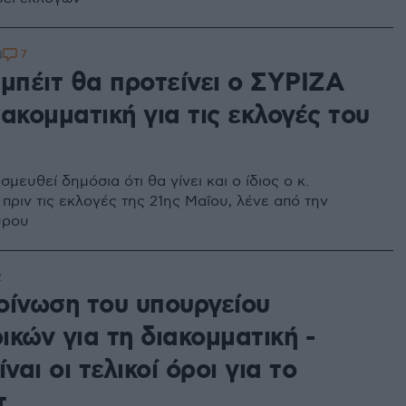
7
4
ιμπέιτ θα προτείνει ο ΣΥΡΙΖΑ
ακομματική για τις εκλογές του
σμευθεί δημόσια ότι θα γίνει και ο ίδιος ο κ.
πριν τις εκλογές της 21ης Μαΐου, λένε από την
ύρου
2
οίνωση του υπουργείου
κών για τη διακομματική -
ίναι οι τελικοί όροι για το
τ