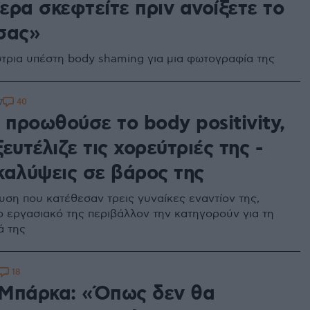
ερα σκεφτείτε πριν ανοίξετε το
σας»
τρια υπέστη body shaming για μια φωτογραφία της
40
7
 προωθούσε το body positivity,
ευτέλιζε τις χορεύτριές της -
καλύψεις σε βάρος της
υση που κατέθεσαν τρεις γυναίκες εναντίον της,
ο εργασιακό της περιβάλλον την κατηγορούν για τη
ά της
18
Μπάρκα: «Όπως δεν θα