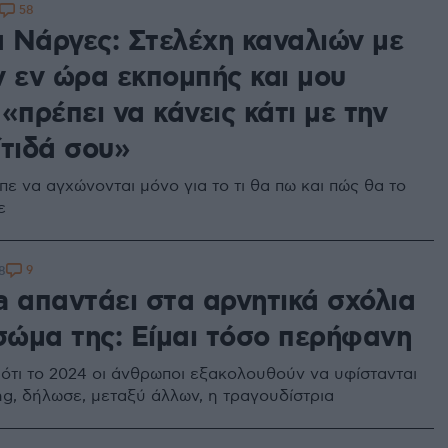
58
 Νάργες: Στελέχη καναλιών με
ν εν ώρα εκπομπής και μου
«πρέπει να κάνεις κάτι με την
ίτιδά σου»
ε να αγχώνονται μόνο για το τι θα πω και πώς θα το
ε
9
8
a απαντάει στα αρνητικά σχόλια
 σώμα της: Είμαι τόσο περήφανη
 ότι το 2024 οι άνθρωποι εξακολουθούν να υφίστανται
g, δήλωσε, μεταξύ άλλων, η τραγουδίστρια