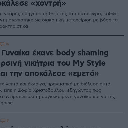
οκάλεσε «χοντρή»
ς νεαρής οδήγησε τη θεία της στο αυτόφωρο, καθώς
ντιμετωπίστηκε ως διακριτική μεταχείριση με βάση τα
ρακτηριστικά
16
: Γυναίκα έκανε body shaming
ρσινή νικήτρια του My Style
και την αποκάλεσε «εμετό»
τε λεπτά και έκλαιγα, πραγματικά με διέλυσε αυτό
, είπε η Σοφία Χριστοδούλου, εξηγώντας πως
α αντιμετωπίσει τη συγκεκριμένη γυναίκα και να της
γήσεις
9
3