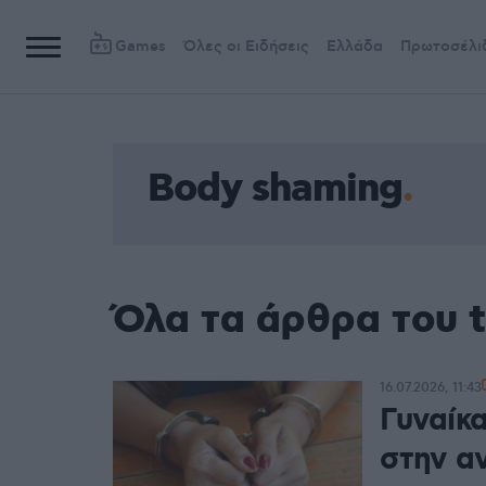
Games
Όλες οι Ειδήσεις
Ελλάδα
Πρωτοσέλι
Body shaming
Όλα τα άρθρα του 
16.07.2026, 11:43
Γυναίκ
στην α