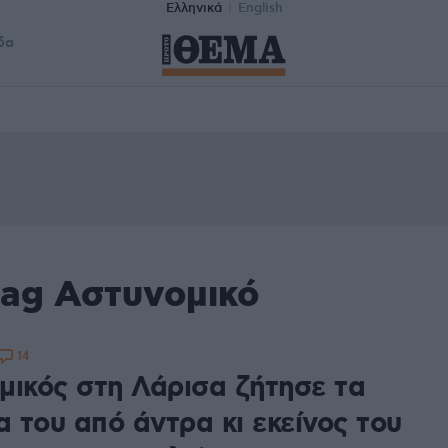
Ελληνικά
English
δα
tag Αστυνομικό
14
μικός στη Λάρισα ζήτησε τα
α του από άντρα κι εκείνος του