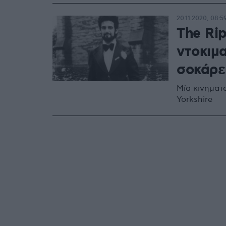
20.11.2020, 08:5
The Rip
ντοκιμα
σοκάρε
Μία κινηματ
Yorkshire