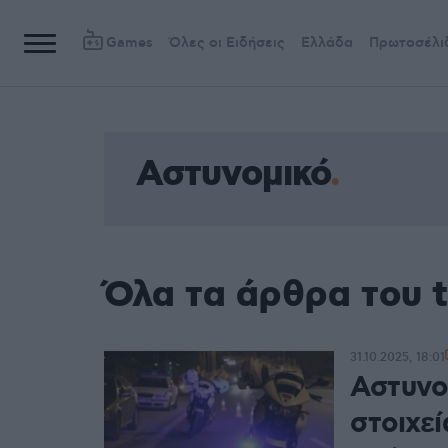
Games
Όλες οι Ειδήσεις
Ελλάδα
Πρωτοσέλι
Αστυνομικό
Όλα τα άρθρα του 
31.10.2025, 18:01
Αστυνο
στοιχεί