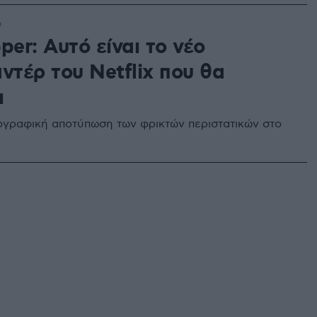
9
per: Αυτό είναι το νέο
ντέρ του Netflix που θα
ι
ογραφική αποτύπωση των φρικτών περιστατικών στο