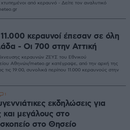
χτυπημένοι από κεραυνό - Δείτε τον αναλυτικό
meteo.gr
 11.000 κεραυνοί έπεσαν σε όλη
άδα - Οι 700 στην Αττική
νίχνευσης κεραυνών ΖΕΥΣ του Εθνικού
ίου Αθηνών/meteo.gr κατέγραψε, από την αρχή της
ς τις 19:00, συνολικά περίπου 11.000 κεραυνούς στην
1
γεννιάτικες εκδηλώσεις για
ς και μεγάλους στο
σκοπείο στο Θησείο