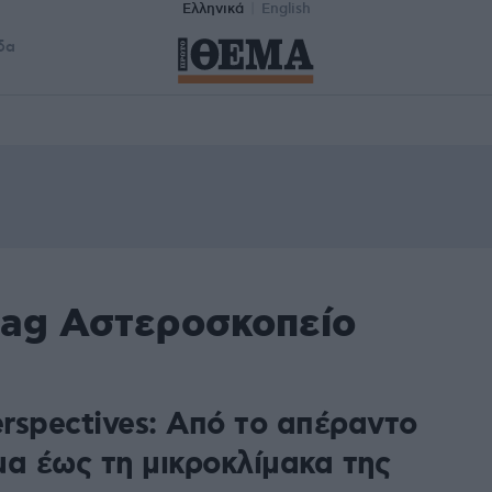
Ελληνικά
English
δα
tag Αστεροσκοπείο
rspectives: Από το απέραντο
μα έως τη μικροκλίμακα της