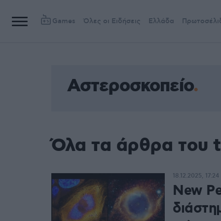
Games
Όλες οι Ειδήσεις
Ελλάδα
Πρωτοσέλι
Αστεροσκοπείο
Όλα τα άρθρα του 
18.12.2025, 17:24
New Pe
διάστη