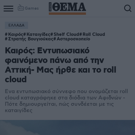
Games
ΕΛΛΑΔΑ
Καιρός
Καταιγίδες
Shelf Cloud
Roll Cloud
Στρατής Βουγιούκας
Αστεροσκοπείο
Καιρός: Εντυπωσιακό
φαινόμενο πάνω από την
Αττική- Μας ήρθε και το roll
cloud
Ενα εντυπωσιακό σύννεφο που ονομάζεται roll
cloud καταγράφηκε στα διόδια των Αφιδνών -
Πότε δημιουργείται, πώς συνδέεται με τις
καταιγίδες