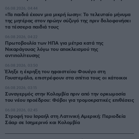
06.08.2026, 04:44
«Τα παιδιά έχουν μια μικρή ίωση»: Το τελευταίο μήνυμα
της μητέρας στον πρώην σύζυγό της πριν δολοφονήσει
τα τέσσερα παιδιά τους
06.08.2026, 04:22
Πρωτοβουλία των ΗΠΑ για μέτρα κατά της
Νικαράγουας λόγω του αποκλεισμού της
αντιπολίτευσης
06.08.2026, 03:50
Έληξε η έκρηξη του ηφαιστείου Φουέγο στη
Γουατεμάλα, επιστρέφουν στα σπίτια τους οι κάτοικοι
06.08.2026, 03:15
Συναγερμός στην Κολομβία πριν από την ορκωμοσία
του νέου προέδρου: Φόβοι για τρομοκρατικές επιθέσεις
06.08.2026, 02:45
Στροφή του Ισραήλ στη Λατινική Αμερική: Περιοδεία
Σάαρ σε Ισημερινό και Κολομβία