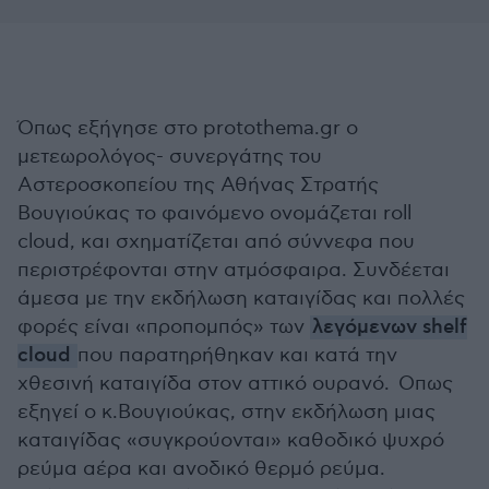
Όπως εξήγησε στο protothema.gr ο
μετεωρολόγος- συνεργάτης του
Αστεροσκοπείου της Αθήνας Στρατής
Βουγιούκας το φαινόμενο ονομάζεται roll
cloud, και σχηματίζεται από σύννεφα που
περιστρέφονται στην ατμόσφαιρα. Συνδέεται
άμεσα με την εκδήλωση καταιγίδας και πολλές
φορές είναι «προπομπός» των
λεγόμενων shelf
cloud
που παρατηρήθηκαν και κατά την
χθεσινή καταιγίδα στον αττικό ουρανό. Οπως
εξηγεί ο κ.Βουγιούκας, στην εκδήλωση μιας
καταιγίδας «συγκρούονται» καθοδικό ψυχρό
ρεύμα αέρα και ανοδικό θερμό ρεύμα.