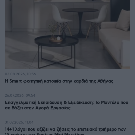
03.08.2026, 10:56
Η Smart φοιτητική κατοικία στην καρδιά της Αθήνας
26.07.2026, 09:54
Επαγγελματική Εκπαίδευση & Εξειδίκευση: Το Mοντέλο που
σε Bάζει στην Aγορά Eργασίας
31.07.2026, 11:04
14+1 λόγοι που αξίζει να ζήσεις το επετειακό τριήμερο των