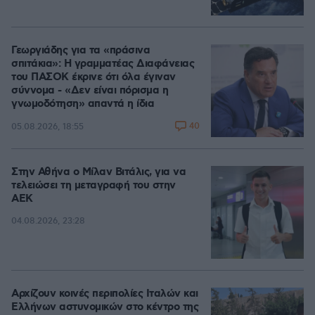
Γεωργιάδης για τα «πράσινα
σπιτάκια»: Η γραμματέας Διαφάνειας
του ΠΑΣΟΚ έκρινε ότι όλα έγιναν
σύννομα - «Δεν είναι πόρισμα η
γνωμοδότηση» απαντά η ίδια
40
05.08.2026, 18:55
Στην Αθήνα ο Μίλαν Βιτάλις, για να
τελειώσει τη μεταγραφή του στην
ΑΕΚ
04.08.2026, 23:28
Αρχίζουν κοινές περιπολίες Ιταλών και
Ελλήνων αστυνομικών στο κέντρο της