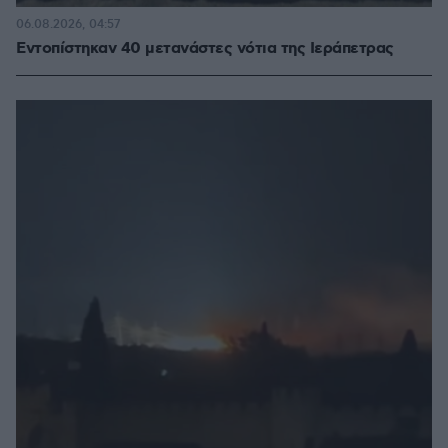
06.08.2026, 04:57
Εντοπίστηκαν 40 μετανάστες νότια της Ιεράπετρας