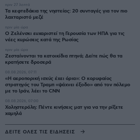
πριν 27 λεπτά
Τα κεφτεδάκια της νηστείας: 20 συνταγές για τον πιο
λαχταριστό μεζέ
πριν μία ώρα
Ο Ζελένσκι ευχαριστεί τη Γερουσία των ΗΠΑ για τις
νέες κυρώσεις κατά της Ρωσίας
πριν μία ώρα
Ζεσταίνονται τα κατοικίδια πτηνά; Δείτε πώς θα τα
κρατήσετε δροσερά
08.08.2026, 07:11
«Η αεροπορική ισχύς έχει όρια»: Ο κορυφαίος
στρατηγός του Τραμπ «ψάχνει έξοδο» από τον πόλεμο
με το Ιράν, λέει το CNN
08.08.2026, 07:00
Χοληστερόλη: Πέντε κινήσεις ματ για να την ρίξετε
χαμηλά
ΔΕΙΤΕ ΟΛΕΣ ΤΙΣ ΕΙΔΗΣΕΙΣ