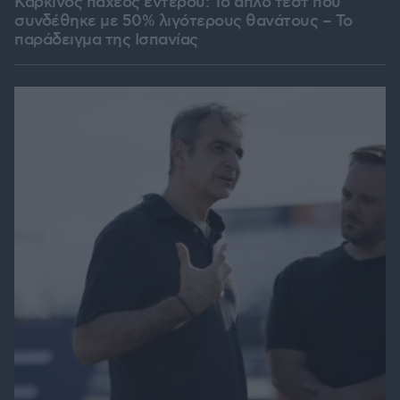
Καρκίνος παχέος εντέρου: Το απλό τεστ που
συνδέθηκε με 50% λιγότερους θανάτους – Το
παράδειγμα της Ισπανίας