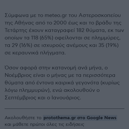
Σύμφωνα με το meteo.gr του Αστεροσκοπείου
της Αθήνας από το 2000 έως και το βράδυ της
Τετάρτης έχουν καταγραφεί 182 θύματα, εκ των
οποίων τα 118 (65%) οφείλονται σε πλημμύρες,
τα 29 (16%) σε ισχυρούς ανέμους και 35 (19%)
σε κεραυνικά πλήγματα.
Όσον αφορά στην κατανομή ανά μήνα, ο
Νοέμβριος είναι ο μήνας με τα περισσότερα
θύματα από έντονα καιρικά γεγονότα (κυρίως
λόγω πλημμυρών), ενώ ακολουθούν ο
Σεπτέμβριος και ο Ιανουάριος.
protothema.gr στο Google News
Ακολουθήστε το
και μάθετε πρώτοι όλες τις ειδήσεις