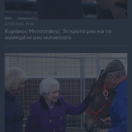
07.08.2026, 19:39
Κυριάκος Μητσοτάκης: Το πρώτο μου και το
αγαπημένο μου αυτοκίνητο