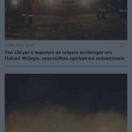
1
07.08.2026, 23:47
Υπό έλεγχο η πυρκαγιά σε ισόγειο κατάστημα στο
Παλαιό Φάληρο, εκκενώθηκε προληπτικά πολυκατοικία