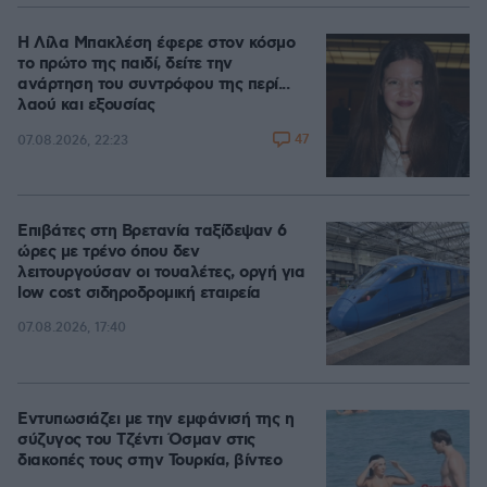
Η Λίλα Μπακλέση έφερε στον κόσμο
το πρώτο της παιδί, δείτε την
ανάρτηση του συντρόφου της περί...
λαού και εξουσίας
47
07.08.2026, 22:23
Επιβάτες στη Βρετανία ταξίδεψαν 6
ώρες με τρένο όπου δεν
λειτουργούσαν οι τουαλέτες, οργή για
low cost σιδηροδρομική εταιρεία
07.08.2026, 17:40
Εντυπωσιάζει με την εμφάνισή της η
σύζυγος του Τζέντι Όσμαν στις
διακοπές τους στην Τουρκία, βίντεο