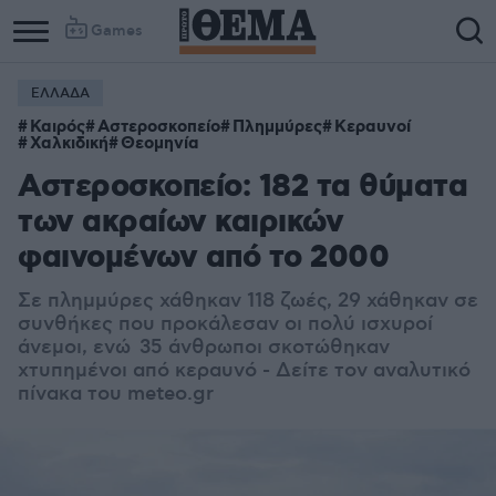
Games
ΕΛΛΑΔΑ
Καιρός
Αστεροσκοπείο
Πλημμύρες
Κεραυνοί
Χαλκιδική
Θεομηνία
Αστεροσκοπείο: 182 τα θύματα
των ακραίων καιρικών
φαινομένων από το 2000
Σε πλημμύρες χάθηκαν 118 ζωές, 29 χάθηκαν σε
συνθήκες που προκάλεσαν οι πολύ ισχυροί
άνεμοι, ενώ 35 άνθρωποι σκοτώθηκαν
χτυπημένοι από κεραυνό - Δείτε τον αναλυτικό
πίνακα του meteo.gr