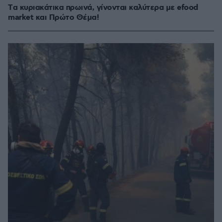
Tα κυριακάτικα πρωινά, γίνονται καλύτερα με efood
market και Πρώτο Θέμα!