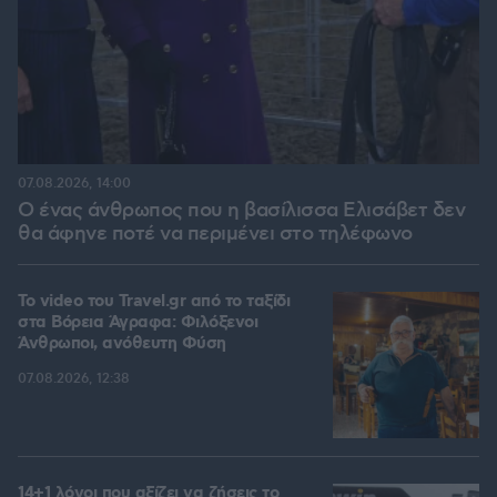
07.08.2026, 14:00
Ο ένας άνθρωπος που η βασίλισσα Ελισάβετ δεν
θα άφηνε ποτέ να περιμένει στο τηλέφωνο
To video του Travel.gr από το ταξίδι
στα Βόρεια Άγραφα: Φιλόξενοι
Άνθρωποι, ανόθευτη Φύση
07.08.2026, 12:38
14+1 λόγοι που αξίζει να ζήσεις το