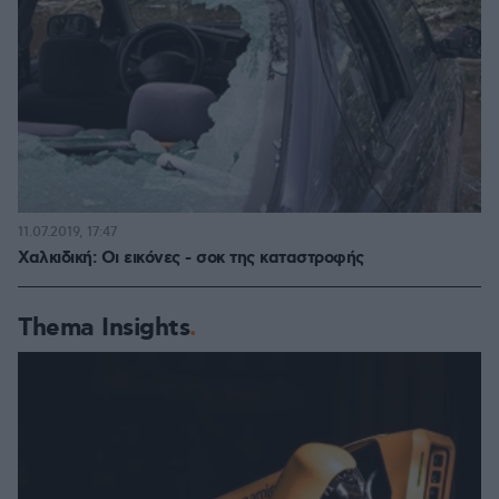
11.07.2019, 17:47
Χαλκιδική: Οι εικόνες - σοκ της καταστροφής
Thema Insights