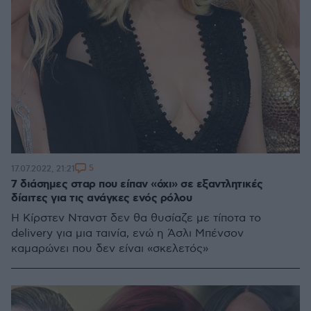
5
17.07.2022, 21:21
7 διάσημες σταρ που είπαν «όχι» σε εξαντλητικές
δίαιτες για τις ανάγκες ενός ρόλου
Η Κίρστεν Ντανστ δεν θα θυσίαζε με τίποτα το
delivery για μια ταινία, ενώ η Άσλι Μπένσον
καμαρώνει που δεν είναι «σκελετός»