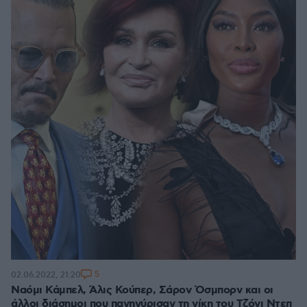
5
02.06.2022, 21:20
Ναόμι Κάμπελ, Άλις Κούπερ, Σάρον Όσμπορν και οι
άλλοι διάσημοι που πανηγύρισαν τη νίκη του Τζόνι Ντεπ