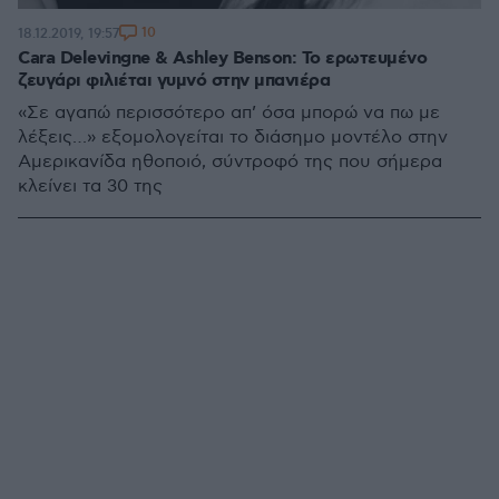
10
18.12.2019, 19:57
Cara Delevingne & Ashley Benson: Το ερωτευμένο
ζευγάρι φιλιέται γυμνό στην μπανιέρα
«Σε αγαπώ περισσότερο απ’ όσα μπορώ να πω με
λέξεις…» εξομολογείται το διάσημο μοντέλο στην
Αμερικανίδα ηθοποιό, σύντροφό της που σήμερα
κλείνει τα 30 της