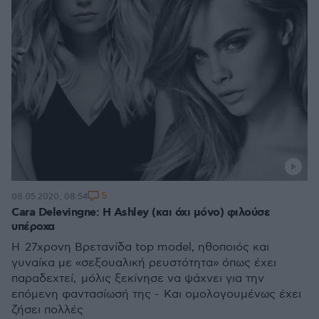
5
08.05.2020, 08:54
Cara Delevingne: Η Ashley (και όχι μόνο) φιλούσε
υπέροχα
Η 27χρονη Βρετανίδα top model, ηθοποιός και
γυναίκα με «σεξουαλική ρευστότητα» όπως έχει
παραδεχτεί, μόλις ξεκίνησε να ψάχνει για την
επόμενη φαντασίωσή της - Και ομολογουμένως έχει
ζήσει πολλές