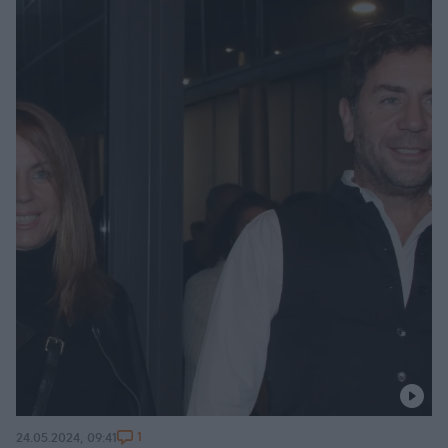
1
24.05.2024, 09:41