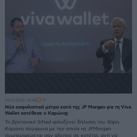
16
09.03.2025, 10:58
Νέα ασφαλιστικά μέτρα κατά της JP Morgan για τη Viva
Wallet κατέθεσε ο Καρώνης
Το βρετανικό Sifted φιλοξενεί δήλωση του Χάρη
Καρώνη σύμφωνα με την οποία «η JPMorgan
συμπεριφέρεται σαν αλεπού σε κοτέτσι, αντί να