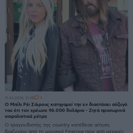
4
15.06.2024, 13:38
Ο Mπίλι Ρέι Σάιρους κατηγορεί την εν διαστάσει σύζυγό
του ότι τον χρέωσε 96.000 δολάρια - Ζητά προσωρινά
ασφαλιστικά μέτρα
Ο τραγουδιστής της country κατέθεσε αίτηση
διαζυγίου από τη μουσικό Firerose πριν από μερικές