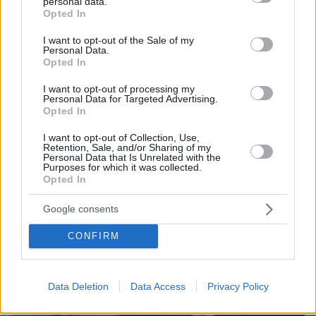
personal data.
grant or deny consent to Google and its third-party tags to
Opted In
use your data for below specified purposes in below Google
consent section.
I want to opt-out of the Sale of my
Personal Data.
Opted In
I want to opt-out of processing my
Personal Data for Targeted Advertising.
Opted In
I want to opt-out of Collection, Use,
Retention, Sale, and/or Sharing of my
Personal Data that Is Unrelated with the
Purposes for which it was collected.
Opted In
Google consents
CONFIRM
Data Deletion
Data Access
Privacy Policy