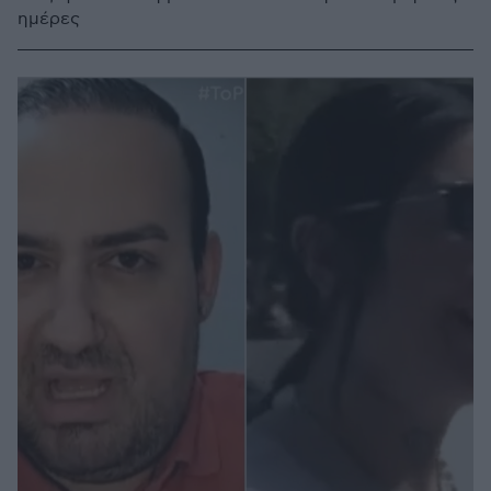
ημέρες