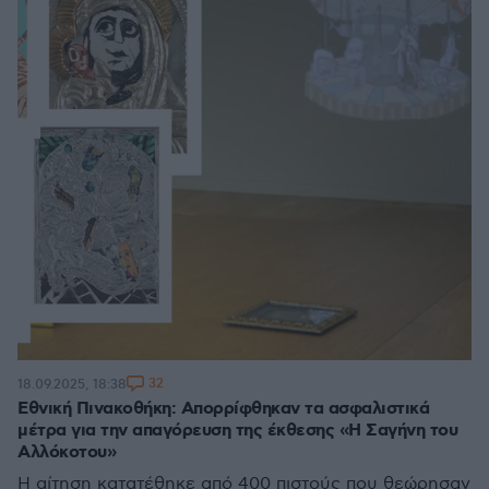
32
18.09.2025, 18:38
Εθνική Πινακοθήκη: Απορρίφθηκαν τα ασφαλιστικά
μέτρα για την απαγόρευση της έκθεσης «Η Σαγήνη του
Αλλόκοτου»
Η αίτηση κατατέθηκε από 400 πιστούς που θεώρησαν