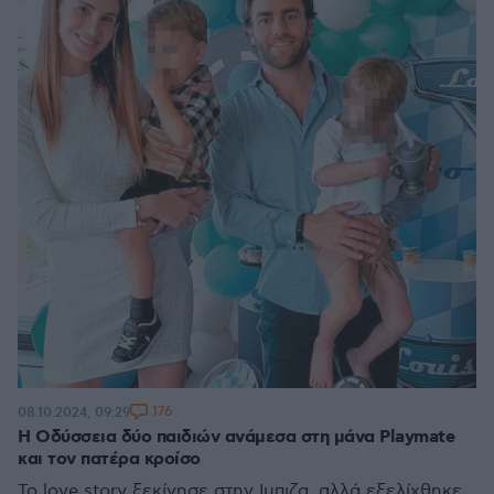
176
08.10.2024, 09:29
Η Οδύσσεια δύο παιδιών ανάμεσα στη μάνα Playmate
και τον πατέρα κροίσο
Το love story ξεκίνησε στην Ιμπιζα, αλλά εξελίχθηκε