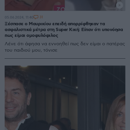
31
05.06.2024, 11:40
Ξέσπασε ο Μαυρικίου επειδή απορρίφθηκαν τα
ασφαλιστικά μέτρα στη Super Κική: Είπαν ότι υπονόησα
πως είμαι ομοφυλόφιλος
Λένε ότι άφησα να εννοηθεί πως δεν είμαι ο πατέρας
του παιδιού μου, τόνισε