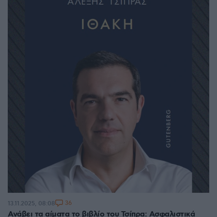
36
13.11.2025, 08:08
Ανάβει τα αίματα το βιβλίο του Τσίπρα: Ασφαλιστικά