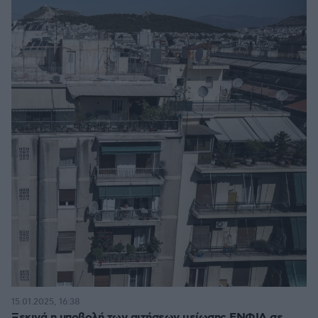
15.01.2025, 16:38
Ξεκινά η υποβολή των αιτήσεων μείωσης ΕΝΦΙΑ σε