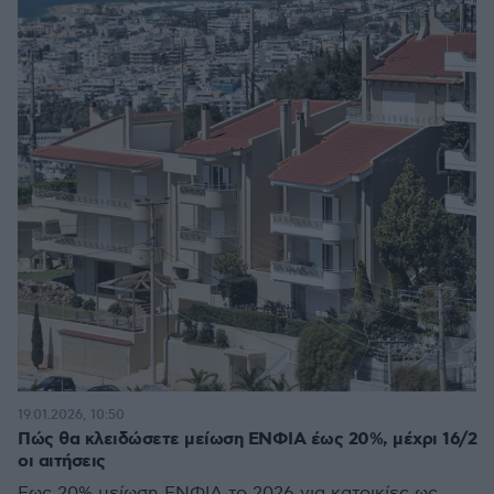
19.01.2026, 10:50
Πώς θα κλειδώσετε μείωση ΕΝΦΙΑ έως 20%, μέχρι 16/2
οι αιτήσεις
Έως 20% μείωση ΕΝΦΙΑ το 2026 για κατοικίες ως