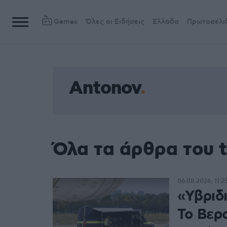
Games
Όλες οι Ειδήσεις
Ελλάδα
Πρωτοσέλι
Antonov
Όλα τα άρθρα του 
06.08.2026, 11:2
«Υβριδι
Το Βερ