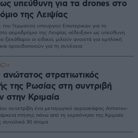
 ως υπεύθυνη για τα drones στο
όμιο της Λειψίας
 του Γερμανού υπουργού Εσωτερικών για το
 στο αεροδρόμιο της Λειψίας «έδειξαν» ως υπεύθυνη
ιο ξεκάθαροι οι ειδικοί, μιλούν ανοιχτά για εμπλοκή
και προειδοποιούν για τη συνέχεια
8
9
 ανώτατος στρατιωτικός
ής της Ρωσίας στη συντριβή
v στην Κριμαία
τίου συνετρίβη ένα μεταγωγικό αεροσκάφος Antonov-
διάρκεια πτήσης πάνω από τη χερσόνησο της Κριμαία
 συνολικά 30 άτομα