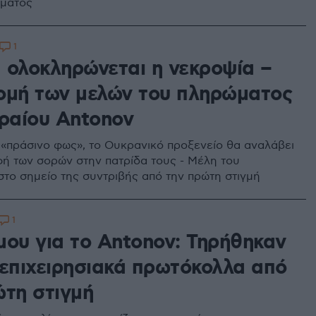
ώματος
1
 ολοκληρώνεται η νεκροψία –
ομή των μελών του πληρώματος
ιραίου Antonov
 «πράσινο φως», το Ουκρανικό προξενείο θα αναλάβει
φή των σορών στην πατρίδα τους - Μέλη του
στο σημείο της συντριβής από την πρώτη στιγμή
1
μου για το Antonov: Τηρήθηκαν
 επιχειρησιακά πρωτόκολλα από
ώτη στιγμή