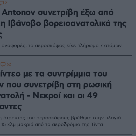
2
 Antonov συνετρίβη έξω από
λη Ιβάνοβο βορειοανατολικά της
ς
 αναφορές, το αεροσκάφος είχε πλήρωμα 7 ατόμων
62
2
ίντεο με τα συντρίμμια του
v που συνετρίβη στη ρωσική
τολή - Νεκροί και οι 49
νοντες
 άτρακτος του αεροσκάφους βρέθηκε στην πλαγιά
 15 χλμ μακριά από το αεροδρόμιο της Τίντα