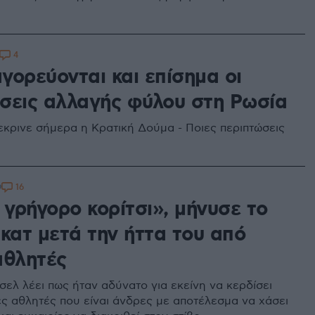
4
γορεύονται και επίσημα οι
σεις αλλαγής φύλου στη Ρωσία
εκρινε σήμερα η Κρατική Δούμα - Ποιες περιπτώσεις
16
9
 γρήγορο κορίτσι», μήνυσε το
κατ μετά την ήττα του από
αθλητές
σελ λέει πως ήταν αδύνατο για εκείνη να κερδίσει
ς αθλητές που είναι άνδρες με αποτέλεσμα να χάσει