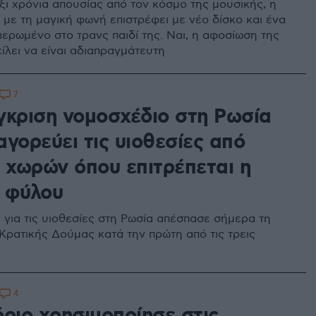
ξι χρόνια απουσίας από τον κόσμο της μουσικής, η
 με τη μαγική φωνή επιστρέφει με νέο δίσκο και ένα
ιερωμένο στο τρανς παιδί της. Ναι, η αφοσίωση της
ίλει να είναι αδιαπραγμάτευτη
7
γκριση νομοσχέδιο στη Ρωσία
γορεύει τις υιοθεσίες από
ς χωρών όπου επιτρέπεται η
 φύλου
 για τις υιοθεσίες στη Ρωσία απέσπασε σήμερα τη
 Κρατικής Δούμας κατά την πρώτη από τις τρεις
4