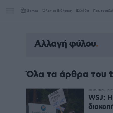
Games
Όλες οι Ειδήσεις
Ελλάδα
Πρωτοσέλι
Αλλαγή φύλου
Όλα τα άρθρα του 
30.06.2025, 16:2
WSJ: Η
διακοπ