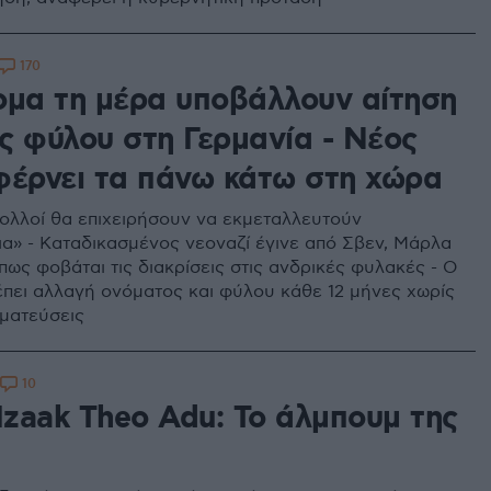
170
ομα τη μέρα υποβάλλουν αίτηση
ς φύλου στη Γερμανία - Νέος
φέρνει τα πάνω κάτω στη χώρα
ολλοί θα επιχειρήσουν να εκμεταλλευτούν
α» - Καταδικασμένος νεοναζί έγινε από Σβεν, Μάρλα
πως φοβάται τις διακρίσεις στις ανδρικές φυλακές - Ο
έπει αλλαγή ονόματος και φύλου κάθε 12 μήνες χωρίς
ωματεύσεις
10
Izaak Theo Adu: Το άλμπουμ της