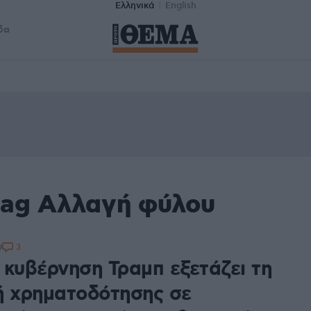
Ελληνικά
English
δα
tag Αλλαγή φύλου
3
9
 κυβέρνηση Τραμπ εξετάζει τη
ή χρηματοδότησης σε