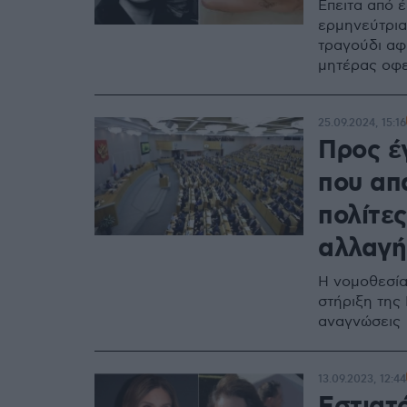
Επειτα από έ
ερμηνεύτρια
τραγούδι αφ
μητέρας οφε
25.09.2024, 15:16
Προς έ
που απα
πολίτε
αλλαγή
Η νομοθεσία
στήριξη της
αναγνώσεις
13.09.2023, 12:44