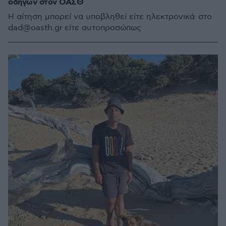
οδηγών στον ΟΑΣΘ
Η αίτηση μπορεί να υποβληθεί είτε ηλεκτρονικά στο
dad@oasth.gr είτε αυτοπροσώπως