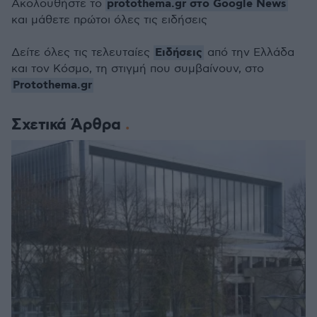
protothema.gr στο Google News
Ακολουθήστε το
και μάθετε πρώτοι όλες τις ειδήσεις
Ειδήσεις
Δείτε όλες τις τελευταίες
από την Ελλάδα
και τον Κόσμο, τη στιγμή που συμβαίνουν, στο
Protothema.gr
Σχετικά Άρθρα