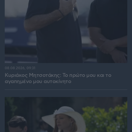
08.08.2026, 09:31
Κυριάκος Μητσοτάκης: Το πρώτο μου και το
αγαπημένο μου αυτοκίνητο