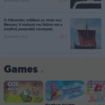
35
08.08.2026, 09:09
Ο Οδυσσέας ταξίδευε με πλοίο των
Βίκινγκς; Η επιλογή του Νόλαν και η
αληθινή μυκηναϊκή ναυπηγική
5
08.08.2026, 10:27
Games