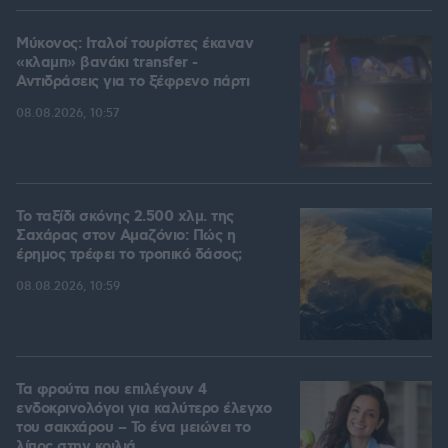
Μύκονος: Ιταλοί τουρίστες έκαναν
«κλαμπ» βανάκι transfer -
Αντιδράσεις για το ξέφρενο πάρτι
08.08.2026, 10:57
Το ταξίδι σκόνης 2.500 χλμ. της
Σαχάρας στον Αμαζόνιο: Πώς η
έρημος τρέφει το τροπικό δάσος;
08.08.2026, 10:59
Τα φρούτα που επιλέγουν 4
ενδοκρινολόγοι για καλύτερο έλεγχο
του σακχάρου – Το ένα μειώνει το
λίπος στην κοιλιά