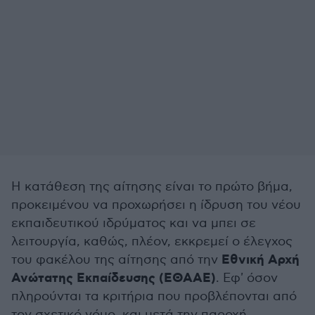
Η κατάθεση της αίτησης είναι το πρώτο βήμα,
προκειμένου να προχωρήσει η ίδρυση του νέου
εκπαιδευτικού ιδρύματος και να μπει σε
λειτουργία, καθώς, πλέον, εκκρεμεί ο έλεγχος
Εθνική Αρχή
του φακέλου της αίτησης από την
Ανώτατης Εκπαίδευσης (ΕΘΑΑΕ)
. Εφ' όσον
πληρούνται τα κριτήρια που προβλέπονται από
τον σχετικό νόμο, και μετά την παροχή