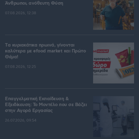
Άνθρωποι, ανόθευτη Φύση
07.08.2026, 12:38
Tα κυριακάτικα πρωινά, γίνονται
καλύτερα με efood market και Πρώτο
Θέμα!
07.08.2026, 12:25
Επαγγελματική Εκπαίδευση &
Εξειδίκευση: Το Mοντέλο που σε Bάζει
στην Aγορά Eργασίας
26.07.2026, 09:54