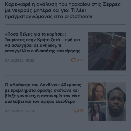
Καρέ-καρέ η ανάλυση του τροχαίου στις Σέρρες
με νεκρούς μητέρα και γιο: Τι λέει
πραγματογνώμονας στο protothema
«Πόσα θέλεις για το κορίτσι;»:
Τουρίστας στην Κρήτη ζητά... τιμή για
να ασελγήσει σε ανήλικη, τι
καταγγέλλει ο ιδιοκτήτης επιχείρησης
437
07.08.2026, 18:22
Ο «Δράκος» του Λονδίνου: 40χρονος
με προβλήματα όρασης σκότωνε και
βίαζε γυναίκες, η αστυνομία τον είχε
συλλάβει και τον άφησε ελεύθερο
71
07.08.2026, 22:54