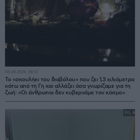
08.08.2026, 08:57
Το «σκουλήκι του διαβόλου» που ζει 1,3 χιλιόμετρα
κάτω από τη Γη και αλλάζει όσα γνωρίζαμε για τη
ζωή: «Οι άνθρωποι δεν κυβερνάμε τον κόσμο»