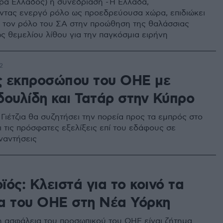
ώρα Ελλάδος) η συνεδρίαση - Η Ελλάδα,
τας ενεργό ρόλο ως προεδρεύουσα χώρα, επιδιώκει
ι τον ρόλο του ΣΑ στην προώθηση της θαλάσσιας
ς θεμελίου λίθου για την παγκόσμια ειρήνη
2
 εκπροσώπου του ΟΗΕ με
δουλίδη και Τατάρ στην Κύπρο
Γιέτζια θα συζητήσει την πορεία προς τα εμπρός στο
ι τις πρόσφατες εξελίξεις επί του εδάφους σε
ναντήσεις
ός: Κλειστά για το κοινό τα
α του ΟΗΕ στη Νέα Υόρκη
 η ασφάλεια του προσωπικού του ΟΗΕ είναι ζήτημα