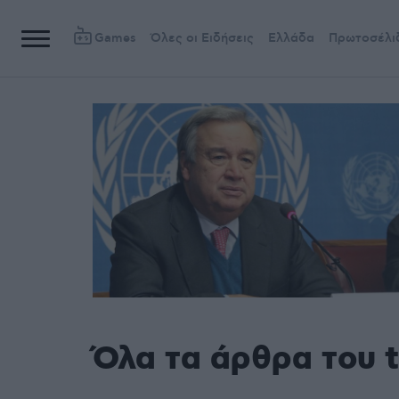
Games
Όλες οι Ειδήσεις
Ελλάδα
Πρωτοσέλι
Όλα τα άρθρα του t