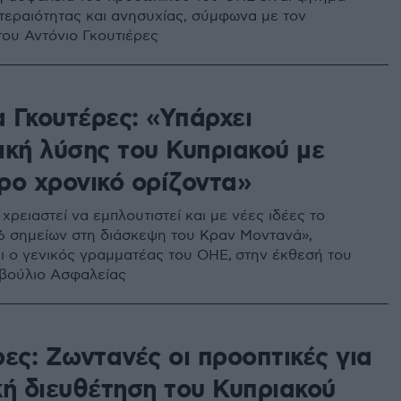
τεραιότητας και ανησυχίας, σύμφωνα με τον
ου Αντόνιο Γκουτιέρες
 Γκουτέρες: «Υπάρχει
ική λύσης του Κυπριακού με
ρο χρονικό ορίζοντα»
χρειαστεί να εμπλουτιστεί και με νέες ιδέες το
 6 σημείων στη διάσκεψη του Κραν Μοντανά»,
ι ο γενικός γραμματέας του ΟΗΕ, στην έκθεσή του
βούλιο Ασφαλείας
ες: Ζωντανές οι προοπτικές για
κή διευθέτηση του Κυπριακού