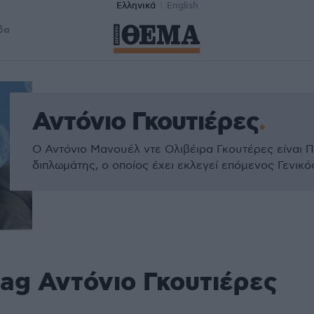
Ελληνικά
English
δα
Αντόνιο Γκουτιέρες
Ο Αντόνιο Μανουέλ ντε Ολιβέιρα Γκουτέρες είναι Π
διπλωμάτης, ο οποίος έχει εκλεγεί επόμενος Γενι
ag Αντόνιο Γκουτιέρες