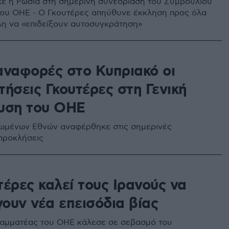
 η Ρωσία στη σημερινή συνεδρίαση του Συμβουλίου
ου ΟΗΕ - Ο Γκουτέρες απηύθυνε έκκληση προς όλα
λη να «επιδείξουν αυτοσυγκράτηση»
αναφορές στο Kυπριακό οι
τήσεις Γκουτέρες στη Γενική
υση του ΟΗΕ
ωμένων Εθνών αναφέρθηκε στις σημερινές
 προκλήσεις
τέρες καλεί τους Ιρανούς να
ουν νέα επεισόδια βίας
ραμματέας του ΟΗΕ κάλεσε σε σεβασμό του