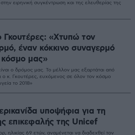
 στην ειρηνική συγκέντρωση και της ελευθερίας της
ο Γκουτέρες: «Χτυπώ τον
ρμό, έναν κόκκινο συναγερμό
ν κόσμο μας»
είναι ο δρόμος μας. Το μέλλον μας εξαρτάται από
ει ο κ. Γκουτέρες, ευχόμενος σε όλον τον κόσμο
υγεία το 2018»
ερικανίδα υποψήφια για τη
ης επικεφαλής της Unicef
ρ, ηλικίας 69 ετών, αναμένεται να διαδεχθεί τον