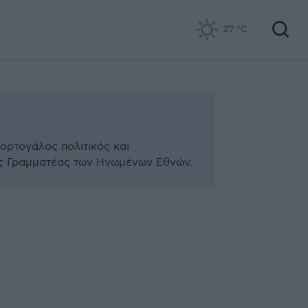
27
°C
ορτογάλος πολιτικός και
κός Γραμματέας των Ηνωμένων Εθνών.