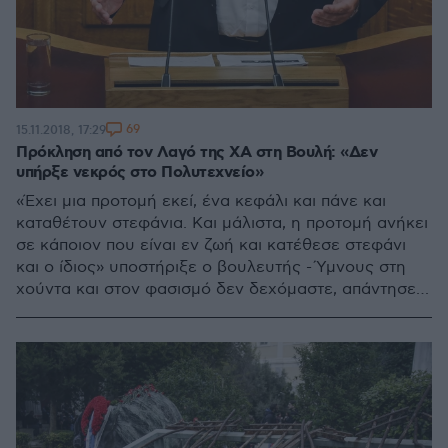
69
15.11.2018, 17:29
Πρόκληση από τον Λαγό της ΧΑ στη Βουλή: «Δεν
υπήρξε νεκρός στο Πολυτεχνείο»
«Έχει μια προτομή εκεί, ένα κεφάλι και πάνε και
καταθέτουν στεφάνια. Και μάλιστα, η προτομή ανήκει
σε κάποιον που είναι εν ζωή και κατέθεσε στεφάνι
και ο ίδιος» υποστήριξε ο βουλευτής - Ύμνους στη
χούντα και στον φασισμό δεν δεχόμαστε, απάντησε ο
προεδρεύων Γιώργος Λαμπρούλης του ΚΚΕ