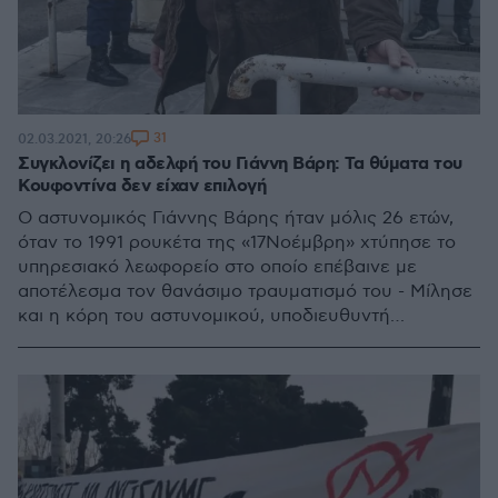
31
02.03.2021, 20:26
Συγκλονίζει η αδελφή του Γιάννη Βάρη: Τα θύματα του
Κουφοντίνα δεν είχαν επιλογή
Ο αστυνομικός Γιάννης Βάρης ήταν μόλις 26 ετών,
όταν το 1991 ρουκέτα της «17Νοέμβρη» χτύπησε το
υπηρεσιακό λεωφορείο στο οποίο επέβαινε με
αποτέλεσμα τον θανάσιμο τραυματισμό του - Μίλησε
και η κόρη του αστυνομικού, υποδιευθυντή
Απόστολου Βέλλιου, που έχασε τη ζωή του το 1994
σε χτύπημα του ΕΛΑ