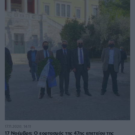
17.11.2020, 14:11
17 Νοέμβρη: Ο εορτασμός της 47ης επετείου της