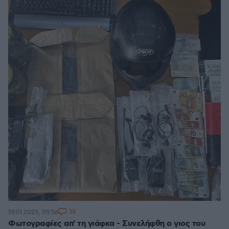
38
19.01.2023, 09:56
Φωτογραφίες απ' τη γιάφκα - Συνελήφθη ο γιος του