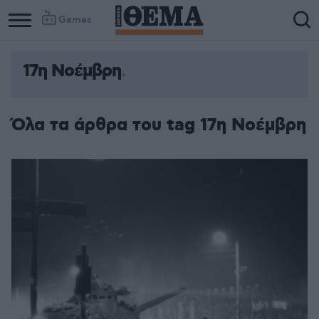
Games
17η Νοέμβρη
Όλα τα άρθρα του tag 17η Νοέμβρη