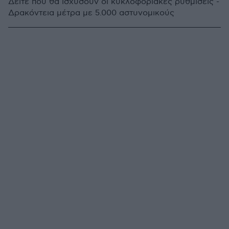
Δείτε πού θα ισχύσουν οι κυκλοφοριακές ρυθμίσεις -
Δρακόντεια μέτρα με 5.000 αστυνομικούς