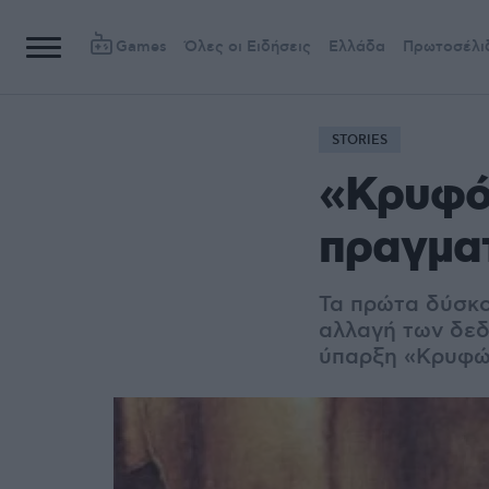
Games
Όλες οι Ειδήσεις
Ελλάδα
Πρωτοσέλι
STORIES
«Κρυφό
πραγματ
Τα πρώτα δύσκο
αλλαγή των δεδ
ύπαρξη «Κρυφών