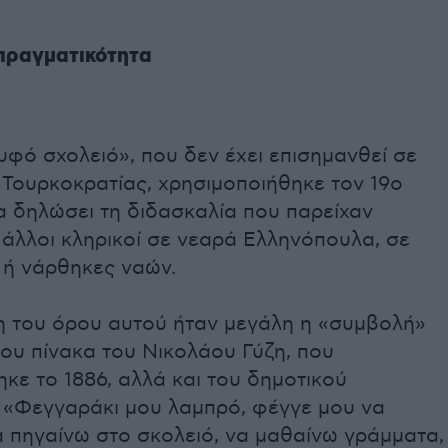
 πραγματικότητα
φό σχολειό», που δεν έχει επισημανθεί σε
 Τουρκοκρατίας, χρησιμοποιήθηκε τον 19ο
α δηλώσει τη διδασκαλία που παρείχαν
 άλλοι κληρικοί σε νεαρά Ελληνόπουλα, σε
 ή νάρθηκες ναών.
η του όρου αυτού ήταν μεγάλη η «συμβολή»
ου πίνακα του Νικολάου Γύζη, που
κε το 1886, αλλά και του δημοτικού
 «Φεγγαράκι μου λαμπρό, φέγγε μου να
α πηγαίνω στο σκολειό, να μαθαίνω γράμματα,