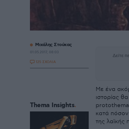
Μιχάλης Στούκας
01.05.2017, 08:03
Δείτε 
125 ΣΧΟΛΙΑ
Με ένα ακό
ιστορίας θ
Thema Insights
protothema.
κατά πόσον
της λαϊκής 