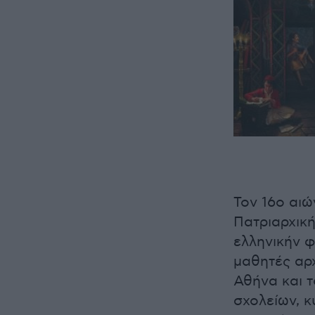
Τον 16ο αιώ
Πατριαρχικ
ελληνικήν φ
μαθητές αρχ
Αθήνα και τ
σχολείων, κ