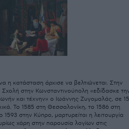
να η κατάσταση άρχισε να βελτιώνεται. Στην
ή Σχολή στην Κωνσταντινούπολη «εδίδασκε τη
ωνήν και τέχνην» ο Ιωάννης Ζυγομαλάς, σε 1
ικά. Το 1585 στη Θεσσαλονίκη, το 1586 στη
ο 1593 στην Κύπρο, μαρτυρείται η λειτουργία
υρίως χάρη στην παρουσία λογίων στις