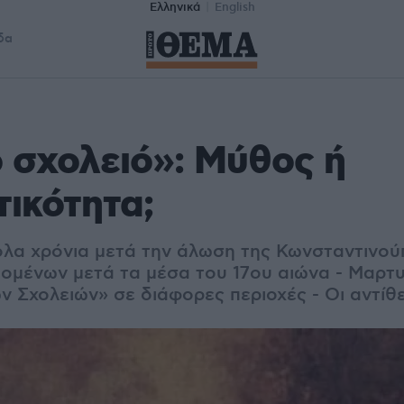
Ελληνικά
English
δα
 σχολειό»: Μύθος ή
ικότητα;
λα χρόνια μετά την άλωση της Κωνσταντινού
ομένων μετά τα μέσα του 17ου αιώνα - Μαρτυρ
 Σχολειών» σε διάφορες περιοχές - Οι αντίθε