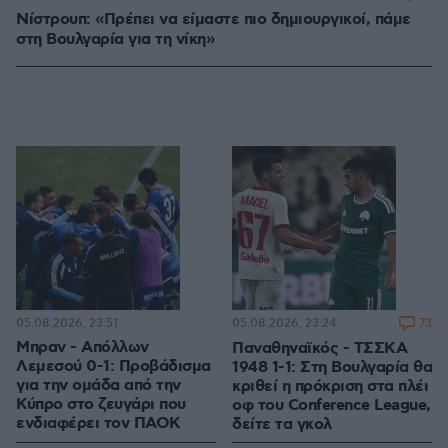
Νίστρουπ: «Πρέπει να είμαστε πιο δημιουργικοί, πάμε
στη Βουλγαρία για τη νίκη»
05.08.2026, 23:51
73
05.08.2026, 23:24
Μπραν - Απόλλων
Παναθηναϊκός - ΤΣΣΚΑ
Λεμεσού 0-1: Προβάδισμα
1948 1-1: Στη Βουλγαρία θα
για την ομάδα από την
κριθεί η πρόκριση στα πλέι
Κύπρο στο ζευγάρι που
οφ του Conference League,
ενδιαφέρει τον ΠΑΟΚ
δείτε τα γκολ