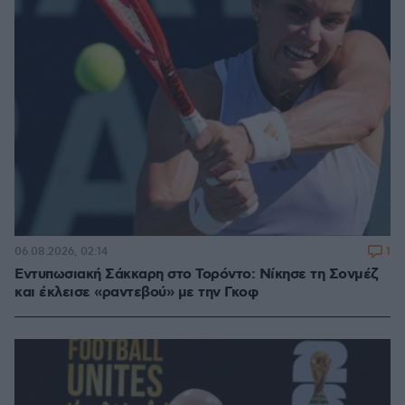
1
06.08.2026, 02:14
Εντυπωσιακή Σάκκαρη στο Τορόντο: Νίκησε τη Σονμέζ
και έκλεισε «ραντεβού» με την Γκοφ