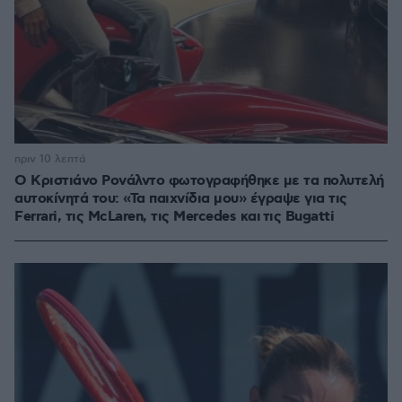
πριν 10 λεπτά
Ο Κριστιάνο Ρονάλντο φωτογραφήθηκε με τα πολυτελή
αυτοκίνητά του: «Τα παιχνίδια μου» έγραψε για τις
Ferrari, τις McLaren, τις Mercedes και τις Bugatti