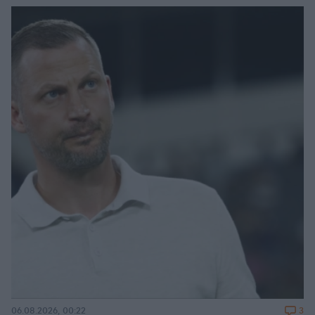
3
06.08.2026, 00:22