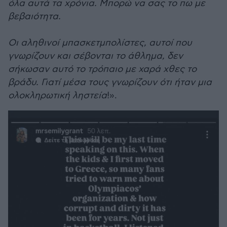
όλα αυτά τα χρόνια. Μπορώ να σας το πω με
βεβαιότητα.
Οι αληθινοί μπασκετμπολίστες, αυτοί που
γνωρίζουν και σέβονται το άθλημα, δεν
σήκωσαν αυτό το τρόπαιο με χαρά χθες το
βράδυ. Γιατί μέσα τους γνωρίζουν ότι ήταν μια
ολοκληρωτική ληστεία
!».