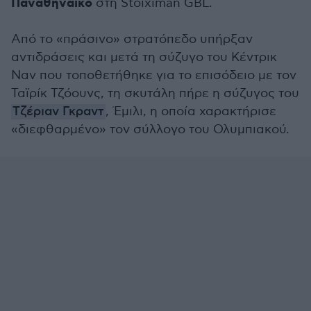
Παναθηναϊκό
στη Stoiximan GBL.
Από το «πράσινο» στρατόπεδο υπήρξαν
αντιδράσεις και μετά τη σύζυγο του Κέντρικ
Ναν που τοποθετήθηκε για το επισόδειο με τον
Ταϊρίκ Τζόουνς, τη σκυτάλη πήρε η σύζυγος του
Τζέριαν Γκραντ
, Έμιλι, η οποία χαρακτήρισε
«διεφθαρμένο» τον σύλλογο του Ολυμπιακού.