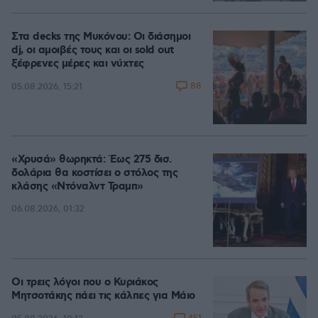
100.00%
Στα decks της Μυκόνου: Οι διάσημοι
dj, οι αμοιβές τους και οι sold out
ξέφρενες μέρες και νύχτες
88
05.08.2026, 15:21
«Χρυσά» θωρηκτά: Έως 275 δισ.
δολάρια θα κοστίσει ο στόλος της
κλάσης «Ντόναλντ Τραμπ»
06.08.2026, 01:32
Οι τρεις λόγοι που ο Κυριάκος
Μητσοτάκης πάει τις κάλπες για Μάιο