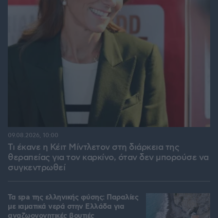
09.08.2026, 10:00
Τι έκανε η Κέιτ Μίντλετον στη διάρκεια της
θεραπείας για τον καρκίνο, όταν δεν μπορούσε να
συγκεντρωθεί
Τα spa της ελληνικής φύσης: Παραλίες
με ιαματικά νερά στην Ελλάδα για
αναζωογονητικές βουτιές