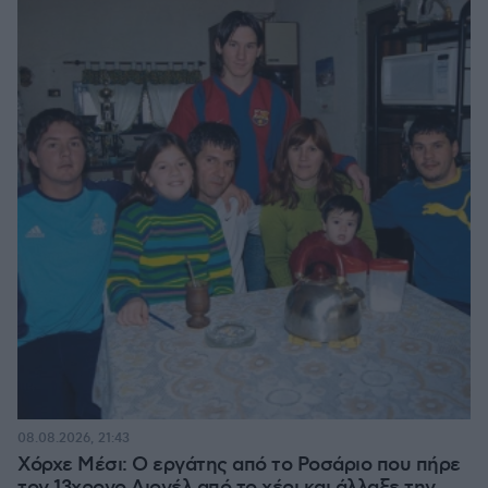
08.08.2026, 21:43
Χόρχε Μέσι: Ο εργάτης από το Ροσάριο που πήρε