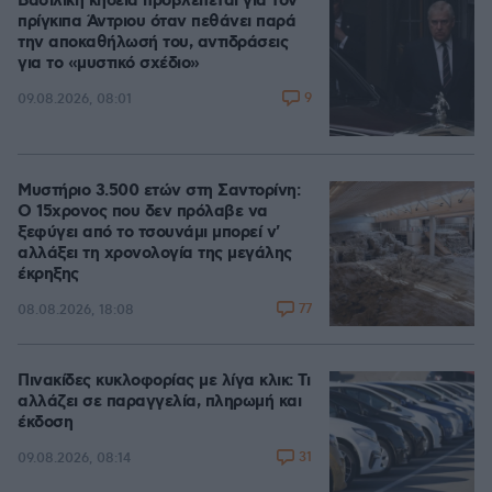
Βασιλική κηδεία προβλέπεται για τον
πρίγκιπα Άντριου όταν πεθάνει παρά
την αποκαθήλωσή του, αντιδράσεις
για το «μυστικό σχέδιο»
9
09.08.2026, 08:01
Μυστήριο 3.500 ετών στη Σαντορίνη:
Ο 15χρονος που δεν πρόλαβε να
ξεφύγει από το τσουνάμι μπορεί ν'
αλλάξει τη χρονολογία της μεγάλης
έκρηξης
77
08.08.2026, 18:08
Πινακίδες κυκλοφορίας με λίγα κλικ: Τι
αλλάζει σε παραγγελία, πληρωμή και
έκδοση
31
09.08.2026, 08:14