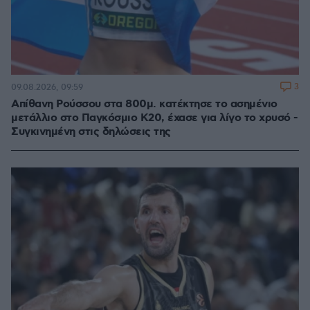
3
09.08.2026, 09:59
Απίθανη Ρούσσου στα 800μ. κατέκτησε το ασημένιο
μετάλλιο στο Παγκόσμιο Κ20, έχασε για λίγο το χρυσό -
Συγκινημένη στις δηλώσεις της