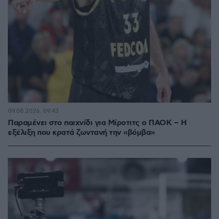
09.08.2026, 09:43
Παραμένει στο παιχνίδι για Μίροτιτς ο ΠΑΟΚ – Η
εξέλιξη που κρατά ζωντανή την «βόμβα»