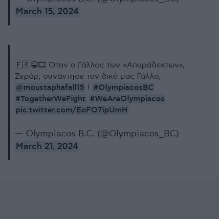
March 15, 2024
🇫🇷😂🎞️ Όταν ο Γάλλος των «Απαράδεκτων»,
Ζεράρ, συνάντησε τον δικό μας Γάλλο,
@moustaphafall15
#OlympiacosBC
!
#TogetherWeFight
#WeAreOlympiacos
pic.twitter.com/EoFO7ipUmH
— Olympiacos B.C. (@Olympiacos_BC)
March 21, 2024