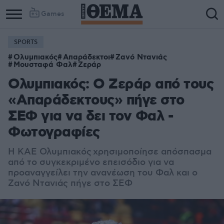
Games
SPORTS
Ολυμπιακός
Απαράδεκτοι
Ζανό Ντανιάς
Μουσταφά Φαλ
Ζεράρ
Ολυμπιακός: Ο Ζεράρ από τους
«Απαράδεκτους» πήγε στο
ΣΕΦ για να δει τον Φαλ -
Φωτογραφίες
Η ΚΑΕ Ολυμπιακός χρησιμοποίησε απόσπασμα
από το συγκεκριμένο επεισόδιο για να
προαναγγείλει την ανανέωση του Φαλ και ο
Ζανό Ντανιάς πήγε στο ΣΕΦ