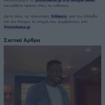
protothema.gr στο Google News
Ακολουθήστε το
και μάθετε πρώτοι όλες τις ειδήσεις
Ειδήσεις
Δείτε όλες τις τελευταίες
από την Ελλάδα
και τον Κόσμο, τη στιγμή που συμβαίνουν, στο
Protothema.gr
Σχετικά Άρθρα