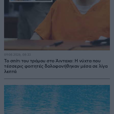
09.08.2026, 08:33
Το σπίτι του τρόμου στο Άινταχο: Η νύχτα που
τέσσερις φοιτητές δολοφονήθηκαν μέσα σε λίγα
λεπτά