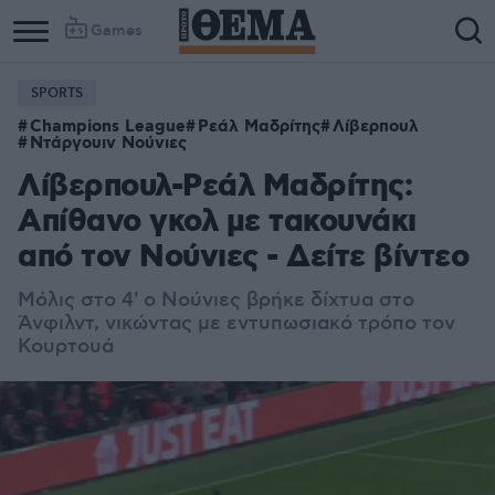
Games
SPORTS
Champions League
Ρεάλ Μαδρίτης
Λίβερπουλ
Ντάργουιν Νούνιες
Λίβερπουλ-Ρεάλ Μαδρίτης:
Απίθανο γκολ με τακουνάκι
από τον Νούνιες - Δείτε βίντεο
Μόλις στο 4' ο Νούνιες βρήκε δίχτυα στο
Άνφιλντ, νικώντας με εντυπωσιακό τρόπο τον
Κουρτουά