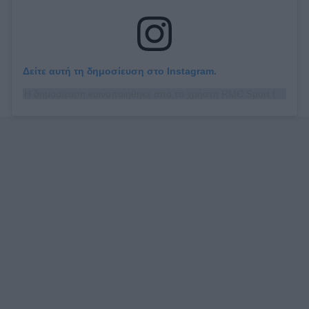
Δείτε αυτή τη δημοσίευση στο Instagram.
Η δημοσίευση κοινοποιήθηκε από το χρήστη RMC Sport (@rmc_sport)