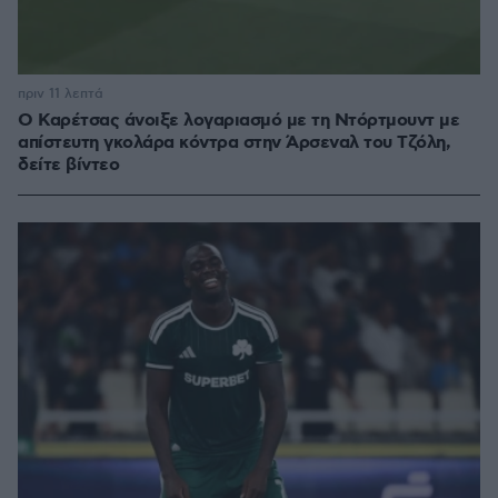
πριν 11 λεπτά
Ο Καρέτσας άνοιξε λογαριασμό με τη Ντόρτμουντ με
απίστευτη γκολάρα κόντρα στην Άρσεναλ του Τζόλη,
δείτε βίντεο