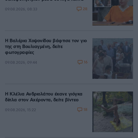
28
09.08.2026, 08:33
Η Βαλέρια Χοψονίδου βάφτισε τον γιο
της στη Βουλιαγμένη, δείτε
φωτογραφίες
16
09.08.2026, 09:44
Η Κλέλια Ανδριολάτου έκανε γιόγκα
δίπλα στον Αχέροντα, δείτε βίντεο
18
09.08.2026, 15:22