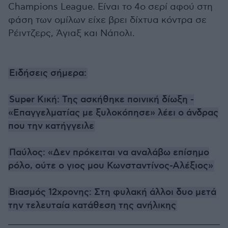
Champions League. Είναι το 4ο σερί αφού στη
φάση των ομίλων είχε βρει δίχτυα κόντρα σε
Ρέιντζερς, Άγιαξ και Νάπολι.
Ειδήσεις σήμερα:
Super Κική: Της ασκήθηκε ποινική δίωξη -
«Επαγγελματίας με ξυλοκόπησε» λέει ο άνδρας
που την κατήγγειλε
Παύλος: «Δεν πρόκειται να αναλάβω επίσημο
ρόλο, ούτε ο γιος μου Κωνσταντίνος-Αλέξιος»
Βιασμός 12χρονης: Στη φυλακή άλλοι δυο μετά
την τελευταία κατάθεση της ανήλικης