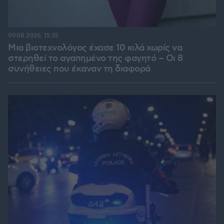
09.08.2026, 15:35
Μια βιοτεχνολόγος έχασε 10 κιλά χωρίς να
στερηθεί το αγαπημένο της φαγητό – Οι 8
συνήθειες που έκαναν τη διαφορά