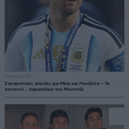
09.08.2026, 12:17
Σοκαριστικές απειλές για Μέσι και Ρονάλντο – Το
σκοτεινό… παρασκήνιο του Μουντιάλ