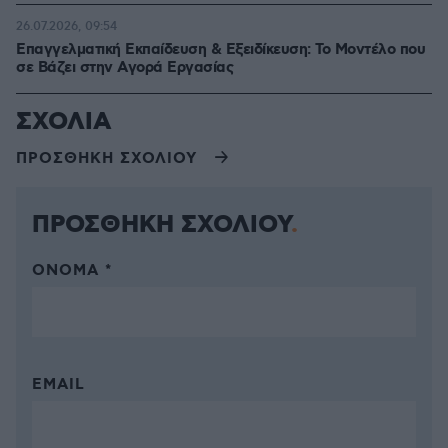
26.07.2026, 09:54
Επαγγελματική Εκπαίδευση & Εξειδίκευση: Το Mοντέλο που
σε Bάζει στην Aγορά Eργασίας
ΣΧΟΛΙΑ
ΠΡΟΣΘΗΚΗ ΣΧΟΛΙΟΥ
ΠΡΟΣΘΗΚΗ ΣΧΟΛΙΟΥ
ΌΝΟΜΑ *
EMAIL