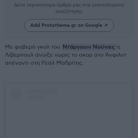
Δείτε περισσότερα άρθρα μας
στα αποτελέσματα
αναζήτησης
Add Protothema.gr on Google
Με φοβερό γκολ του
Ντάργουιν Νούνιες
η
Λίβερπουλ άνοιξε νωρίς το σκορ στο Άνφιλντ
απέναντι στη Ρεάλ Μαδρίτης.