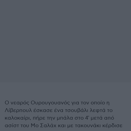
Ο νεαρός Ουρουγουανός για τον οποίο η
Λίβερπουλ έσκασε ένα τσουβάλι λεφτά το
καλοκαίρι, πήρε την μπάλα στο 4' μετά από
ασίστ του Μο Σαλάχ και με τακουνάκι κέρδισε