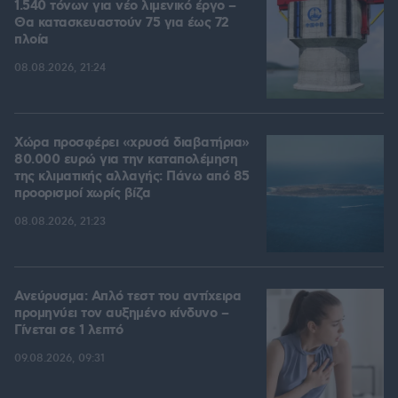
1.540 τόνων για νέο λιμενικό έργο –
Θα κατασκευαστούν 75 για έως 72
πλοία
08.08.2026, 21:24
Χώρα προσφέρει «χρυσά διαβατήρια»
80.000 ευρώ για την καταπολέμηση
της κλιματικής αλλαγής: Πάνω από 85
προορισμοί χωρίς βίζα
08.08.2026, 21:23
Ανεύρυσμα: Απλό τεστ του αντίχειρα
προμηνύει τον αυξημένο κίνδυνο –
Γίνεται σε 1 λεπτό
09.08.2026, 09:31