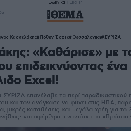
Ελληνικά
English
δα
ανος Κασσελάκης
Πόθεν Έσχες
Θεσσαλονίκη
ΣΥΡΙΖΑ
κης: «Καθάρισε» με τ
ου επιδεικνύοντας ένα
ιδο Excel!
 ΣΥΡΙΖΑ επανέλαβε τα περί παραδικαστικού 
 του και τον ανάγκασε να φύγει στις ΗΠΑ, παρ
, μικρές καταθέσεις και μεγάλα χρέη για το 
υνήθως- καταφέρθηκε εναντίον του «Πρώτου