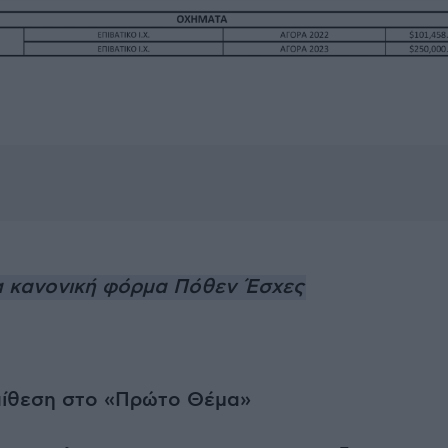
ία κανονική φόρμα Πόθεν Έσχες
πίθεση στο «Πρώτο Θέμα»