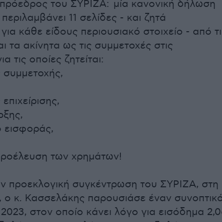
πρόεδρος του ΣΥΡΙΖΑ: μία κανονική δήλωση
εριλαμβάνει 11 σελίδες - και ζητά
για κάθε είδους περιουσιακό στοιχείο - από τι
ι τα ακίνητα ως τις συμμετοχές στις
ια τις οποίες ζητείται:
ς συμμετοχής,
 επιχείρισης,
ρξης,
ο εισφοράς,
 προέλευση των χρημάτων!
ν προεκλογική συγκέντρωση του ΣΥΡΙΖΑ, στη
 ο κ. Κασσελάκης παρουσιάσε έναν συνοπτικ
 2023, στον οποίο κάνει λόγο για εισόδημα 2,0