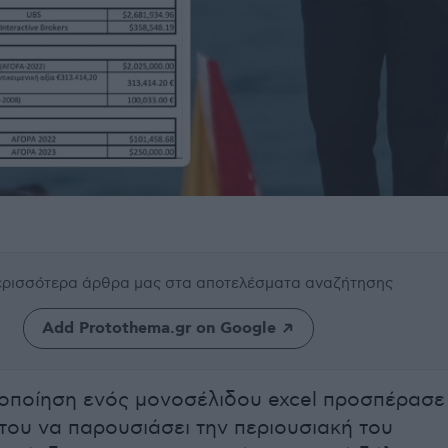
περισσότερα άρθρα μας
στα αποτελέσματα αναζήτησης
Add Protothema.gr on Google
οποίηση ενός μονοσέλιδου excel προσπέρασε
του να παρουσιάσει την περιουσιακή του