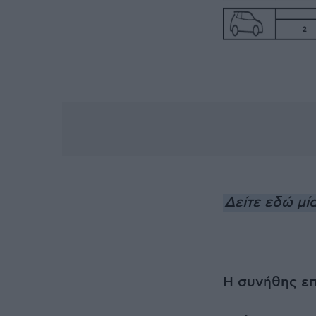
Δείτε εδώ μ
Η συνήθης ε