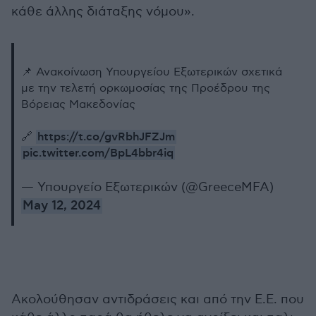
κάθε άλλης διάταξης νόμου».
📌 Ανακοίνωση Υπουργείου Εξωτερικών σχετικά
με την τελετή ορκωμοσίας της Προέδρου της
Βόρειας Μακεδονίας
https://t.co/gvRbhJFZJm
🔗
pic.twitter.com/BpL4bbr4iq
— Υπουργείο Εξωτερικών (@GreeceMFA)
May 12, 2024
Ακολούθησαν αντιδράσεις και από την Ε.Ε. που