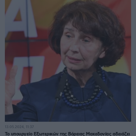
13.05.2024, 11:37
Το υπουργείο Εξωτερικών της Βόρειας Μακεδονίας αδειάζει