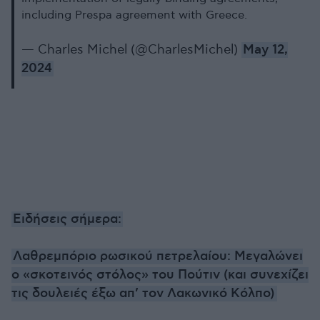
including Prespa agreement with Greece.
— Charles Michel (@CharlesMichel)
May 12,
2024
Ειδήσεις σήμερα:
Λαθρεμπόριο ρωσικού πετρελαίου: Μεγαλώνει
ο «σκοτεινός στόλος» του Πούτιν (και συνεχίζει
τις δουλειές έξω απ’ τον Λακωνικό Kόλπο)