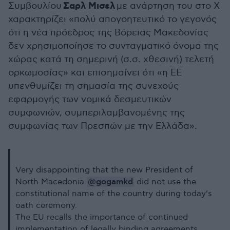
Σαρλ Μισελ
Συμβουλίου
με ανάρτηση του στο Χ
χαρακτηρίζει «πολύ απογοητευτικό το γεγονός
ότι η νέα πρόεδρος της Βόρειας Μακεδονίας
δεν χρησιμοποίησε το συνταγματικό όνομα της
χώρας κατά τη σημερινή (σ.σ. χθεσινή) τελετή
ορκωμοσίας» και επισημαίνει ότι «η ΕΕ
υπενθυμίζει τη σημασία της συνεχούς
εφαρμογής των νομικά δεσμευτικών
συμφωνιών, συμπεριλαμβανομένης της
συμφωνίας των Πρεσπών με την Ελλάδα».
Very disappointing that the new President of
@gogamkd
North Macedonia
did not use the
constitutional name of the country during today’s
oath ceremony.
The EU recalls the importance of continued
implementation of legally binding agreements,