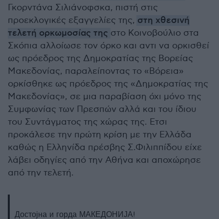
Γκορντάνα Σιλιάνοφσκα, πιστή στις
προεκλογικές εξαγγελίες της,
στη χθεσινή
τελετή ορκωμοσίας της
στο Κοινοβούλιο στα
Σκόπια αλλοίωσε τον όρκο και αντι να ορκισθεί
ως πρόεδρος της Δημοκρατίας της Βορείας
Μακεδονίας, παραλείποντας το «Βόρεια»
ορκίσθηκε ως πρόεδρος της «Δημοκρατίας της
Μακεδονίας», σε μια παραβίαση όχι μόνο της
Συμφωνίας των Πρεσπών αλλά και του ίδιου
του Συντάγματος της χώρας της. Ετσι
προκάλεσε την πρώτη κρίση με την Ελλάδα
καθώς η Ελληνίδα πρέσβης Σ.Φιλιππίδου είχε
λάβει οδηγίες από την Αθήνα και αποχώρησε
από την τελετή.
Достојна и горда МАКЕДОНИЈА!