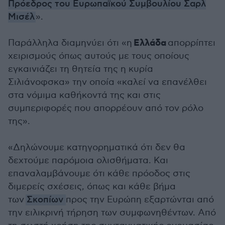
Πρόεδρος του Ευρωπαϊκού Συμβουλίου Σαρλ
Μισέλ
».
Ελλάδα
Παράλληλα διαμηνύει ότι «η
απορρίπτει
χειρισμούς όπως αυτούς με τους οποίους
εγκαινιάζει τη θητεία της η κυρία
Σιλιάνοφσκα» την οποία «καλεί να επανέλθει
στα νόμιμα καθήκοντά της και στις
συμπεριφορές που απορρέουν από τον ρόλο
της».
«Δηλώνουμε κατηγορηματικά ότι δεν θα
δεχτούμε παρόμοια ολισθήματα. Και
επαναλαμβάνουμε ότι κάθε πρόοδος στις
διμερείς σχέσεις, όπως και κάθε βήμα
των
Σκοπίων
προς την Ευρώπη εξαρτώνται από
την ειλικρινή τήρηση των συμφωνηθέντων. Από