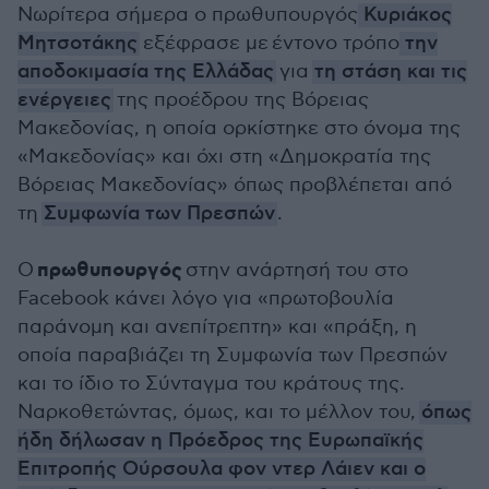
Νωρίτερα σήμερα ο πρωθυπουργός
Κυριάκος
Μητσοτάκης
εξέφρασε με έντονο τρόπο
την
αποδοκιμασία της Ελλάδας
για
τη στάση και τις
ενέργειες
της προέδρου της Βόρειας
Μακεδονίας, η οποία ορκίστηκε στο όνομα της
«Μακεδονίας» και όχι στη «Δημοκρατία της
Βόρειας Μακεδονίας» όπως προβλέπεται από
τη
Συμφωνία των Πρεσπών
.
πρωθυπουργός
Ο
στην ανάρτησή του στο
Facebook κάνει λόγο για «πρωτοβουλία
παράνομη και ανεπίτρεπτη» και «πράξη, η
οποία παραβιάζει τη Συμφωνία των Πρεσπών
και το ίδιο το Σύνταγμα του κράτους της.
Ναρκοθετώντας, όμως, και το μέλλον του,
όπως
ήδη δήλωσαν η Πρόεδρος της Ευρωπαϊκής
Επιτροπής Ούρσουλα φον ντερ Λάιεν και ο