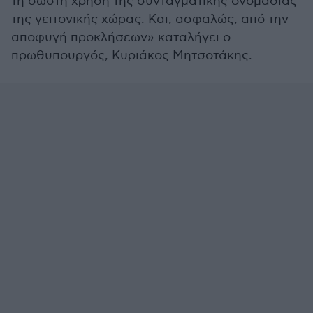
τη σωστή χρήση της συνταγματικής ονομασίας
της γειτονικής χώρας. Και, ασφαλώς, από την
αποφυγή προκλήσεων» καταλήγει ο
πρωθυπουργός, Κυριάκος Μητσοτάκης.