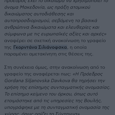
πρόεδρος έχει το δικαίωμα να χρησιμοποιεί το
όνομα Μακεδονία, ως πράξη ατομικού
δικαιώματος αυτοδιάθεσης και
αυτοπροσδιορισμού, σεβόμενη τα βασικά
ανθρώπινα δικαιώματα και ελευθερίες και
σύμφωνα με τις ευρωπαϊκές αξίες και αρχές»
αναφέρει σε σχετική ανακοίνωση το γραφείο
της
Γκορντάνα Σιλιάνοφσκα
, η οποία
παραμένει αμετακίνητη στις θέσεις της.
Στη συνέχεια όμως, στην ανακοίνωση από το
γραφείο της αναφέρεται πως:
«Η Πρόεδρος
Gordana Siljanovska Davkova θα τηρήσει την
χρήση της επίσημης συνταγματικής ονομασίας.
Το επίσημο κείμενο του όρκου, όπως αυτό
ετοιμάστηκε από τις υπηρεσίες της Βουλής,
υπογράφηκε με τη συνταγματική ονομασία της
χώρας, όπως ορίζει το Σύνταγμα».