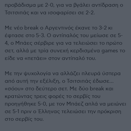
προβάδισμα με 2-0, για να βγάλει αντίδραση ο
Τσιτσιπάς και να ισοφαρίσει σε 2-2.
Με νέο break ο Αργεντινός έκανε το 3-2 κι
έφτασε στο 5-3. Ο αντίπαλός του μείωσε σε 5-
4, ο Μπάες σέρβιρε για να τελειώσει το πρώτο
σετ, αλλά με τρία συνεχή κερδισμένα games το
είδε να «πετάει» στον αντίπαλό του.
Με την ψυχολογία να αλλάζει πλευρά ύστερα
από αυτή την εξέλιξη, ο Τσιτσιπάς έδωσε...
«σόου» στο δεύτερο σετ. Με δύο break και
κρατώντας τρεις φορές το σερβίς του
προηγήθηκε 5-0, με τον Μπάεζ απλά να μειώνει
σε 5-1 πριν ο Έλληνας τελειώσει την πρόκριση
στο σερβίς του.