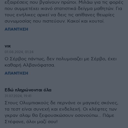
εξαιρέσεις που βγαίνουν πρώτοι. Μιλάω για τις φορές
που συμμετέχει ικανό στατιστικά δείγμα μαθητών. Για
τους ενήλικες αρκεί να δεις τις απίθανες θεωρίες
συνωμοσίας που πιστεύουν. Κακοί και κουτοί.
ΑΠΑΝΤΗΣΗ
νικ
01.08.2024, 01:24
Ο Σέρβος πάντως, δεν πολυμοιαζει με Σέρβο, έχει
καθαρή Αλβανόφατσα.
ΑΠΑΝΤΗΣΗ
Εδώ πληρώνονται όλα
31.07.2024, 19:41
Στους Ολυμπιακούς δε περνάνε οι μαγικές σκόνες,
τα τεστ είναι συνεχή και ενδελεχή. Οι κλέφτες των
γκραν σλαμ θα ξεφουσκώσουν οσονούπω... Πάμε
Στέφανε, όλοι μαζί σου!