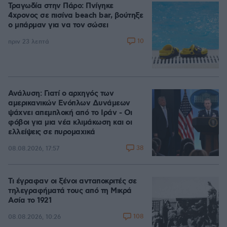
Τραγωδία στην Πάρο: Πνίγηκε
4χρονος σε πισίνα beach bar, βούτηξε
ο μπάρμαν για να τον σώσει
10
πριν 23 λεπτά
Ανάλυση: Γιατί ο αρχηγός των
αμερικανικών Ενόπλων Δυνάμεων
ψάχνει απεμπλοκή από το Ιράν - Οι
φόβοι για μια νέα κλιμάκωση και οι
ελλείψεις σε πυρομαχικά
38
08.08.2026, 17:57
Τι έγραφαν οι ξένοι ανταποκριτές σε
τηλεγραφήματά τους από τη Μικρά
Ασία το 1921
108
08.08.2026, 10:26