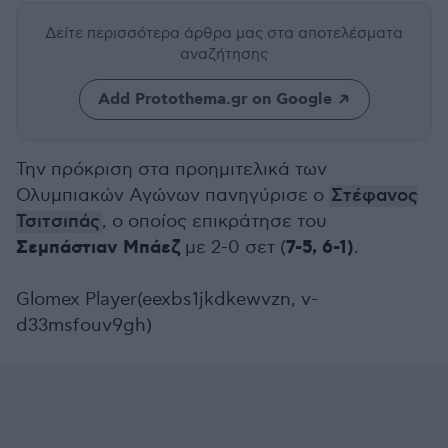
Δείτε περισσότερα άρθρα μας
στα αποτελέσματα
αναζήτησης
Add Protothema.gr on Google
Την πρόκριση στα προημιτελικά των
Ολυμπιακών Αγώνων πανηγύρισε ο
Στέφανος
Τσιτσιπάς
, ο οποίος επικράτησε του
Σεμπάστιαν Μπάεζ
7-5, 6-1)
με 2-0 σετ (
.
Glomex Player(eexbs1jkdkewvzn, v-
d33msfouv9gh)