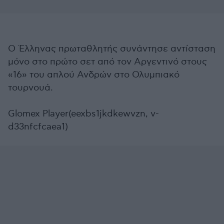
Ο Έλληνας πρωταθλητής συνάντησε αντίσταση
μόνο στο πρώτο σετ από τον Αργεντινό στους
«16» του απλού Ανδρών στο Ολυμπιακό
τουρνουά.
Glomex Player(eexbs1jkdkewvzn, v-
d33nfcfcaea1)