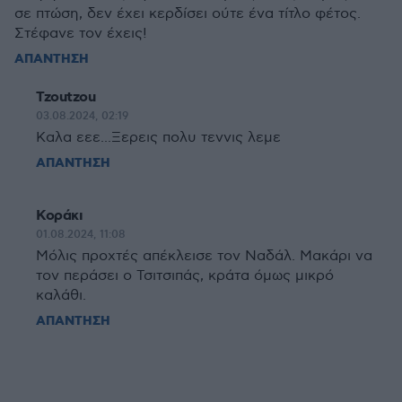
σε πτώση, δεν έχει κερδίσει ούτε ένα τίτλο φέτος.
Στέφανε τον έχεις!
ΑΠΑΝΤΗΣΗ
Tzoutzou
03.08.2024, 02:19
Καλα εεε...Ξερεις πολυ τεννις λεμε
ΑΠΑΝΤΗΣΗ
Κοράκι
01.08.2024, 11:08
Μόλις προχτές απέκλεισε τον Ναδάλ. Μακάρι να
τον περάσει ο Τσιτσιπάς, κράτα όμως μικρό
καλάθι.
ΑΠΑΝΤΗΣΗ