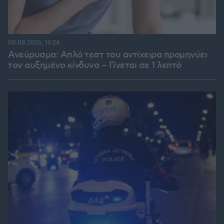
08.08.2026, 16:24
Ανεύρυσμα: Απλό τεστ του αντίχειρα προμηνύει
τον αυξημένο κίνδυνο – Γίνεται σε 1 λεπτό