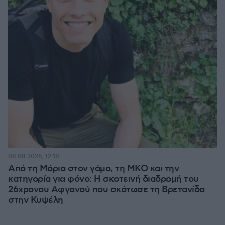
08.08.2026, 12:18
Από τη Μόρια στον γάμο, τη ΜΚΟ και την
κατηγορία για φόνο: Η σκοτεινή διαδρομή του
26χρονου Αφγανού που σκότωσε τη Βρετανίδα
στην Κυψέλη