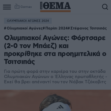
Games
ΟΛΥΜΠΙΑΚΟΙ ΑΓΩΝΕΣ 2024
Column
Column
Ολυμπιακοί Αγώνες
Παρίσι 2024
Στέφανος Τσιτσιπάς
1
2
Ολυμπιακοί Αγώνες: Φόρτσαρε
(2-0 τον Μπάεζ) και
προκρίθηκε στα προημιτελικά ο
Τσιτσιπάς
Για πρώτη φορά στην καριέρα του στην οκτάδα
Ολυμπιακών Αγώνων ο Έλληνας πρωταθλητής -
Εκεί θα βρει απέναντί του
τον Νόβακ Τζόκοβιτς