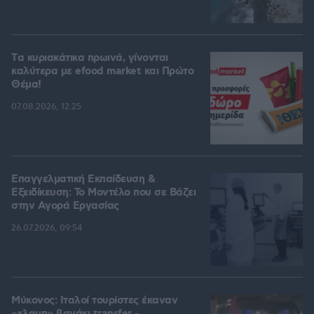
Tα κυριακάτικα πρωινά, γίνονται
καλύτερα με efood market και Πρώτο
Θέμα!
07.08.2026, 12:25
Επαγγελματική Εκπαίδευση &
Εξειδίκευση: Το Mοντέλο που σε Bάζει
στην Aγορά Eργασίας
26.07.2026, 09:54
Μύκονος: Ιταλοί τουρίστες έκαναν