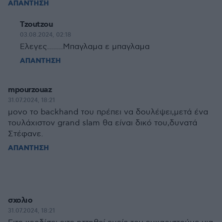
ΑΠΑΝΤΗΣΗ
Tzoutzou
03.08.2024, 02:18
Ελεγες........Μπαγλαμα ε μπαγλαμα
ΑΠΑΝΤΗΣΗ
mpourzouaz
31.07.2024, 18:21
μονο το backhand του πρέπει να δουλέψει,μετά ένα
τουλάχιστον grand slam θα είναι δικό του,δυνατά
Στέφανε.
ΑΠΑΝΤΗΣΗ
σχολιο
31.07.2024, 18:21