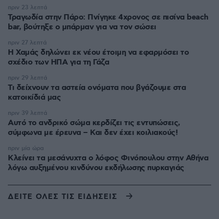
πριν 23 λεπτά
Τραγωδία στην Πάρο: Πνίγηκε 4χρονος σε πισίνα beach
bar, βούτηξε ο μπάρμαν για να τον σώσει
πριν 27 λεπτά
Η Χαμάς δηλώνει εκ νέου έτοιμη να εφαρμόσει το
σχέδιο των ΗΠΑ για τη Γάζα
πριν 29 λεπτά
Τι δείχνουν τα αστεία ονόματα που βγάζουμε στα
κατοικίδιά μας
πριν 39 λεπτά
Αυτό το ανδρικό σώμα κερδίζει τις εντυπώσεις,
σύμφωνα με έρευνα – Και δεν έχει κοιλιακούς!
πριν μία ώρα
Κλείνει τα μεσάνυχτα ο λόφος Φινόπουλου στην Αθήνα
λόγω αυξημένου κινδύνου εκδήλωσης πυρκαγιάς
ΔΕΙΤΕ ΟΛΕΣ ΤΙΣ ΕΙΔΗΣΕΙΣ