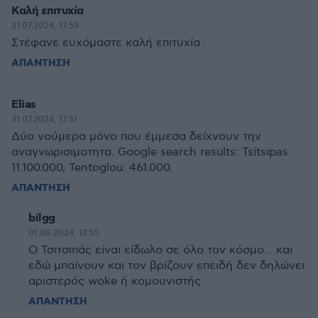
Καλή επιτυχία
31.07.2024, 17:59
Στέφανε ευχόμαστε καλή επιτυχία
ΑΠΑΝΤΗΣΗ
Elias
31.07.2024, 17:51
Δύο νούμερα μόνο που έμμεσα δείχνουν την
αναγνωρισιμοτητα. Google search results: Tsitsipas:
11.100.000, Tentoglou: 461.000.
ΑΠΑΝΤΗΣΗ
bilgg
01.08.2024, 12:55
Ο Τσιτσιπάς είναι είδωλο σε όλο τον κόσμο... και
εδώ μπαίνουν και τον βρίζουν επειδή δεν δηλώνει
αριστερός woke ή κομουνιστής.
ΑΠΑΝΤΗΣΗ