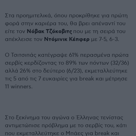
Στα προημιτελικά, όπου προκρίθηκε για πρώτη
φορά στην καριέρα του, θα βρει απέναντί του
Νόβακ Τζόκοβιτς
είτε τον
που με τη σειρά του
Ντόμινικ Κέπφερ
απέκλεισε τον
με 7-5, 6-3.
Ο Τσιτσιπάς κατέγραψε 61% περασμένα πρώτα
σερβίς κερδίζοντας το 89% των πόντων (32/36)
αλλά 26% στο δεύτερο (6/23), εκμεταλλεύτηκε
τις 5 από τις 7 ευκαιρίες για break και μέτρησε
11 winners.
Στο ξεκίνημα του αγώνα ο Έλληνας τενίστας
αντιμετώπισε πρόβλημα με το σερβίς του, κάτι
που εκμεταλλεύτηκε ο Μπάες για break και