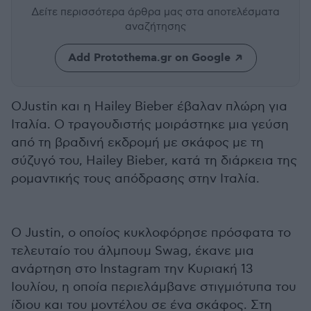
Δείτε περισσότερα άρθρα μας
στα αποτελέσματα
αναζήτησης
Add Protothema.gr on Google
ΟJustin και η Hailey Bieber έβαλαν πλώρη για
Ιταλία. Ο τραγουδιστής μοιράστηκε μια γεύση
από τη βραδινή εκδρομή με σκάφος με τη
σύζυγό του, Hailey Bieber, κατά τη διάρκεια της
ρομαντικής τους απόδρασης στην Ιταλία.
Ο Justin, ο οποίος κυκλοφόρησε πρόσφατα το
τελευταίο του άλμπουμ Swag, έκανε μια
ανάρτηση στο Instagram την Κυριακή 13
Ιουλίου, η οποία περιελάμβανε στιγμιότυπα του
ίδιου και του μοντέλου σε ένα σκάφος. Στη