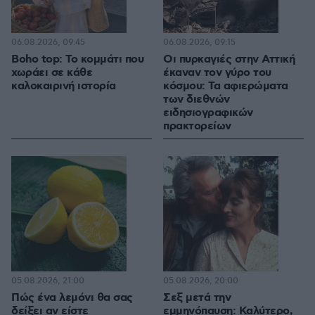
06.08.2026, 09:45
06.08.2026, 09:15
Boho top: Το κομμάτι που
Οι πυρκαγιές στην Αττική
χωράει σε κάθε
έκαναν τον γύρο του
καλοκαιρινή ιστορία
κόσμου: Τα αφιερώματα
των διεθνών
ειδησιογραφικών
πρακτορείων
05.08.2026, 21:00
05.08.2026, 20:00
Πώς ένα λεμόνι θα σας
Σεξ μετά την
δείξει αν είστε
εμμηνόπαυση: Καλύτερο,