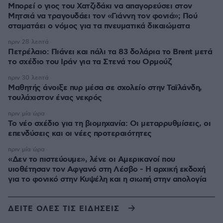
Μπορεί ο γιος του Χατζιδάκι να απαγορεύσει στον
Μητσιά να τραγουδάει τον «Γιάννη τον φονιά»; Πού
σταματάει ο νόμος για τα πνευματικά δικαιώματα
πριν 28 λεπτά
Πετρέλαιο: Πιάνει και πάλι τα 83 δολάρια το Brent μετά
το σχέδιο του Ιράν για τα Στενά του Ορμούζ
πριν 30 λεπτά
Μαθητής άνοιξε πυρ μέσα σε σχολείο στην Ταϊλάνδη,
τουλάχιστον ένας νεκρός
πριν μία ώρα
Το νέο σχέδιο για τη βιομηχανία: Οι μεταρρυθμίσεις, οι
επενδύσεις και οι νέες προτεραιότητες
πριν μία ώρα
«Δεν το πιστεύουμε», λένε οι Αμερικανοί που
υιοθέτησαν τον Αφγανό στη Λέσβο - Η αρχική εκδοχή
για το φονικό στην Κυψέλη και η σιωπή στην απολογία
ΔΕΙΤΕ ΟΛΕΣ ΤΙΣ ΕΙΔΗΣΕΙΣ