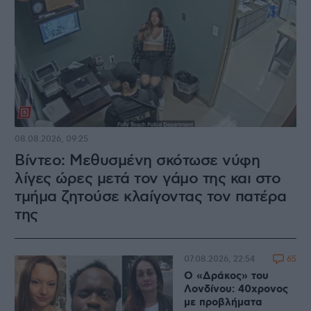
08.08.2026, 09:25
Βίντεο: Μεθυσμένη σκότωσε νύφη
λίγες ώρες μετά τον γάμο της και στο
τμήμα ζητούσε κλαίγοντας τον πατέρα
της
65
07.08.2026, 22:54
Ο «Δράκος» του
Λονδίνου: 40χρονος
με προβλήματα