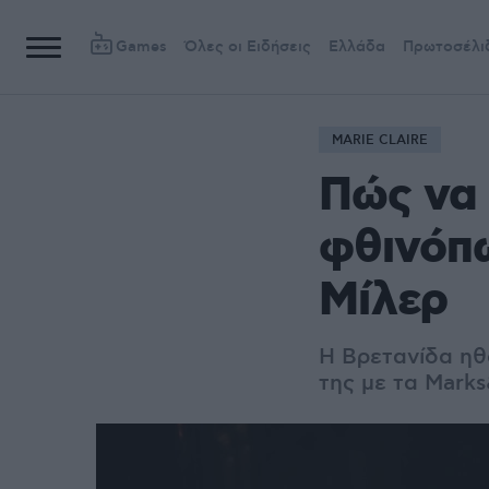
Games
Όλες οι Ειδήσεις
Ελλάδα
Πρωτοσέλι
MARIE CLAIRE
Πώς να 
φθινόπ
Μίλερ
Η Βρετανίδα ηθ
της με τα Mark