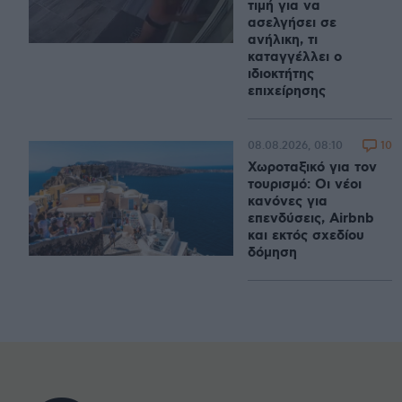
τιμή για να
ασελγήσει σε
ανήλικη, τι
καταγγέλλει ο
ιδιοκτήτης
επιχείρησης
10
08.08.2026, 08:10
Χωροταξικό για τον
τουρισμό: Οι νέοι
κανόνες για
επενδύσεις, Airbnb
και εκτός σχεδίου
δόμηση