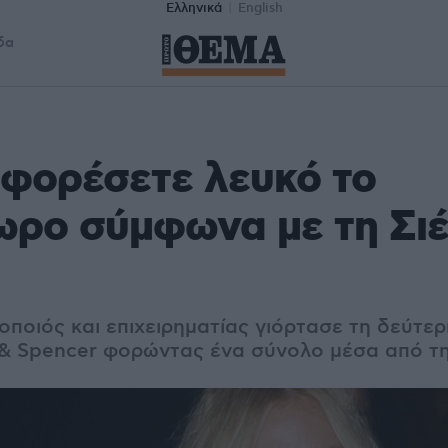
Ελληνικά
English
δα
φορέσετε λευκό το
ωρο σύμφωνα με τη Σι
οποιός και επιχειρηματίας γιόρτασε τη δεύτε
s& Spencer φορώντας ένα σύνολο μέσα από τη