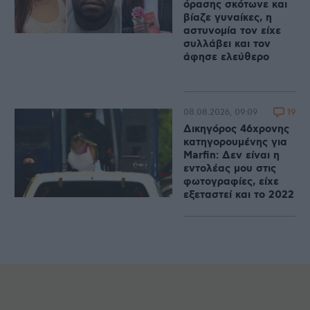
όρασης σκότωνε και
βίαζε γυναίκες, η
αστυνομία τον είχε
συλλάβει και τον
άφησε ελεύθερο
19
08.08.2026, 09:09
Δικηγόρος 46χρονης
κατηγορουμένης για
Marfin: Δεν είναι η
εντολέας μου στις
φωτογραφίες, είχε
εξεταστεί και το 2022