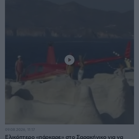
09.08.2026, 11:17
Ελικόπτερο «πάρκαρε» στο Σαρακήνικο για να