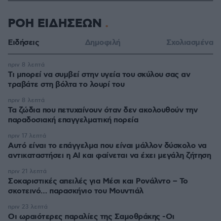
ΡΟΗ ΕΙΔΗΣΕΩΝ
Ειδήσεις
Δημοφιλή
Σχολιασμένα
πριν 8 λεπτά
Τι μπορεί να συμβεί στην υγεία του σκύλου σας αν
τραβάτε στη βόλτα το λουρί του
πριν 8 λεπτά
Τα ζώδια που πετυχαίνουν όταν δεν ακολουθούν την
παραδοσιακή επαγγελματική πορεία
πριν 17 λεπτά
Αυτό είναι το επάγγελμα που είναι μάλλον δύσκολο να
αντικαταστήσει η AI και φαίνεται να έχει μεγάλη ζήτηση
πριν 21 λεπτά
Σοκαριστικές απειλές για Μέσι και Ρονάλντο – Το
σκοτεινό… παρασκήνιο του Μουντιάλ
πριν 23 λεπτά
Οι ωραιότερες παραλίες της Σαμοθράκης -Οι