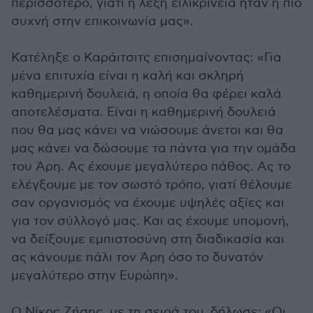
περισσότερο, γιατί η λέξη ειλικρίνεια ήταν η πιο
συχνή στην επικοινωνία μας».
Κατέληξε ο Καράιτσιτς επισημαίνοντας: «Για
μένα επιτυχία είναι η καλή και σκληρή
καθημερινή δουλειά, η οποία θα φέρει καλά
αποτελέσματα. Είναι η καθημερινή δουλειά
που θα μας κάνει να νιώσουμε άνετοι και θα
μας κάνει να δώσουμε τα πάντα για την ομάδα
του Άρη. Ας έχουμε μεγαλύτερο πάθος. Ας το
ελέγξουμε με τον σωστό τρόπο, γιατί θέλουμε
σαν οργανισμός να έχουμε υψηλές αξίες και
για τον σύλλογό μας. Και ας έχουμε υπομονή,
να δείξουμε εμπιστοσύνη στη διαδικασία και
ας κάνουμε πάλι τον Άρη όσο το δυνατόν
μεγαλύτερο στην Ευρώπη».
Ο Νίκος Ζήσης, με τη σειρά του, δήλωσε: «Οι