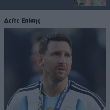
Δείτε Επίσης