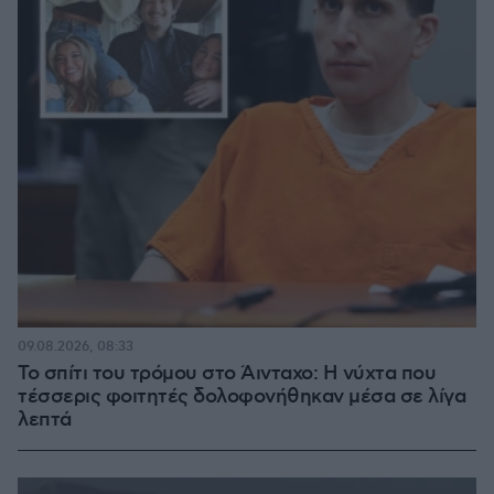
09.08.2026, 08:33
Το σπίτι του τρόμου στο Άινταχο: Η νύχτα που
τέσσερις φοιτητές δολοφονήθηκαν μέσα σε λίγα
λεπτά