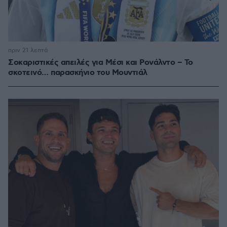
πριν 21 λεπτά
Σοκαριστικές απειλές για Μέσι και Ρονάλντο – Το
σκοτεινό… παρασκήνιο του Μουντιάλ