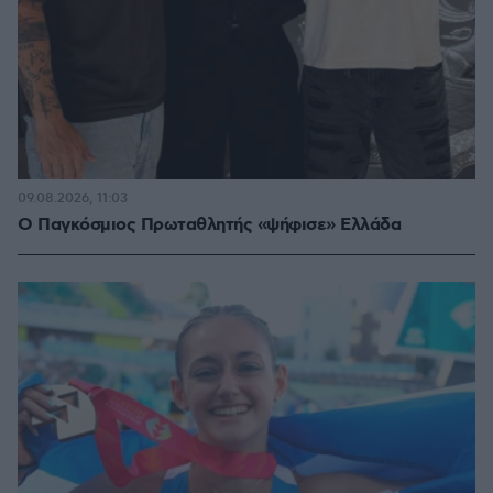
09.08.2026, 11:03
Ο Παγκόσμιος Πρωταθλητής «ψήφισε» Ελλάδα