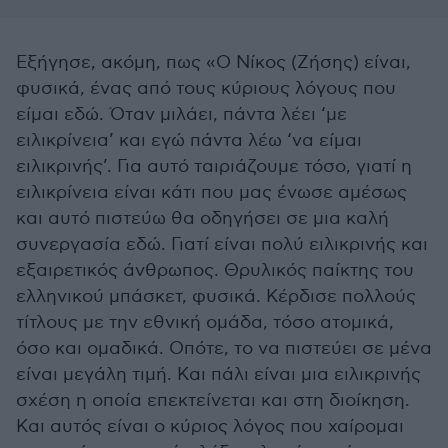
Εξήγησε, ακόμη, πως «Ο Νίκος (Ζήσης) είναι,
φυσικά, ένας από τους κύριους λόγους που
είμαι εδώ. Όταν μιλάει, πάντα λέει ‘με
ειλικρίνεια’ και εγώ πάντα λέω ‘να είμαι
ειλικρινής’. Για αυτό ταιριάζουμε τόσο, γιατί η
ειλικρίνεια είναι κάτι που μας ένωσε αμέσως
και αυτό πιστεύω θα οδηγήσει σε μια καλή
συνεργασία εδώ. Γιατί είναι πολύ ειλικρινής και
εξαιρετικός άνθρωπος. Θρυλικός παίκτης του
ελληνικού μπάσκετ, φυσικά. Κέρδισε πολλούς
τίτλους με την εθνική ομάδα, τόσο ατομικά,
όσο και ομαδικά. Οπότε, το να πιστεύει σε μένα
είναι μεγάλη τιμή. Και πάλι είναι μια ειλικρινής
σχέση η οποία επεκτείνεται και στη διοίκηση.
Και αυτός είναι ο κύριος λόγος που χαίρομαι