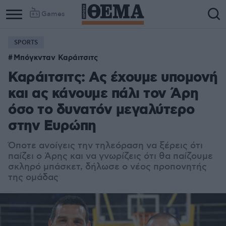
Games
SPORTS
Μπόγκνταν Καράιτσιτς
Καράιτσιτς: Ας έχουμε υπομονή
και ας κάνουμε πάλι τον Άρη
όσο το δυνατόν μεγαλύτερο
στην Ευρώπη
Όποτε ανοίγεις την τηλεόραση να ξέρεις ότι
παίζει ο Άρης και να γνωρίζεις ότι θα παίζουμε
σκληρό μπάσκετ, δήλωσε ο νέος προπονητής
της ομάδας