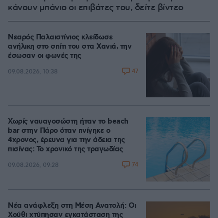
κάνουν μπάνιο οι επιβάτες του, δείτε βίντεο
Νεαρός Παλαιστίνιος κλείδωσε
ανήλικη στο σπίτι του στα Χανιά, την
έσωσαν οι φωνές της
47
09.08.2026, 10:38
Χωρίς ναυαγοσώστη ήταν το beach
bar στην Πάρο όταν πνίγηκε ο
4χρονος, έρευνα για την άδεια της
πισίνας: Το χρονικό της τραγωδίας
74
09.08.2026, 09:28
Νέα ανάφλεξη στη Μέση Ανατολή: Οι
Χούθι χτύπησαν εγκατάσταση της