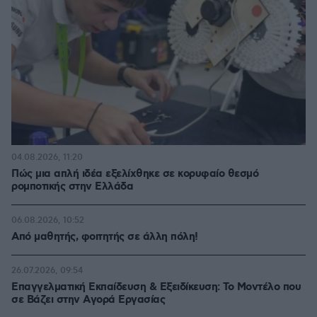
04.08.2026, 11:20
Πώς μια απλή ιδέα εξελίχθηκε σε κορυφαίο θεσμό
ρομποτικής στην Ελλάδα
06.08.2026, 10:52
Από μαθητής, φοιτητής σε άλλη πόλη!
26.07.2026, 09:54
Επαγγελματική Εκπαίδευση & Εξειδίκευση: Το Mοντέλο που
σε Bάζει στην Aγορά Eργασίας