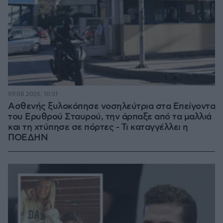
09.08.2026, 10:51
Ασθενής ξυλοκόπησε νοσηλεύτρια στα Επείγοντα
του Ερυθρού Σταυρού, την άρπαξε από τα μαλλιά
και τη χτύπησε σε πόρτες - Τι καταγγέλλει η
ΠΟΕΔΗΝ