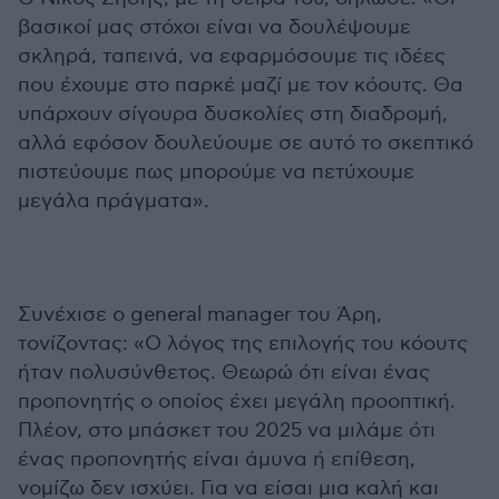
βασικοί μας στόχοι είναι να δουλέψουμε
σκληρά, ταπεινά, να εφαρμόσουμε τις ιδέες
που έχουμε στο παρκέ μαζί με τον κόουτς. Θα
υπάρχουν σίγουρα δυσκολίες στη διαδρομή,
αλλά εφόσον δουλεύουμε σε αυτό το σκεπτικό
πιστεύουμε πως μπορούμε να πετύχουμε
μεγάλα πράγματα».
Συνέχισε ο general manager του Άρη,
τονίζοντας: «Ο λόγος της επιλογής του κόουτς
ήταν πολυσύνθετος. Θεωρώ ότι είναι ένας
προπονητής ο οποίος έχει μεγάλη προοπτική.
Πλέον, στο μπάσκετ του 2025 να μιλάμε ότι
ένας προπονητής είναι άμυνα ή επίθεση,
νομίζω δεν ισχύει. Για να είσαι μια καλή και