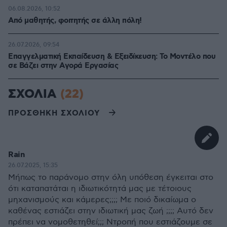
06.08.2026, 10:52
Από μαθητής, φοιτητής σε άλλη πόλη!
26.07.2026, 09:54
Επαγγελματική Εκπαίδευση & Εξειδίκευση: Το Mοντέλο που
σε Bάζει στην Aγορά Eργασίας
ΣΧΟΛΙΑ
(22)
ΠΡΟΣΘΗΚΗ ΣΧΟΛΙΟΥ
Rain
26.07.2025, 15:35
Μήπως το παράνομο στην όλη υπόθεση έγκειται στο
ότι καταπατάται η ιδιωτικότητά μας με τέτοιους
μηχανισμούς και κάμερες;;;; Με ποιό δικαίωμα ο
καθένας εστιάζει στην ιδιωτική μας ζωή ;;;; Αυτό δεν
πρέπει να νομοθετηθεί;;; Ντροπή που εστιάζουμε σε