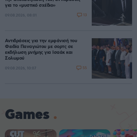
για το «μυστικό σχέδιο»
13
09.08.2026, 08:01
Αντιδράσεις για την εμφάνισή του
Φειδία Παναγιώτου με σορτς σε
εκδήλωση μνήμης για Ισαάκ και
Σολωμού
55
09.08.2026, 10:07
Games