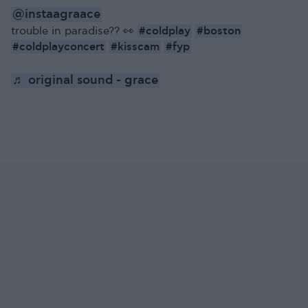
@instaagraace
#coldplay
#boston
trouble in paradise?? 👀
#coldplayconcert
#kisscam
#fyp
♬ original sound - grace