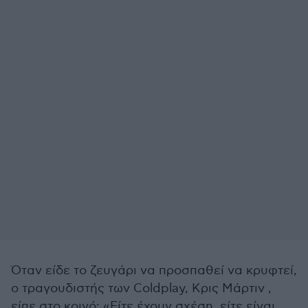
Όταν είδε το ζευγάρι να προσπαθεί να κρυφτεί,
ο τραγουδιστής των Coldplay, Κρις Μάρτιν ,
είπε στο κοινό: «Είτε έχουν σχέση, είτε είναι