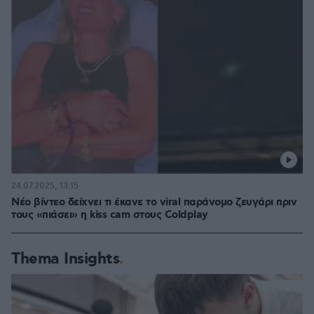
24.07.2025, 13:15
Νέο βίντεο δείχνει τι έκανε το viral παράνομο ζευγάρι πριν
τους «πιάσει» η kiss cam στους Coldplay
Thema Insights