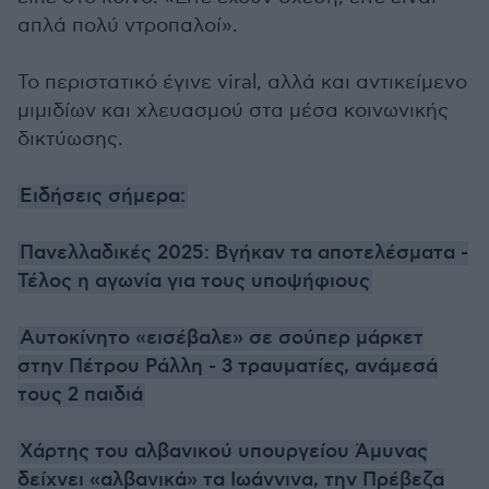
απλά πολύ ντροπαλοί».
Το περιστατικό έγινε viral, αλλά και αντικείμενο
μιμιδίων και χλευασμού στα μέσα κοινωνικής
δικτύωσης.
Ειδήσεις σήμερα:
Πανελλαδικές 2025: Βγήκαν τα αποτελέσματα -
Τέλος η αγωνία για τους υποψήφιους
Αυτοκίνητο «εισέβαλε» σε σούπερ μάρκετ
στην Πέτρου Ράλλη - 3 τραυματίες, ανάμεσά
τους 2 παιδιά
Χάρτης του αλβανικού υπουργείου Άμυνας
δείχνει «αλβανικά» τα Ιωάννινα, την Πρέβεζα