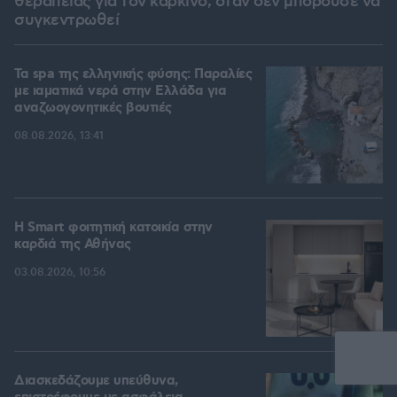
θεραπείας για τον καρκίνο, όταν δεν μπορούσε να
συγκεντρωθεί
Τα spa της ελληνικής φύσης: Παραλίες
με ιαματικά νερά στην Ελλάδα για
αναζωογονητικές βουτιές
08.08.2026, 13:41
Η Smart φοιτητική κατοικία στην
καρδιά της Αθήνας
03.08.2026, 10:56
Διασκεδάζουμε υπεύθυνα,