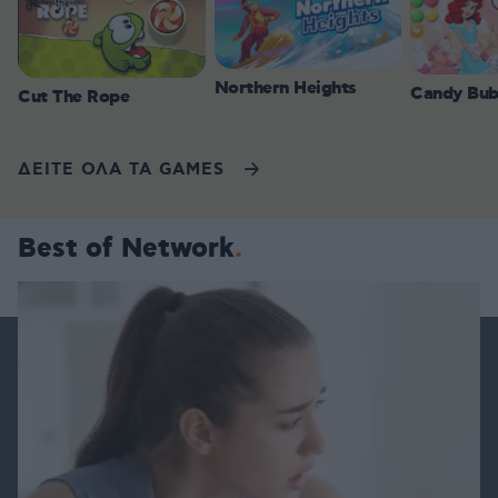
Northern Heights
Candy Bub
Cut The Rope
ΔΕΙΤΕ ΟΛΑ ΤΑ GAMES
Best of Network