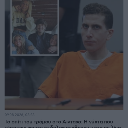
09.08.2026, 08:33
Το σπίτι του τρόμου στο Άινταχο: Η νύχτα που