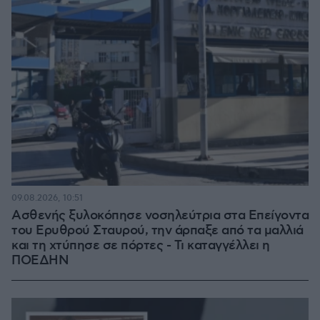
09.08.2026, 10:51
Ασθενής ξυλοκόπησε νοσηλεύτρια στα Επείγοντα
του Ερυθρού Σταυρού, την άρπαξε από τα μαλλιά
και τη χτύπησε σε πόρτες - Τι καταγγέλλει η
ΠΟΕΔΗΝ