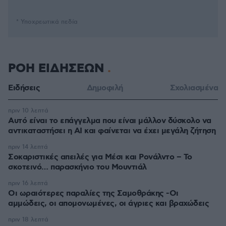
* Υποχρεωτικά πεδία
ΡΟΗ ΕΙΔΗΣΕΩΝ
Ειδήσεις
Δημοφιλή
Σχολιασμένα
πριν 10 λεπτά
Αυτό είναι το επάγγελμα που είναι μάλλον δύσκολο να
αντικαταστήσει η AI και φαίνεται να έχει μεγάλη ζήτηση
πριν 14 λεπτά
Σοκαριστικές απειλές για Μέσι και Ρονάλντο – Το
σκοτεινό… παρασκήνιο του Μουντιάλ
πριν 16 λεπτά
Οι ωραιότερες παραλίες της Σαμοθράκης -Οι
αμμώδεις, οι απομονωμένες, οι άγριες και βραχώδεις
πριν 18 λεπτά