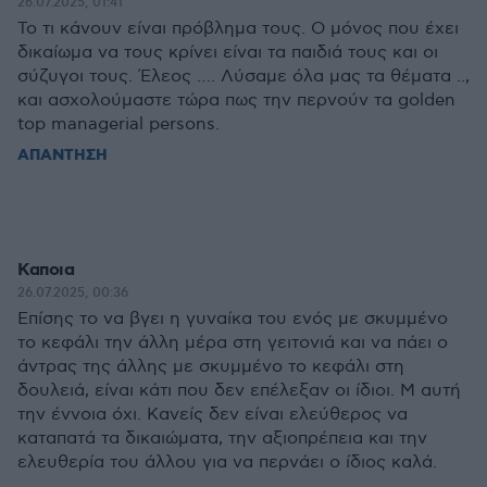
26.07.2025, 01:41
Το τι κάνουν είναι πρόβλημα τους. Ο μόνος που έχει
δικαίωμα να τους κρίνει είναι τα παιδιά τους και οι
σύζυγοι τους. Έλεος …. Λύσαμε όλα μας τα θέματα ..,
και ασχολούμαστε τώρα πως την περνούν τα golden
top managerial persons.
ΑΠΑΝΤΗΣΗ
Καποια
26.07.2025, 00:36
Επίσης το να βγει η γυναίκα του ενός με σκυμμένο
το κεφάλι την άλλη μέρα στη γειτονιά και να πάει ο
άντρας της άλλης με σκυμμένο το κεφάλι στη
δουλειά, είναι κάτι που δεν επέλεξαν οι ίδιοι. Μ αυτή
την έννοια όχι. Κανείς δεν είναι ελεύθερος να
καταπατά τα δικαιώματα, την αξιοπρέπεια και την
ελευθερία του άλλου για να περνάει ο ίδιος καλά.