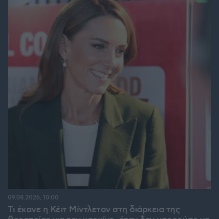
09.08.2026, 10:00
Τι έκανε η Κέιτ Μίντλετον στη διάρκεια της