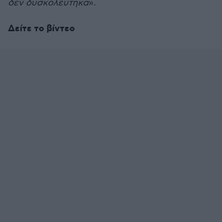
δεν δυσκολεύτηκα
».
Δείτε το βίντεο