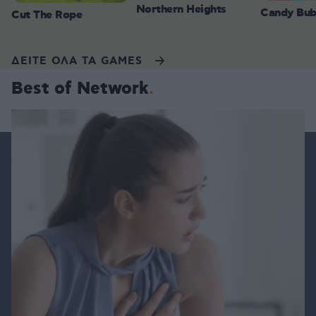
Northern Heights
Candy Bub
Cut The Rope
ΔΕΙΤΕ ΟΛΑ ΤΑ GAMES
Best of Network