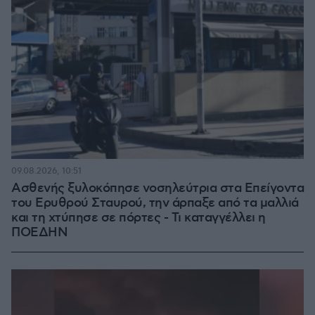
09.08.2026, 10:51
Ασθενής ξυλοκόπησε νοσηλεύτρια στα Επείγοντα
του Ερυθρού Σταυρού, την άρπαξε από τα μαλλιά
και τη χτύπησε σε πόρτες - Τι καταγγέλλει η
ΠΟΕΔΗΝ