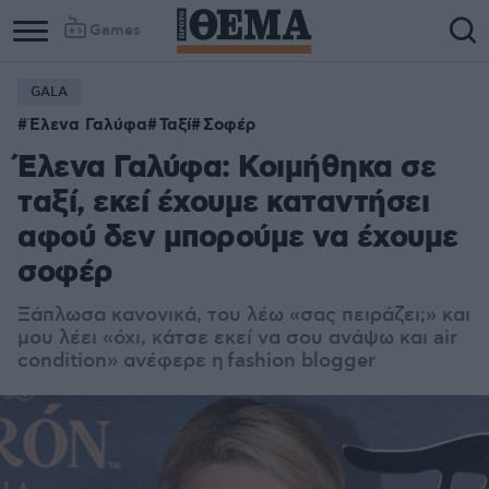
Games
GALA
Έλενα Γαλύφα
Ταξί
Σοφέρ
Έλενα Γαλύφα: Κοιμήθηκα σε
ταξί, εκεί έχουμε καταντήσει
αφού δεν μπορούμε να έχουμε
σοφέρ
Ξάπλωσα κανονικά, του λέω «σας πειράζει;» και
μου λέει «όχι, κάτσε εκεί να σου ανάψω και air
condition» ανέφερε η fashion blogger