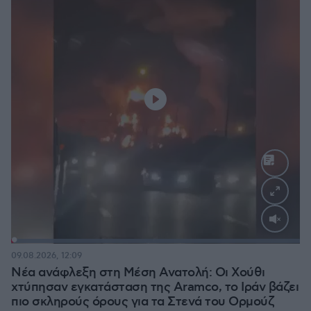
Loaded
:
100.00%
09.08.2026, 12:09
Νέα ανάφλεξη στη Μέση Ανατολή: Οι Χούθι
χτύπησαν εγκατάσταση της Aramco, το Ιράν βάζει
πιο σκληρούς όρους για τα Στενά του Ορμούζ