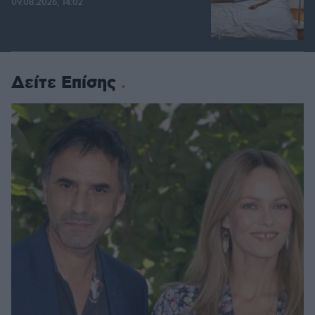
09.08.2026, 14:02
Δείτε Επίσης