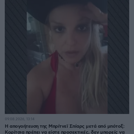
09.08.2026, 13:14
Η απογοήτευση της Μπρίτνεϊ Σπίαρς μετά από μπότοξ:
Κορίτσια πρέπει να είστε προσεκτικές, δεν μπορείς να