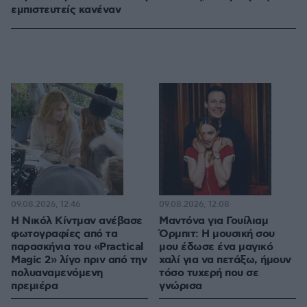
εμπιστευτείς κανέναν
09.08.2026, 12:46
09.08.2026, 12:08
Η Νικόλ Κίντμαν ανέβασε
Μαντόνα για Γουίλιαμ
φωτογραφίες από τα
Όρμπιτ: Η μουσική σου
παρασκήνια του «Practical
μου έδωσε ένα μαγικό
Magic 2» λίγο πριν από την
χαλί για να πετάξω, ήμουν
πολυαναμενόμενη
τόσο τυχερή που σε
πρεμιέρα
γνώρισα