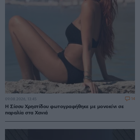
14
09.08.2026, 13:45
Η Σίσσυ Χρηστίδου φωτογραφήθηκε με μονοκίνι σε
παραλία στα Χανιά