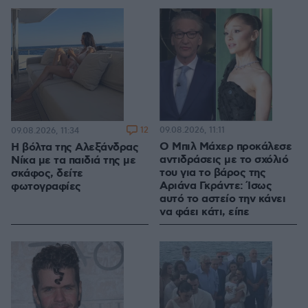
12
09.08.2026, 11:11
09.08.2026, 11:34
Ο Μπιλ Μάχερ προκάλεσε
Η βόλτα της Αλεξάνδρας
αντιδράσεις με το σχόλιό
Νίκα με τα παιδιά της με
του για το βάρος της
σκάφος, δείτε
Αριάνα Γκράντε: Ίσως
φωτογραφίες
αυτό το αστείο την κάνει
να φάει κάτι, είπε