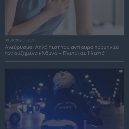
09.08.2026, 09:31
Ανεύρυσμα: Απλό τεστ του αντίχειρα προμηνύει
τον αυξημένο κίνδυνο – Γίνεται σε 1 λεπτό