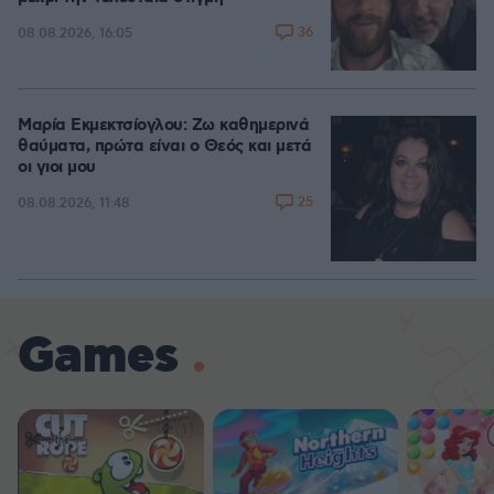
36
08.08.2026, 16:05
Μαρία Εκμεκτσίογλου: Ζω καθημερινά
θαύματα, πρώτα είναι ο Θεός και μετά
οι γιοι μου
25
08.08.2026, 11:48
Games