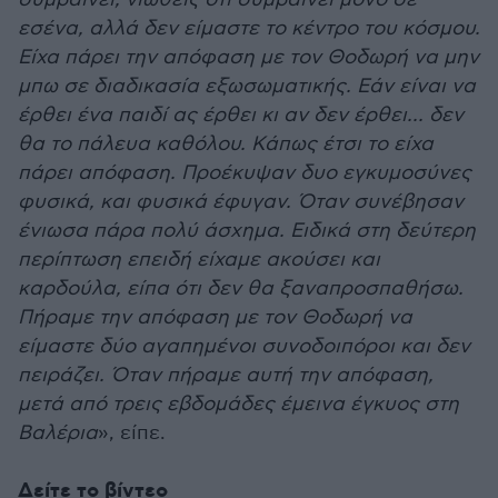
εσένα, αλλά δεν είμαστε το κέντρο του κόσμου.
Είχα πάρει την απόφαση με τον Θοδωρή να μην
μπω σε διαδικασία εξωσωματικής. Εάν είναι να
έρθει ένα παιδί ας έρθει κι αν δεν έρθει... δεν
θα το πάλευα καθόλου. Κάπως έτσι το είχα
πάρει απόφαση. Προέκυψαν δυο εγκυμοσύνες
φυσικά, και φυσικά έφυγαν. Όταν συνέβησαν
ένιωσα πάρα πολύ άσχημα. Ειδικά στη δεύτερη
περίπτωση επειδή είχαμε ακούσει και
καρδούλα, είπα ότι δεν θα ξαναπροσπαθήσω.
Πήραμε την απόφαση με τον Θοδωρή να
είμαστε δύο αγαπημένοι συνοδοιπόροι και δεν
πειράζει. Όταν πήραμε αυτή την απόφαση,
μετά από τρεις εβδομάδες έμεινα έγκυος στη
Βαλέρια
», είπε.
Δείτε το βίντεο