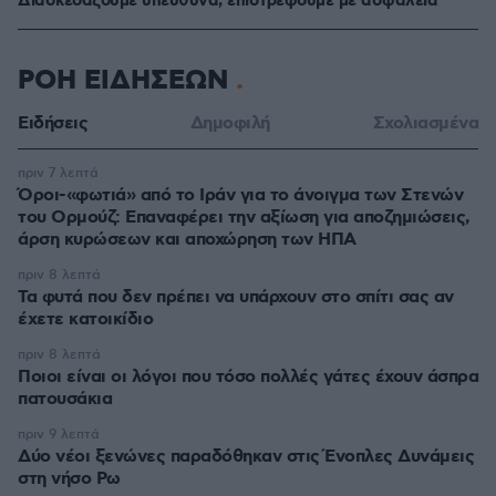
Διασκεδάζουμε υπεύθυνα, επιστρέφουμε με ασφάλεια
ΡΟΗ ΕΙΔΗΣΕΩΝ
Ειδήσεις
Δημοφιλή
Σχολιασμένα
πριν 7 λεπτά
Όροι-«φωτιά» από το Ιράν για το άνοιγμα των Στενών
του Ορμούζ: Επαναφέρει την αξίωση για αποζημιώσεις,
άρση κυρώσεων και αποχώρηση των ΗΠΑ
πριν 8 λεπτά
Τα φυτά που δεν πρέπει να υπάρχουν στο σπίτι σας αν
έχετε κατοικίδιο
πριν 8 λεπτά
Ποιοι είναι οι λόγοι που τόσο πολλές γάτες έχουν άσπρα
πατουσάκια
πριν 9 λεπτά
Δύο νέοι ξενώνες παραδόθηκαν στις Ένοπλες Δυνάμεις
στη νήσο Ρω