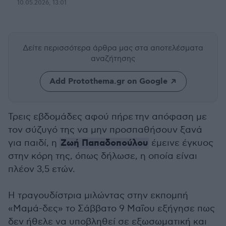
10.05.2026, 13:01
Δείτε περισσότερα άρθρα μας
στα αποτελέσματα
αναζήτησης
Add Protothema.gr on Google
Τρεις εβδομάδες αφού πήρε την απόφαση με
τον σύζυγό της να μην προσπαθήσουν ξανά
Ζωή Παπαδοπούλου
για παιδί, η
έμεινε έγκυος
στην κόρη της, όπως δήλωσε, η οποία είναι
πλέον 3,5 ετών.
Η τραγουδίστρια μιλώντας στην εκπομπή
«Μαμά-δες» το Σάββατο 9 Μαΐου εξήγησε πως
δεν ήθελε να υποβληθεί σε εξωσωματική και