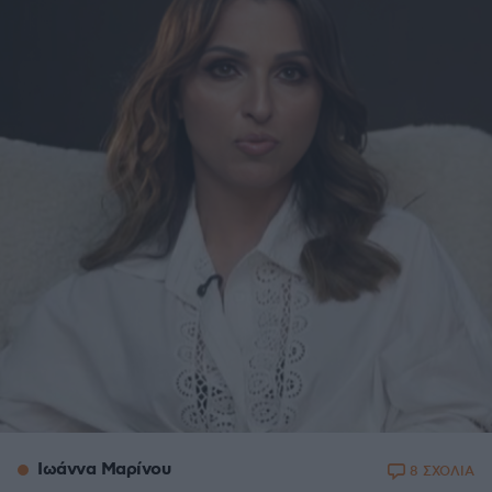
Ιωάννα Μαρίνου
8 ΣΧΟΛΙΑ