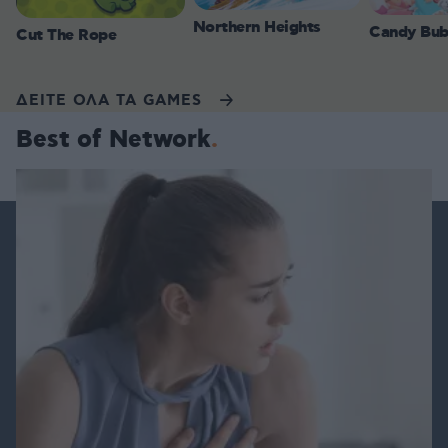
Northern Heights
Candy Bub
Cut The Rope
ΔΕΙΤΕ ΟΛΑ ΤΑ GAMES
Best of Network