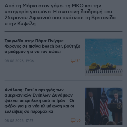
Από τη Μόρια στον γάμο, τη ΜΚΟ και την
κατηγορία για φόνο: Η σκοτεινή διαδρομή του
26χρονου Αφγανού που σκότωσε τη Βρετανίδα
στην Κυψέλη
Τραγωδία στην Πάρο: Πνίγηκε
4χρονος σε πισίνα beach bar, βούτηξε
ο μπάρμαν για να τον σώσει
34
08.08.2026, 19:36
Ανάλυση: Γιατί ο αρχηγός των
αμερικανικών Ενόπλων Δυνάμεων
ψάχνει απεμπλοκή από το Ιράν - Οι
φόβοι για μια νέα κλιμάκωση και οι
ελλείψεις σε πυρομαχικά
56
08.08.2026, 17:57