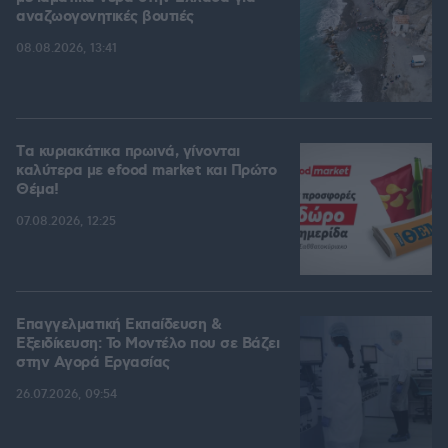
αναζωογονητικές βουτιές
08.08.2026, 13:41
Tα κυριακάτικα πρωινά, γίνονται
καλύτερα με efood market και Πρώτο
Θέμα!
07.08.2026, 12:25
Επαγγελματική Εκπαίδευση &
Εξειδίκευση: Το Mοντέλο που σε Bάζει
στην Aγορά Eργασίας
26.07.2026, 09:54