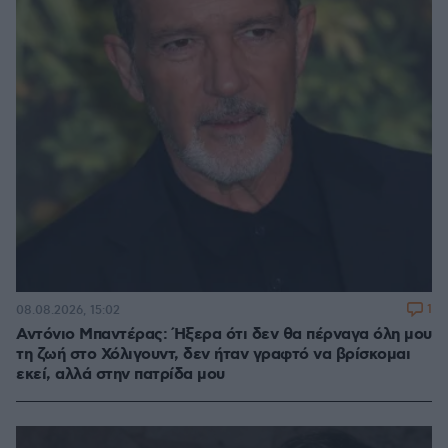
1
08.08.2026, 15:02
Αντόνιο Μπαντέρας: Ήξερα ότι δεν θα πέρναγα όλη μου
τη ζωή στο Χόλιγουντ, δεν ήταν γραφτό να βρίσκομαι
εκεί, αλλά στην πατρίδα μου