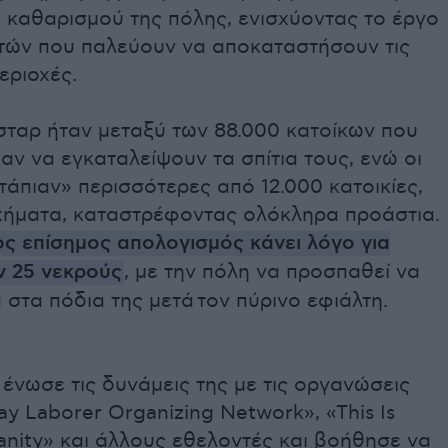
 καθαρισμού της πόλης, ενισχύοντας το έργο
τών που παλεύουν να αποκαταστήσουν τις
εριοχές.
σταρ ήταν μεταξύ των 88.000 κατοίκων που
ν να εγκαταλείψουν τα σπίτια τους, ενώ οι
άπιαν» περισσότερες από 12.000 κατοικίες,
οχήματα, καταστρέφοντας ολόκληρα προάστια.
ος επίσημος απολογισμός κάνει λόγο για
 25 ν
εκρούς
, με την πόλη να προσπαθεί να
 στα πόδια της μετά τον πύρινο εφιάλτη.
ένωσε τις δυνάμεις της με τις οργανώσεις
ay Laborer Organizing Network», «This Is
nity» και άλλους εθελοντές και βοήθησε να