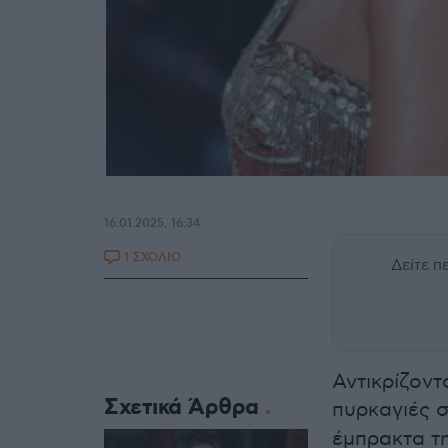
16.01.2025, 16:34
1 ΣΧΟΛΙΟ
Δείτε 
Αντικρίζον
Σχετικά Άρθρα
πυρκαγιές 
έμπρακτα τη