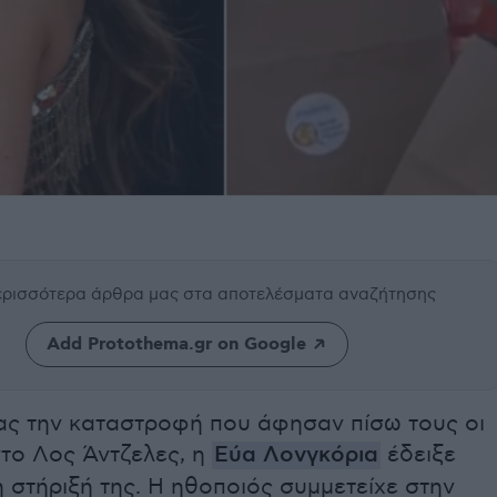
περισσότερα άρθρα μας
στα αποτελέσματα αναζήτησης
Add Protothema.gr on Google
τας την καταστροφή που άφησαν πίσω τους οι
στο Λος Άντζελες, η
Εύα Λονγκόρια
έδειξε
 στήριξή της. Η ηθοποιός συμμετείχε στην