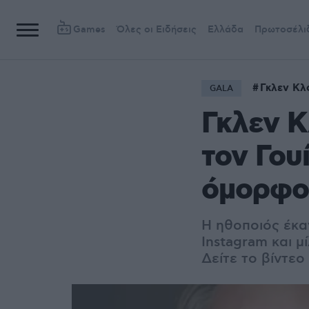
Games
Όλες οι Ειδήσεις
Ελλάδα
Πρωτοσέλι
Γκλεν Κλ
GALA
Γκλεν Κ
τον Γου
όμορφο
Η ηθοποιός έκα
Instagram και μ
Δείτε το βίντεο