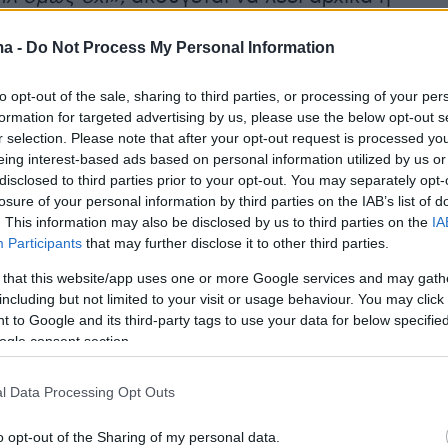
ma -
Do Not Process My Personal Information
to opt-out of the sale, sharing to third parties, or processing of your per
formation for targeted advertising by us, please use the below opt-out s
r selection. Please note that after your opt-out request is processed y
eing interest-based ads based on personal information utilized by us or
disclosed to third parties prior to your opt-out. You may separately opt-
losure of your personal information by third parties on the IAB’s list of
. This information may also be disclosed by us to third parties on the
IA
Participants
that may further disclose it to other third parties.
 that this website/app uses one or more Google services and may gath
including but not limited to your visit or usage behaviour. You may click 
 to Google and its third-party tags to use your data for below specifi
ogle consent section.
l Data Processing Opt Outs
View this post on Instagram
o opt-out of the Sharing of my personal data.