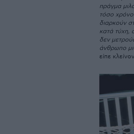
πράγμα μιλά
τόσο χρόνο 
διαρκούν σ
κατά τύχη, 
δεν μετρούσ
άνθρωπο μια
είπε κλείνον