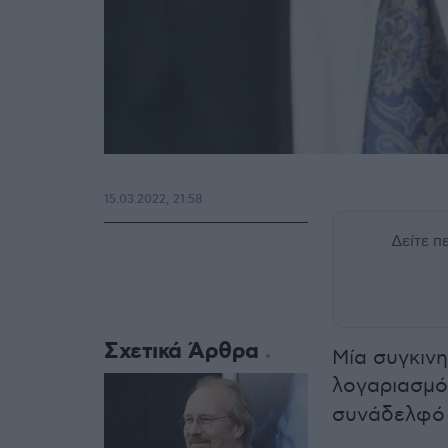
15.03.2022, 21:58
Δείτε 
Σχετικά Άρθρα
Μία συγκιν
λογαριασμό
συνάδελφό 