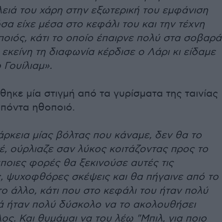
ειά του χάρη στην εξωτερική του εμφάνιση
 όσα είχε μέσα στο κεφάλι του και την τέχνη
οιός, κάτι το οποίο έπαιρνε πολύ στα σοβαρά
εκείνη τη διαφωνία κέρδισε ο Λάρι κι είδαμε
Γουίλιαμ».
θηκε μία στιγμή από τα γυρίσματα της ταινίας
ιπόντα ηθοποιό.
άρκεια μίας βόλτας που κάναμε, δεν θα το
, ούρλιαζε σαν λύκος κοιτάζοντας προς το
ποιες φορές θα ξεκινούσε αυτές τις
, ψυχοφθόρες σκέψεις και θα πήγαινε από το
ο άλλο, κάτι που στο κεφάλι του ήταν πολύ
λά ήταν πολύ δύσκολο να το ακολουθήσει
ος. Και θυμάμαι να του λέω "Μπιλ, για ποιο