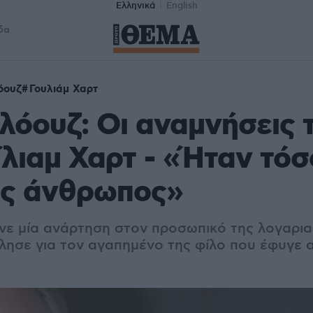
Ελληνικά
English
δα
όουζ
Γουλιάμ Χαρτ
λόουζ: Οι αναμνήσεις 
ίλιαμ Χαρτ - «Ήταν τόσ
ς άνθρωπος»
νε μία ανάρτηση στον προσωπικό της λογαρι
ίλησε για τον αγαπημένο της φίλο που έφυγε 