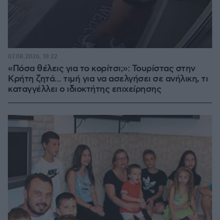
07.08.2026, 18:22
«Πόσα θέλεις για το κορίτσι;»: Τουρίστας στην
Κρήτη ζητά... τιμή για να ασελγήσει σε ανήλικη, τι
καταγγέλλει ο ιδιοκτήτης επιχείρησης