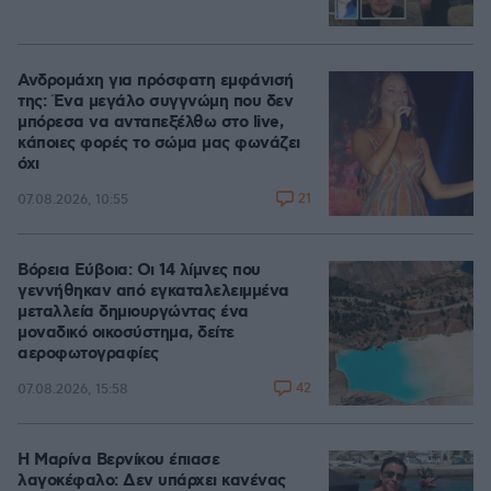
Ανδρομάχη για πρόσφατη εμφάνισή
της: Ένα μεγάλο συγγνώμη που δεν
μπόρεσα να ανταπεξέλθω στο live,
κάποιες φορές το σώμα μας φωνάζει
όχι
21
07.08.2026, 10:55
Βόρεια Εύβοια: Οι 14 λίμνες που
γεννήθηκαν από εγκαταλελειμμένα
μεταλλεία δημιουργώντας ένα
μοναδικό οικοσύστημα, δείτε
αεροφωτογραφίες
42
07.08.2026, 15:58
Η Μαρίνα Βερνίκου έπιασε
λαγοκέφαλο: Δεν υπάρχει κανένας