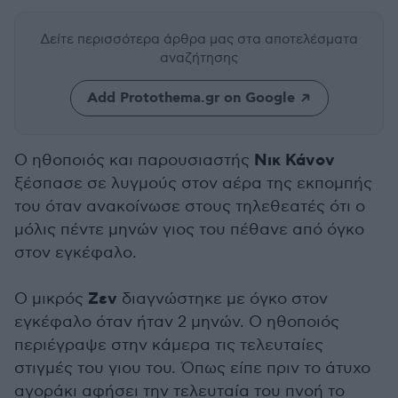
Δείτε περισσότερα άρθρα μας
στα αποτελέσματα
αναζήτησης
Add Protothema.gr on Google
Νικ Κάνον
Ο ηθοποιός και παρουσιαστής
ξέσπασε σε λυγμούς στον αέρα της εκπομπής
του όταν ανακοίνωσε στους τηλεθεατές ότι ο
μόλις πέντε μηνών γιος του πέθανε από όγκο
στον εγκέφαλο.
Ζεν
Ο μικρός
διαγνώστηκε με όγκο στον
εγκέφαλο όταν ήταν 2 μηνών. Ο ηθοποιός
περιέγραψε στην κάμερα τις τελευταίες
στιγμές του γιου του. Όπως είπε πριν το άτυχο
αγοράκι αφήσει την τελευταία του πνοή το