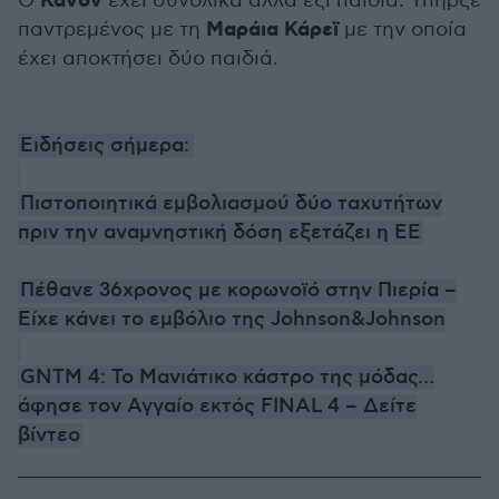
Κάνον
Ο
έχει συνολικά άλλα έξι παιδιά. Υπήρξε
Μαράια Κάρεϊ
παντρεμένος με τη
με την οποία
έχει αποκτήσει δύο παιδιά.
Ειδήσεις σήμερα:
Πιστοποιητικά εμβολιασμού δύο ταχυτήτων
πριν την αναμνηστική δόση εξετάζει η ΕΕ
Πέθανε 36χρονος με κορωνοϊό στην Πιερία –
Είχε κάνει το εμβόλιο της Johnson&Johnson
GNTM 4: Το Μανιάτικο κάστρο της μόδας…
άφησε τον Αγγαίο εκτός FINAL 4 – Δείτε
βίντεο