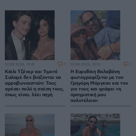
1
1
07.08.2026, 19:41
07.08.2026, 19:13
Κάιλι Τζένερ και Τιμοτέ
Η Ευρυδίκη Βαλαβάνη
Σαλαμέ δεν βιάζονται να
φωτογραφίζεται με τον
αρραβωνιαστούν: Τους
Γρηγόρη Μόργκαν και τον
αρέσει πολύ η σχέση τους,
γιο τους και γράφει «η
όπως είναι, λέει πηγή
πραγματική μου
πολυτέλεια»