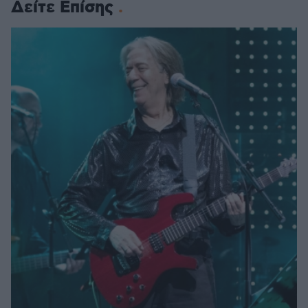
Δείτε Επίσης