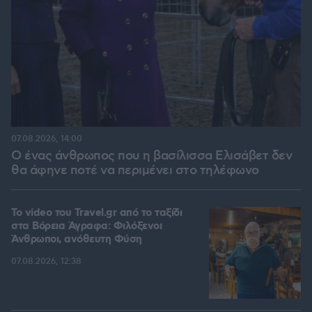
07.08.2026, 14:00
Ο ένας άνθρωπος που η βασίλισσα Ελισάβετ δεν
θα άφηνε ποτέ να περιμένει στο τηλέφωνο
To video του Travel.gr από το ταξίδι
στα Βόρεια Άγραφα: Φιλόξενοι
Άνθρωποι, ανόθευτη Φύση
07.08.2026, 12:38