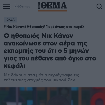
Games
GALA
Νικ Κάνον
Ηθοποιός
Γιος
όγκος στο κεφάλι
Ο ηθοποιός Νικ Κάνον
ανακοίνωσε στον αέρα της
εκπομπής του ότι ο 5 μηνών
γιος του πέθανε από όγκο στο
κεφάλι
Με δάκρυα στα μάτια περιέγραψε τις
τελευταίες στιγμές του μικρού Ζεν