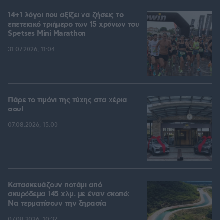
14+1 λόγοι που αξίζει να ζήσεις το
επετειακό τριήμερο των 15 χρόνων του
Spetses Mini Marathon
31.07.2026, 11:04
Πάρε το τιμόνι της τύχης στα χέρια
σου!
07.08.2026, 15:00
Κατασκευάζουν ποτάμι από
σκυρόδεμα 145 χλμ. με έναν σκοπό:
Να τερματίσουν την ξηρασία
07.08.2026, 10:32