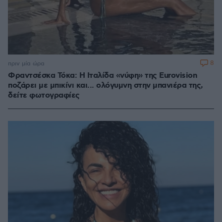
8
πριν μία ώρα
Φραντσέσκα Τόκα: Η Ιταλίδα «νύφη» της Eurovision
ποζάρει με μπικίνι και... ολόγυμνη στην μπανιέρα της,
δείτε φωτογραφίες