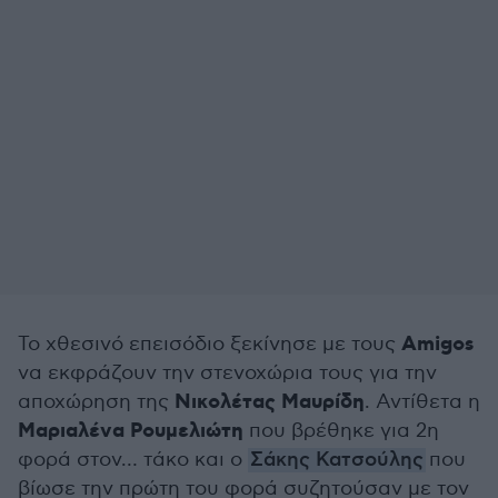
Amigos
Το χθεσινό επεισόδιο ξεκίνησε με τους
να εκφράζουν την στενοχώρια τους για την
Νικολέτας Μαυρίδη
αποχώρηση της
. Αντίθετα η
Μαριαλένα Ρουμελιώτη
που βρέθηκε για 2η
φορά στον… τάκο και ο
Σάκης Κατσούλης
που
βίωσε την πρώτη του φορά συζητούσαν με τον