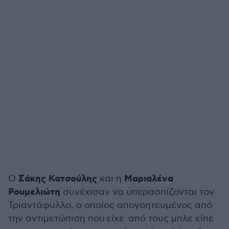
Σάκης Κατσούλης
Μαριαλένα
Ο
και η
Ρουμελιώτη
συνέχισαν να υπερασπίζονται τον
Τριαντάφυλλο, ο οποίος απογοητευμένος από
την αντιμετώπιση που είχε από τους μπλε είπε