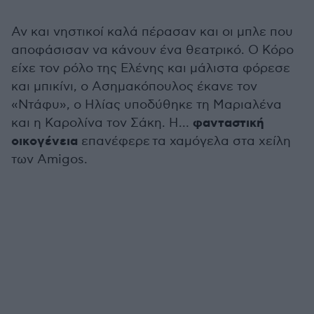
Αν και νηστικοί καλά πέρασαν και οι μπλε που
αποφάσισαν να κάνουν ένα θεατρικό. Ο Κόρο
είχε τον ρόλο της Ελένης και μάλιστα φόρεσε
και μπικίνι, ο Ασημακόπουλος έκανε τον
«Ντάφυ», ο Ηλίας υποδύθηκε τη Μαριαλένα
φανταστική
και η Καρολίνα τον Σάκη. Η…
οικογένεια
επανέφερε τα χαμόγελα στα χείλη
των Amigos.