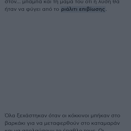
στον… μπαμπά και τη μαμά του ότι η λύση θα
ήταν να φύγει από το
ριάλιτι επιβίωσης
.
Όλα ξεχάστηκαν όταν οι κόκκινοι μπήκαν στο
βαρκάκι για να μεταφερθούν στο καταμαράν
και να απολαύσουν το έπαθλο τους. Οι