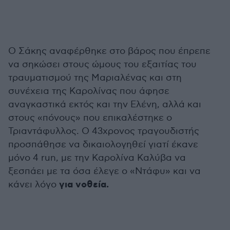
Ο Σάκης αναφέρθηκε στο βάρος που έπρεπε
να σηκώσει στους ώμους του εξαιτίας του
τραυματισμού της Μαριαλένας και στη
συνέχεια της Καρολίνας που άφησε
αναγκαστικά εκτός και την Ελένη, αλλά και
στους «πόνους» που επικαλέστηκε ο
Τριαντάφυλλος. Ο 43χρονος τραγουδιστής
προσπάθησε να δικαιολογηθεί γιατί έκανε
μόνο 4 run, με την Καρολίνα Καλύβα να
ξεσπάει με τα όσα έλεγε ο «Ντάφυ» και να
για νοθεία.
κάνει λόγο