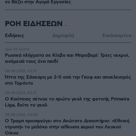
σε Bάζει στην Aγορά Eργασίας
ΡΟΗ ΕΙΔΗΣΕΩΝ
Ειδήσεις
Δημοφιλή
Σχολιασμένα
πριν 29 λεπτά
Ρωσικά πλήγματα σε Κίεβο και Μπροβαρί: Τρεις νεκροί,
ανάμεσά τους ένα παιδί
08.08.2026, 03:37
Ήττα της Σάκκαρη με 2-0 από την Γκοφ και αποκλεισμός
στο Τορόντο
08.08.2026, 03:31
Ο Κούτσιας πέτυχε το πρώτο γκολ της φετινής Primeira
Liga, δείτε το γκολ
08.08.2026, 03:00
Ο Τραμπ προσφεύγει στο Ανώτατο Δικαστήριο: «Εθνική
ντροπή» το μπλόκο στην αίθουσα χορού του Λευκού
Οίκου