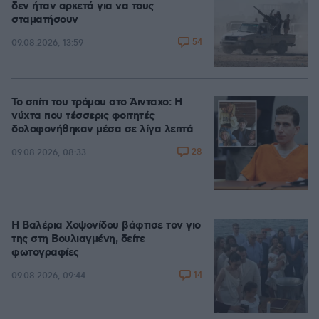
δεν ήταν αρκετά για να τους
σταματήσουν
54
09.08.2026, 13:59
Το σπίτι του τρόμου στο Άινταχο: Η
νύχτα που τέσσερις φοιτητές
δολοφονήθηκαν μέσα σε λίγα λεπτά
28
09.08.2026, 08:33
Η Βαλέρια Χοψονίδου βάφτισε τον γιο
της στη Βουλιαγμένη, δείτε
φωτογραφίες
14
09.08.2026, 09:44