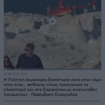
Loaded
:
100.00%
09.08.2026, 14:15
Η Πολιτική Αεροπορία διαπίστωσε κενό στον νόμο
όταν ένας... απίθανος τύπος προσγείωσε το
ελικόπτερό του στο Σαρακήνικο με εκατοντάδες
λουόμενους - Παρέμβαση Εισαγγελέα