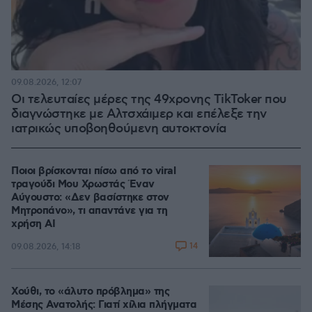
09.08.2026, 12:07
Οι τελευταίες μέρες της 49χρονης TikToker που
διαγνώστηκε με Αλτσχάιμερ και επέλεξε την
ιατρικώς υποβοηθούμενη αυτοκτονία
Ποιοι βρίσκονται πίσω από το viral
τραγούδι Μου Χρωστάς Έναν
Αύγουστο: «Δεν βασίστηκε στον
Μητροπάνο», τι απαντάνε για τη
χρήση AI
14
09.08.2026, 14:18
Χούθι, το «άλυτο πρόβλημα» της
Μέσης Ανατολής: Γιατί χίλια πλήγματα