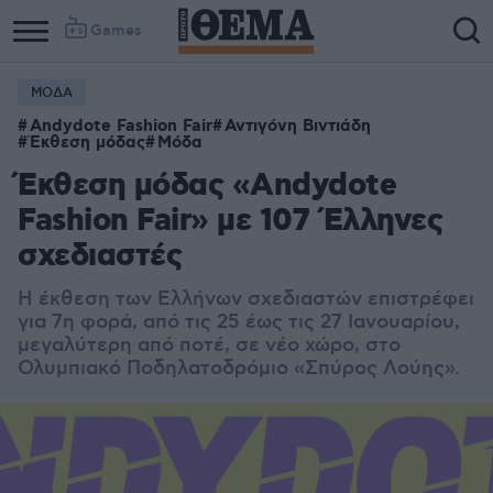
Games
ΜΟΔΑ
Andydote Fashion Fair
Αντιγόνη Βιντιάδη
Έκθεση μόδας
Μόδα
Έκθεση μόδας «Andydote
Fashion Fair» με 107 Έλληνες
σχεδιαστές
Η έκθεση των Ελλήνων σχεδιαστών επιστρέφει
για 7η φορά, από τις 25 έως τις 27 Ιανουαρίου,
μεγαλύτερη από ποτέ, σε νέο χώρο, στο
Ολυμπιακό Ποδηλατοδρόμιο «Σπύρος Λούης».