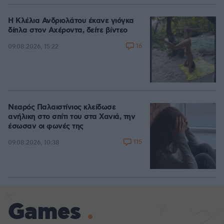
Η Κλέλια Ανδριολάτου έκανε γιόγκα
δίπλα στον Αχέροντα, δείτε βίντεο
16
09.08.2026, 15:22
Νεαρός Παλαιστίνιος κλείδωσε
ανήλικη στο σπίτι του στα Χανιά, την
έσωσαν οι φωνές της
115
09.08.2026, 10:38
Games