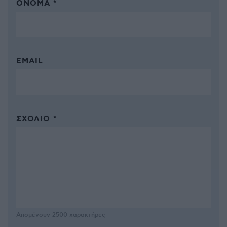
ΌΝΟΜΑ *
EMAIL
ΣΧΌΛΙΟ *
Απομένουν
2500
χαρακτήρες