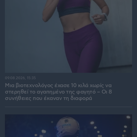
09.08.2026, 15:35
Μια βιοτεχνολόγος έχασε 10 κιλά χωρίς να
στερηθεί το αγαπημένο της φαγητό – Οι 8
συνήθειες που έκαναν τη διαφορά