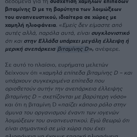
συσχέτιση χαμηλών επιπέδων
δεδομένα για τη
βιταμίνης D με τη βαρύτητα των λοιμώξεων
του αναπνευστικού, ιδιαίτερα σε χώρες με
χαμηλή ηλιοφάνεια
. «
Εμείς δεν είμαστε από
συγκλονιστικό
αυτές αλλά, παρόλα αυτά, είναι
στην Ελλάδα υπάρχει μεγάλη έλλειψη ή
ότι και
μερική ανεπάρκεια
»,
βιταμίνης D
ανέφερε.
Σε αυτό το πλαίσιο, ευρήματα μελετών
δείχνουν ότι «
χαμηλά επίπεδα βιταμίνης D – και
υπάρχουν συγκεκριμένα επίπεδα που
οριοθετούν αυτήν την ανεπάρκεια έλλειψης
βιταμίνης D – σχετίζονται με βαρύτερη νόσο»
και ότι η βιταμίνη D «
παίζει κάποιο ρόλο στην
άμυνα του οργανισμού έναντι των ιογενών
λοιμώξεων του αναπνευστικού. Εγώ θεωρώ ότι
είναι σημαντικό σε μία χώρα που έχει
ηλιοφάνεια να έχουμε επαρκή ηλιοφάνεια,