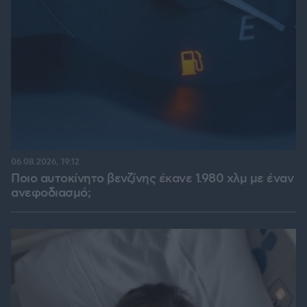
06.08.2026, 19:12
Ποιο αυτοκίνητο βενζίνης έκανε 1.980 χλμ με έναν
ανεφοδιασμό;