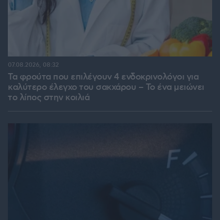
07.08.2026, 08:32
Τα φρούτα που επιλέγουν 4 ενδοκρινολόγοι για
καλύτερο έλεγχο του σακχάρου – Το ένα μειώνει
το λίπος στην κοιλιά