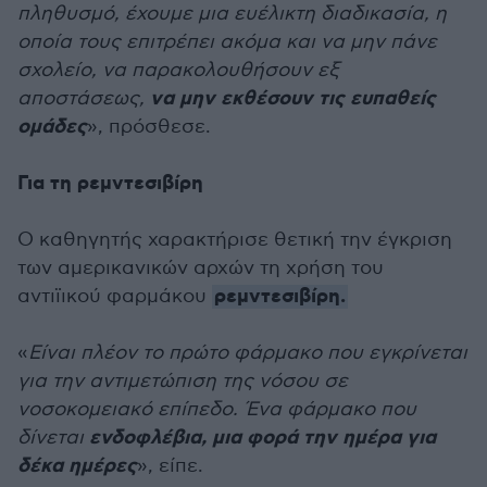
πληθυσμό, έχουμε μια ευέλικτη διαδικασία, η
οποία τους επιτρέπει ακόμα και να μην πάνε
σχολείο, να παρακολουθήσουν εξ
να μην εκθέσουν τις ευπαθείς
αποστάσεως,
ομάδες
», πρόσθεσε.
Για τη ρεμντεσιβίρη
Ο καθηγητής χαρακτήρισε θετική την έγκριση
των αμερικανικών αρχών τη χρήση του
ρεμντεσιβίρη.
αντιϊικού φαρμάκου
«
Είναι πλέον το πρώτο φάρμακο που εγκρίνεται
για την αντιμετώπιση της νόσου σε
νοσοκομειακό επίπεδο. Ένα φάρμακο που
ενδοφλέβια, μια φορά την ημέρα για
δίνεται
δέκα ημέρες
», είπε.