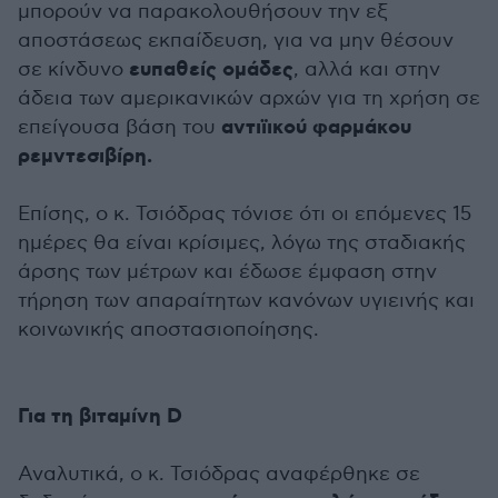
μπορούν να παρακολουθήσουν την εξ
αποστάσεως εκπαίδευση, για να μην θέσουν
ευπαθείς ομάδες
σε κίνδυνο
, αλλά και στην
άδεια των αμερικανικών αρχών για τη χρήση σε
αντιϊικού φαρμάκου
επείγουσα βάση του
ρεμντεσιβίρη.
Επίσης, ο κ. Τσιόδρας τόνισε ότι οι επόμενες 15
ημέρες θα είναι κρίσιμες, λόγω της σταδιακής
άρσης των μέτρων και έδωσε έμφαση στην
τήρηση των απαραίτητων κανόνων υγιεινής και
κοινωνικής αποστασιοποίησης.
Για τη βιταμίνη D
Αναλυτικά, ο κ. Τσιόδρας αναφέρθηκε σε