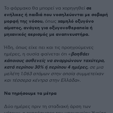
σε
Το φάρμακο θα μπορεί να χορηγηθεί
ενήλικες ή παιδιά που νοσηλεύονται με σοβαρή
μορφή της νόσου,
χαμηλό οξυγόνο
όπως
αίματος, ανάγκη για οξυγονοθεραπεία ή
μηχανικός αερισμός με αναπνευστήρα.
Ήδη, όπως είχε πει και τις προηγούμενες
βοηθάει
ημέρες, η ουσία φαίνεται ότι «
κάποιους ασθενείς να αναρρώνουν ταχύτερα,
κατά περίπου 30% ή περίπου 4 ημέρες,
σε μια
μελέτη 1.063 ατόμων στην οποία συμμετείχαν
και τέσσερα κέντρα στην Ελλάδα
».
Να τηρήσουμε τα μέτρα
Δύο ημέρες πριν τη σταδιακή άρση των