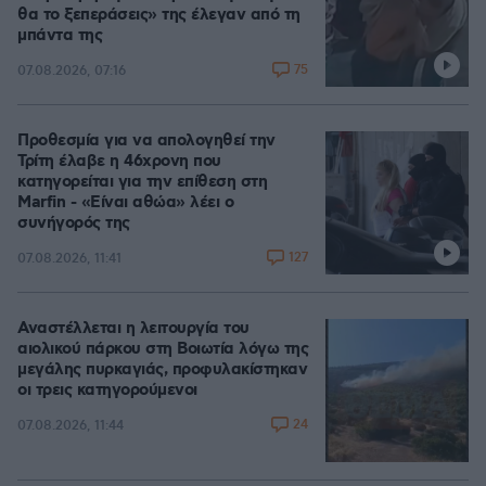
θα το ξεπεράσεις» της έλεγαν από τη
μπάντα της
75
07.08.2026, 07:16
Προθεσμία για να απολογηθεί την
Τρίτη έλαβε η 46χρονη που
κατηγορείται για την επίθεση στη
Marfin - «Είναι αθώα» λέει ο
συνήγορός της
127
07.08.2026, 11:41
Αναστέλλεται η λειτουργία του
αιολικού πάρκου στη Βοιωτία λόγω της
μεγάλης πυρκαγιάς, προφυλακίστηκαν
οι τρεις κατηγορούμενοι
24
07.08.2026, 11:44