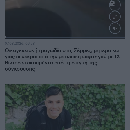
Loaded
:
100.00%
07.08.2026, 09:58
Οικογενειακή τραγωδία στις Σέρρες, μητέρα και
γιος οι νεκροί από την μετωπική φορτηγού με ΙΧ -
Βίντεο ντοκουμέντο από τη στιγμή της
σύγκρουσης