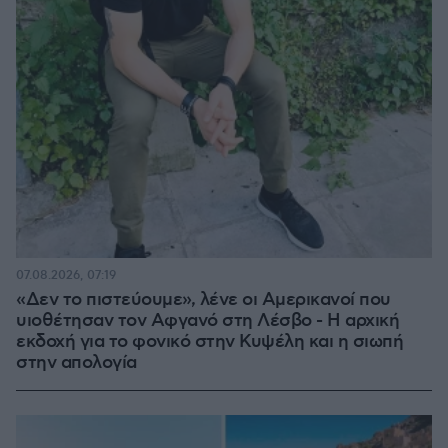
07.08.2026, 07:19
«Δεν το πιστεύουμε», λένε οι Αμερικανοί που
υιοθέτησαν τον Αφγανό στη Λέσβο - Η αρχική
εκδοχή για το φονικό στην Κυψέλη και η σιωπή
στην απολογία