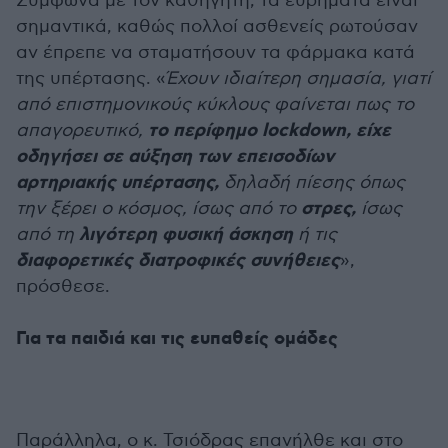
Σύμφωνα με τον καθηγητή, τα ευρήματα είναι
σημαντικά, καθώς πολλοί ασθενείς ρωτούσαν
αν έπρεπε να σταματήσουν τα φάρμακα κατά
της υπέρτασης. «
Έχουν ιδιαίτερη σημασία, γιατί
από επιστημονικούς κύκλους φαίνεται πως το
το περίφημο lockdown, είχε
απαγορευτικό,
οδηγήσει σε αύξηση των επεισοδίων
αρτηριακής υπέρτασης,
δηλαδή πίεσης όπως
στρες,
την ξέρει ο κόσμος, ίσως από το
ίσως
λιγότερη φυσική άσκηση
από τη
ή τις
διαφορετικές διατροφικές συνήθειες
»,
πρόσθεσε.
Για τα παιδιά και τις ευπαθείς ομάδες
Παράλληλα, ο κ. Τσιόδρας επανήλθε και στο