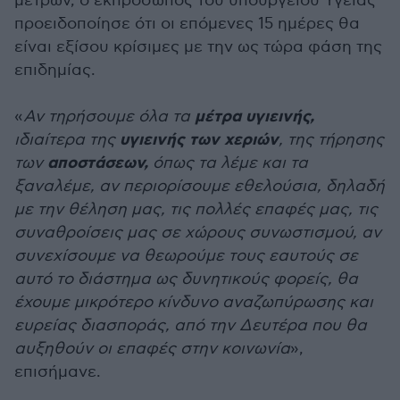
μέτρων, ο εκπρόσωπος του υπουργείου Υγείας
προειδοποίησε ότι οι επόμενες 15 ημέρες θα
είναι εξίσου κρίσιμες με την ως τώρα φάση της
επιδημίας.
μέτρα υγιεινής,
«
Αν τηρήσουμε όλα τα
υγιεινής των χεριών
ιδιαίτερα της
, της τήρησης
αποστάσεων,
των
όπως τα λέμε και τα
ξαναλέμε, αν περιορίσουμε εθελούσια, δηλαδή
με την θέληση μας, τις πολλές επαφές μας, τις
συναθροίσεις μας σε χώρους συνωστισμού, αν
συνεχίσουμε να θεωρούμε τους εαυτούς σε
αυτό το διάστημα ως δυνητικούς φορείς, θα
έχουμε μικρότερο κίνδυνο αναζωπύρωσης και
ευρείας διασποράς, από την Δευτέρα που θα
αυξηθούν οι επαφές στην κοινωνία
»,
επισήμανε.