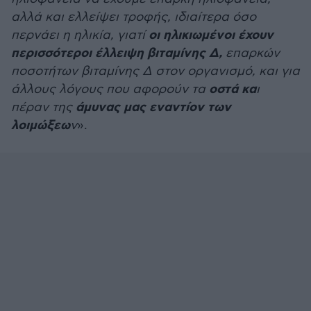
αλλά και ελλείψει τροφής, ιδιαίτερα όσο
οι ηλικιωμένοι έχουν
περνάει η ηλικία, γιατί
περισσότεροι έλλειψη βιταμίνης Δ,
επαρκών
ποσοτήτων βιταμίνης Δ στον οργανισμό, και για
οστά κα
άλλους λόγους που αφορούν τα
ι
άμυνας μας εναντίον των
πέραν της
λοιμώξεω
ν
».