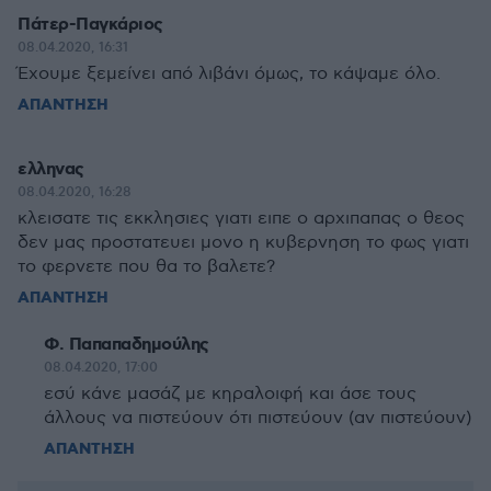
Πάτερ-Παγκάριος
08.04.2020, 16:31
Έχουμε ξεμείνει από λιβάνι όμως, το κάψαμε όλο.
ΑΠΑΝΤΗΣΗ
ελληνας
08.04.2020, 16:28
κλεισατε τις εκκλησιες γιατι ειπε ο αρχιπαπας ο θεος
δεν μας προστατευει μονο η κυβερνηση το φως γιατι
το φερνετε που θα το βαλετε?
ΑΠΑΝΤΗΣΗ
Φ. Παπαπαδημούλης
08.04.2020, 17:00
εσύ κάνε μασάζ με κηραλοιφή και άσε τους
άλλους να πιστεύουν ότι πιστεύουν (αν πιστεύουν)
ΑΠΑΝΤΗΣΗ