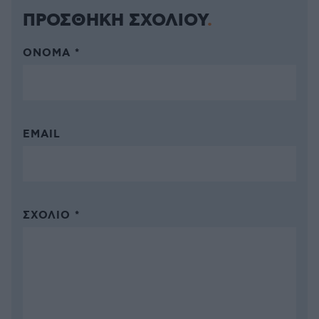
ΠΡΟΣΘΗΚΗ ΣΧΟΛΙΟΥ
ΌΝΟΜΑ *
EMAIL
ΣΧΌΛΙΟ *