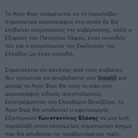
Το Άγιο Φως αναμένεται να το παραλάβει
στρατιωτικό αεροσκάφος στο οποίο δε θα
επιβαίνει εκπρόσωπος της κυβέρνησης, αλλά ο
Έξαρχος του Παναγίου Τάφου, ένας συνοδός
του και ο εκπρόσωπος της Εκκλησίας της
Ελλάδος με έναν συνοδό.
Σημειώνεται ότι κανένας από τους επιβάτες
δεν πρόκειται να αποβιβαστεί στο
Ισραήλ
και
απλώς το Άγιο Φως θα τους το πάει στο
αεροσκάφος ειδικός απεσταλμένος.
Επιστρέφοντας στο Ελευθέριο Βενιζέλος, το
Άγιο Φως θα υποδεχτεί ο υφυπουργός
Κωνσταντίνος Βλάσης
Εξωτερικών
σε μια λιτή
παραλαβή όπου ολιγομελές στρατιωτικό άγημα
που θα αποδώσει τις προβλεπόμενες τιμές.