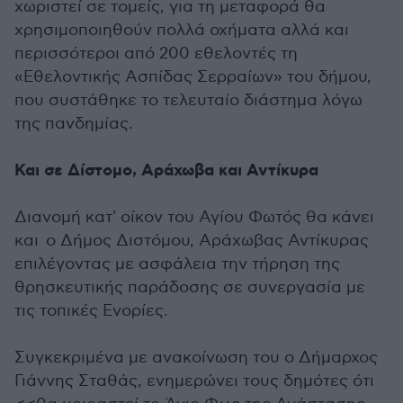
χωριστεί σε τομείς, για τη μεταφορά θα
χρησιμοποιηθούν πολλά οχήματα αλλά και
περισσότεροι από 200 εθελοντές τη
«Εθελοντικής Ασπίδας Σερραίων» του δήμου,
που συστάθηκε το τελευταίο διάστημα λόγω
της πανδημίας.
Και σε Δίστομο, Αράχωβα και Αντίκυρα
Διανομή κατ' οίκον του Αγίου Φωτός θα κάνει
και ο Δήμος Διστόμου, Αράχωβας Αντίκυρας
επιλέγοντας με ασφάλεια την τήρηση της
θρησκευτικής παράδοσης σε συνεργασία με
τις τοπικές Ενορίες.
Συγκεκριμένα με ανακοίνωση του ο Δήμαρχος
Γιάννης Σταθάς, ενημερώνει τους δημότες ότι