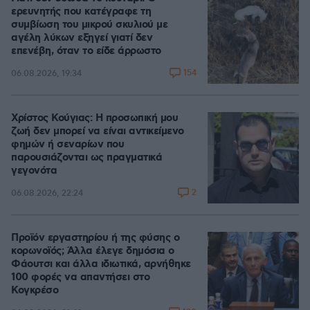
ερευνητής που κατέγραφε τη
συμβίωση του μικρού σκυλιού με
αγέλη λύκων εξηγεί γιατί δεν
επενέβη, όταν το είδε άρρωστο
154
06.08.2026, 19:34
Χρίστος Κούγιας: Η προσωπική μου
ζωή δεν μπορεί να είναι αντικείμενο
φημών ή σεναρίων που
παρουσιάζονται ως πραγματικά
γεγονότα
2
06.08.2026, 22:24
Προϊόν εργαστηρίου ή της φύσης ο
κορωνοϊός; Άλλα έλεγε δημόσια ο
Φάουτσι και άλλα ιδιωτικά, αρνήθηκε
100 φορές να απαντήσει στο
Κογκρέσο