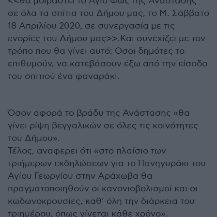
<<θα μοιραστεί το Άγιο Φως της Ανάστασης
σε όλα τα σπίτια του Δήμου μας, το Μ. Σάββατο
18 Απριλίου 2020, σε συνεργασία με τις
ενορίες του Δήμου μας>>.Και συνεχίζει με τον
τρόπο που θα γίνει αυτό: Οσοι δημότες το
επιθυμούν, να κατεβάσουν έξω από την είσοδο
του σπιτιού ένα φαναράκι.
Όσον αφορά το βράδυ της Ανάστασης «θα
γίνει ρίψη βεγγαλικών σε όλες τις κοινότητες
του Δήμου».
Τέλος, αναφερει ότι «στο πλαίσιο των
τριήμερων εκδηλώσεων για το Πανηγυράκι του
Αγίου Γεωργίου στην Αράχωβα θα
πραγματοποιηθούν οι κανονιοβολισμοί και οι
κωδωνοκρουσίες, καθ’ όλη την διάρκεια του
τριημέρου, όπως γίνεται κάθε χρόνο».