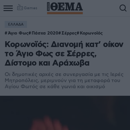
Games
ΕΛΛΑΔΑ
Άγιο Φως
Πάσχα 2020
Σέρρες
Κορωνοϊός
Κορωνοϊός: Διανομή κατ’ οίκον
το Άγιο Φως σε Σέρρες,
Δίστομο και Αράχωβα
Οι δημοτικές αρχές σε συνεργασία με τις Ιερές
Μητροπόλεις, μεριμνούν για τη μεταφορά του
Αγίου Φωτός σε κάθε γωνιά και οικισμό