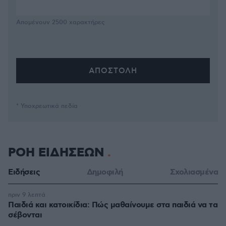
Απομένουν
2500
χαρακτήρες
* Υποχρεωτικά πεδία
ΡΟΗ ΕΙΔΗΣΕΩΝ
Ειδήσεις
Δημοφιλή
Σχολιασμένα
πριν 9 λεπτά
Παιδιά και κατοικίδια: Πώς μαθαίνουμε στα παιδιά να τα
σέβονται