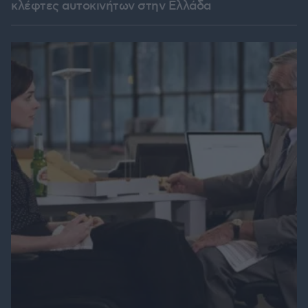
κλέφτες αυτοκινήτων στην Ελλάδα