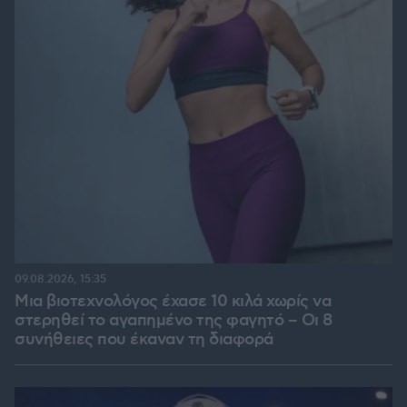
09.08.2026, 15:35
Μια βιοτεχνολόγος έχασε 10 κιλά χωρίς να
στερηθεί το αγαπημένο της φαγητό – Οι 8
συνήθειες που έκαναν τη διαφορά