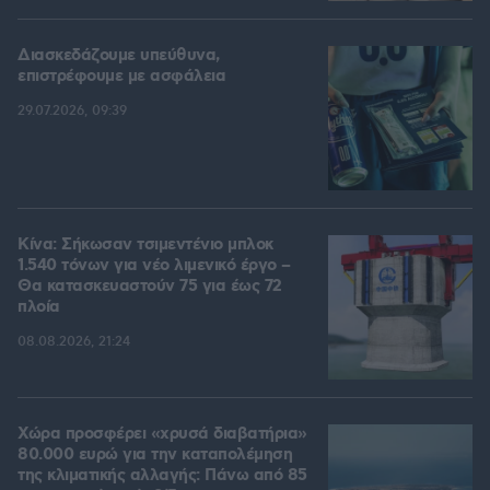
Διασκεδάζουμε υπεύθυνα,
επιστρέφουμε με ασφάλεια
29.07.2026, 09:39
Κίνα: Σήκωσαν τσιμεντένιο μπλοκ
1.540 τόνων για νέο λιμενικό έργο –
Θα κατασκευαστούν 75 για έως 72
πλοία
08.08.2026, 21:24
Χώρα προσφέρει «χρυσά διαβατήρια»
80.000 ευρώ για την καταπολέμηση
της κλιματικής αλλαγής: Πάνω από 85