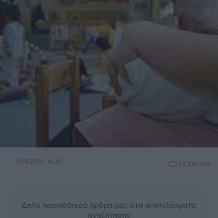
29.11.2012, 16:29
24 ΣΧΟΛΙΑ
Δείτε περισσότερα άρθρα μας
στα αποτελέσματα
αναζήτησης