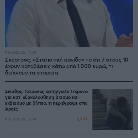
09.08.2026, 14:39
Σκέρτσος: «Στατιστική παγίδα» το ότι 7 στους 10
έχουν καταθέσεις κάτω από 1.000 ευρώ, τι
δείχνουν τα στοιχεία
Σκιάθος: 15χρονος κατήγγειλε 17χρονο
για κατ' εξακολούθηση βιασμό και
εκβιασμό με βίντεο, τι περιέγραψε στις
Αρχές
34
09.08.2026, 16:54