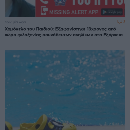
3
πριν μία ώρα
Χαμόγελο του Παιδιού: Εξαφανίστηκε 13χρονος από
χώρο φιλοξενίας ασυνόδευτων ανηλίκων στα Εξάρχεια