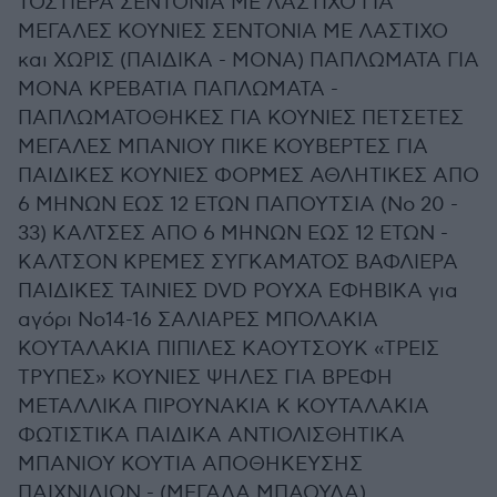
ΤΟΣΤΙΕΡΑ ΣΕΝΤΟΝΙΑ ΜΕ ΛΑΣΤΙΧΟ ΓΙΑ
ΜΕΓΑΛΕΣ ΚΟΥΝΙΕΣ ΣΕΝΤΟΝΙΑ ΜΕ ΛΑΣΤΙΧΟ
και ΧΩΡΙΣ (ΠΑΙΔΙΚΑ - ΜΟΝΑ) ΠΑΠΛΩΜΑΤΑ ΓΙΑ
ΜΟΝΑ ΚΡΕΒΑΤΙΑ ΠΑΠΛΩΜΑΤΑ -
ΠΑΠΛΩΜΑΤΟΘΗΚΕΣ ΓΙΑ ΚΟΥΝΙΕΣ ΠΕΤΣΕΤΕΣ
ΜΕΓΑΛΕΣ ΜΠΑΝΙΟΥ ΠΙΚΕ ΚΟΥΒΕΡΤΕΣ ΓΙΑ
ΠΑΙΔΙΚΕΣ ΚΟΥΝΙΕΣ ΦΟΡΜΕΣ ΑΘΛΗΤΙΚΕΣ ΑΠΟ
6 ΜΗΝΩΝ ΕΩΣ 12 ΕΤΩΝ ΠΑΠΟΥΤΣΙΑ (Νο 20 -
33) ΚΑΛΤΣΕΣ ΑΠΟ 6 ΜΗΝΩΝ ΕΩΣ 12 ΕΤΩΝ -
ΚΑΛΤΣΟΝ ΚΡΕΜΕΣ ΣΥΓΚΑΜΑΤΟΣ ΒΑΦΛΙΕΡΑ
ΠΑΙΔΙΚΕΣ ΤΑΙΝΙΕΣ DVD ΡΟΥΧΑ ΕΦΗΒΙΚΑ για
αγόρι Νο14-16 ΣΑΛΙΑΡΕΣ ΜΠΟΛΑΚΙΑ
ΚΟΥΤΑΛΑΚΙΑ ΠΙΠΙΛΕΣ ΚΑΟΥΤΣΟΥΚ «ΤΡΕΙΣ
ΤΡΥΠΕΣ» ΚΟΥΝΙΕΣ ΨΗΛΕΣ ΓΙΑ ΒΡΕΦΗ
ΜΕΤΑΛΛΙΚΑ ΠΙΡΟΥΝΑΚΙΑ Κ ΚΟΥΤΑΛΑΚΙΑ
ΦΩΤΙΣΤΙΚΑ ΠΑΙΔΙΚΑ ΑΝΤΙΟΛΙΣΘΗΤΙΚΑ
ΜΠΑΝΙΟΥ ΚΟΥΤΙΑ ΑΠΟΘΗΚΕΥΣΗΣ
ΠΑΙΧΝΙΔΙΩΝ - (ΜΕΓΑΛΑ ΜΠΑΟΥΛΑ)