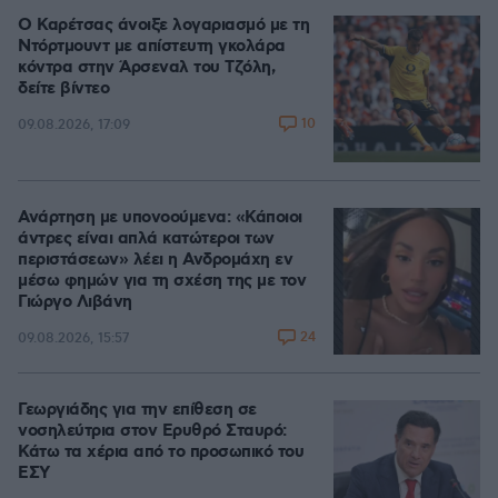
Ο Καρέτσας άνοιξε λογαριασμό με τη
Ντόρτμουντ με απίστευτη γκολάρα
κόντρα στην Άρσεναλ του Τζόλη,
δείτε βίντεο
10
09.08.2026, 17:09
Ανάρτηση με υπονοούμενα: «Κάποιοι
άντρες είναι απλά κατώτεροι των
περιστάσεων» λέει η Ανδρομάχη εν
μέσω φημών για τη σχέση της με τον
Γιώργο Λιβάνη
24
09.08.2026, 15:57
Γεωργιάδης για την επίθεση σε
νοσηλεύτρια στον Ερυθρό Σταυρό:
Κάτω τα χέρια από το προσωπικό του
ΕΣΥ