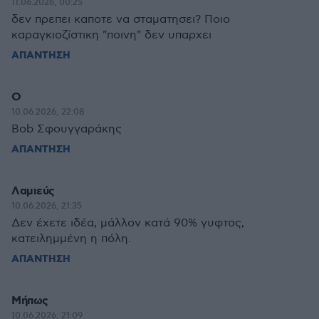
11.06.2026, 00:25
δεν πρεπει καποτε να σταματησει? Ποιο
καραγκιοζίστικη "ποινη" δεν υπαρχει
ΑΠΑΝΤΗΣΗ
Ο
10.06.2026, 22:08
Bob Σφουγγαράκης
ΑΠΑΝΤΗΣΗ
Λαμιεύς
10.06.2026, 21:35
Δεν έχετε ιδέα, μάλλον κατά 90% γυφτος,
κατειλημμένη η πόλη.
ΑΠΑΝΤΗΣΗ
Μήπως
10.06.2026, 21:09