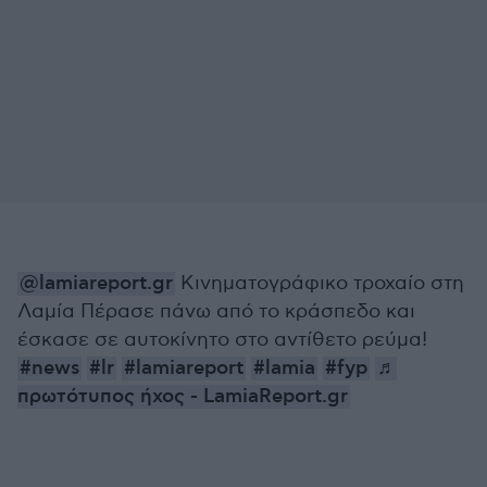
@lamiareport.gr
Κινηματογράφικο τροχαίο στη
Λαμία Πέρασε πάνω από το κράσπεδο και
έσκασε σε αυτοκίνητο στο αντίθετο ρεύμα!
#news
#lr
#lamiareport
#lamia
#fyp
♬
πρωτότυπος ήχος - LamiaReport.gr