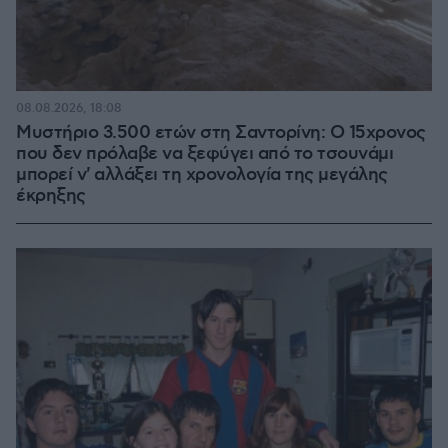
08.08.2026, 18:08
Μυστήριο 3.500 ετών στη Σαντορίνη: Ο 15χρονος
που δεν πρόλαβε να ξεφύγει από το τσουνάμι
μπορεί ν' αλλάξει τη χρονολογία της μεγάλης
έκρηξης