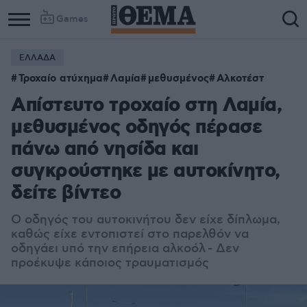
Games
ΕΛΛΑΔΑ
Τροχαίο ατύχημα
Λαμία
μεθυσμένος
Αλκοτέστ
Απίστευτο τροχαίο στη Λαμία,
μεθυσμένος οδηγός πέρασε
πάνω από νησίδα και
συγκρούστηκε με αυτοκίνητο,
δείτε βίντεο
Ο οδηγός του αυτοκινήτου δεν είχε δίπλωμα,
καθώς είχε εντοπιστεί στο παρελθόν να
οδηγάει υπό την επήρεια αλκοόλ - Δεν
προέκυψε κάποιος τραυματισμός