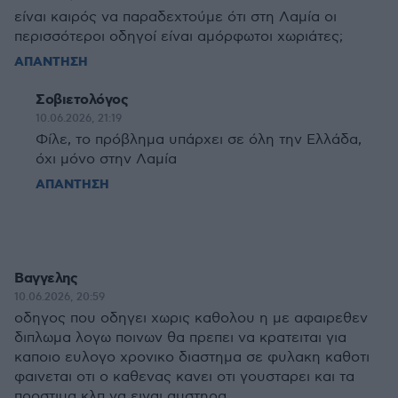
είναι καιρός να παραδεχτούμε ότι στη Λαμία οι
περισσότεροι οδηγοί είναι αμόρφωτοι χωριάτες;
ΑΠΑΝΤΗΣΗ
Σοβιετολόγος
10.06.2026, 21:19
Φίλε, το πρόβλημα υπάρχει σε όλη την Ελλάδα,
όχι μόνο στην Λαμία
ΑΠΑΝΤΗΣΗ
Βαγγελης
10.06.2026, 20:59
οδηγος που οδηγει χωρις καθολου η με αφαιρεθεν
διπλωμα λογω ποινων θα πρεπει να κρατειται για
καποιο ευλογο χρονικο διαστημα σε φυλακη καθοτι
φαινεται οτι ο καθενας κανει οτι γουσταρει και τα
προστιμα κλπ να ειναι αυστηρα