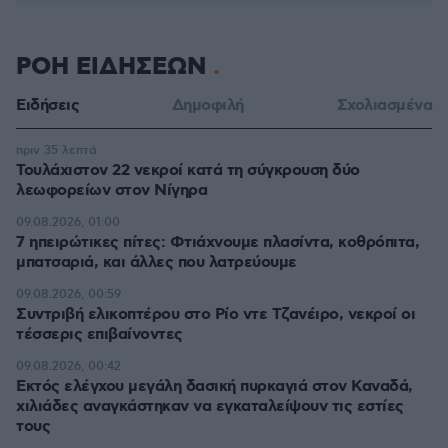
ΡΟΗ ΕΙΔΗΣΕΩΝ
Ειδήσεις
Δημοφιλή
Σχολιασμένα
πριν 35 λεπτά
Τουλάχιστον 22 νεκροί κατά τη σύγκρουση δύο
λεωφορείων στον Νίγηρα
09.08.2026, 01:00
7 ηπειρώτικες πίτες: Φτιάχνουμε πλασίντα, κοθρόπιτα,
μπατσαριά, και άλλες που λατρεύουμε
09.08.2026, 00:59
Συντριβή ελικοπτέρου στο Ρίο ντε Τζανέιρο, νεκροί οι
τέσσερις επιβαίνοντες
09.08.2026, 00:42
Εκτός ελέγχου μεγάλη δασική πυρκαγιά στον Καναδά,
χιλιάδες αναγκάστηκαν να εγκαταλείψουν τις εστίες
τους