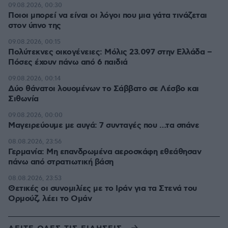
09.08.2026, 00:30
Ποιοι μπορεί να είναι οι λόγοι που μια γάτα τινάζεται
στον ύπνο της
09.08.2026, 00:15
Πολύτεκνες οικογένειες: Μόλις 23.097 στην Ελλάδα –
Πόσες έχουν πάνω από 6 παιδιά
09.08.2026, 00:14
Δύο θάνατοι λουομένων το Σάββατο σε Λέσβο και
Σιθωνία
09.08.2026, 00:00
Μαγειρεύουμε με αυγά: 7 συνταγές που …τα σπάνε
08.08.2026, 23:56
Γερμανία: Μη επανδρωμένα αεροσκάφη εθεάθησαν
πάνω από στρατιωτική βάση
08.08.2026, 23:53
Θετικές οι συνομιλίες με το Ιράν για τα Στενά του
Ορμούζ, λέει το Ομάν