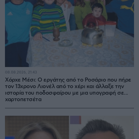
08.08.2026, 21:43
Χόρχε Μέσι: Ο εργάτης από το Ροσάριο που πήρε
τον 13χρονο Λιονέλ από το χέρι και άλλαξε την
ιστορία του ποδοσφαίρου με μια υπογραφή σε...
χαρτοπετσέτα