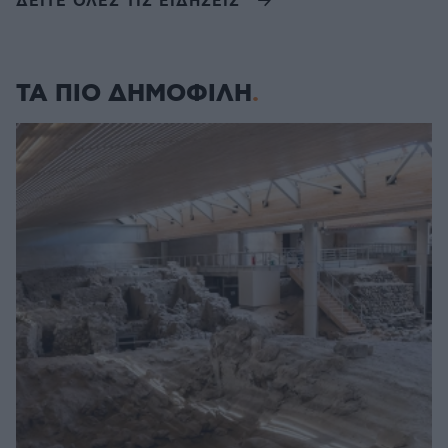
ΔΕΙΤΕ ΟΛΕΣ ΤΙΣ ΕΙΔΗΣΕΙΣ
ΤΑ ΠΙΟ ΔΗΜΟΦΙΛΗ