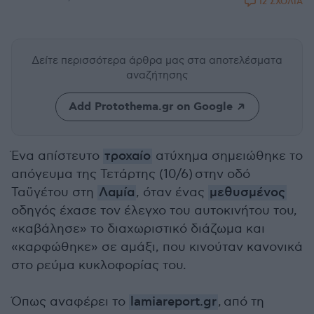
12 ΣΧΟΛΙΑ
Δείτε περισσότερα άρθρα μας
στα αποτελέσματα
αναζήτησης
Add Protothema.gr on Google
Ένα απίστευτο
τροχαίο
ατύχημα σημειώθηκε το
απόγευμα της Τετάρτης (10/6) στην οδό
Ταϋγέτου στη
Λαμία
, όταν ένας
μεθυσμένος
οδηγός έχασε τον έλεγχο του αυτοκινήτου του,
«καβάλησε» το διαχωριστικό διάζωμα και
«καρφώθηκε» σε αμάξι, που κινούταν κανονικά
στο ρεύμα κυκλοφορίας του.
Όπως αναφέρει το
lamiareport.gr
, από τη