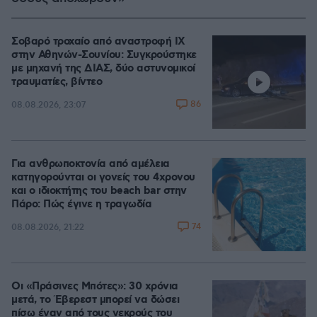
Σοβαρό τροχαίο από αναστροφή ΙΧ
στην Αθηνών-Σουνίου: Συγκρούστηκε
με μηχανή της ΔΙΑΣ, δύο αστυνομικοί
τραυματίες, βίντεο
86
08.08.2026, 23:07
Για ανθρωποκτονία από αμέλεια
κατηγορούνται οι γονείς του 4χρονου
και ο ιδιοκτήτης του beach bar στην
Πάρο: Πώς έγινε η τραγωδία
74
08.08.2026, 21:22
Οι «Πράσινες Μπότες»: 30 χρόνια
μετά, το Έβερεστ μπορεί να δώσει
πίσω έναν από τους νεκρούς του